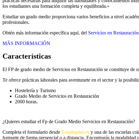
prácticas necesarias para adquirir las habilidades y conocimientos in
los estudiantes una formación completa y equilibrada.»
Estudiar un grado medio proporciona varios beneficios a nivel académi
profesionales.
Obtén más información específica aquí, del
Servicios en Restauración
MÁS INFORMACIÓN
Características
El FP de grado medio de Servicios en Restauración se constituye de un
Te ofrece prácticas laborales para aventurarte en el sector y la posib
Hostelería y Turismo
Grado Medio de Servicios en Restauración
2000 horas.
¿Quieres estudiar el Fp de Grado Medio Servicios en Restauración?
Completa el formulario desde
Estudiaplus.es
y una de las escuelas co
formarte de forma presencial o a distancia. Encontrarás la modalidad q