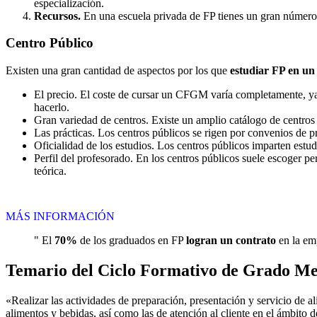
especialización.
Recursos.
En una escuela privada de FP tienes un gran número d
Centro
Público
Existen una gran cantidad de aspectos por los que
estudiar FP en un
El precio. El coste de cursar un CFGM varía completamente, ya q
hacerlo.
Gran variedad de centros. Existe un amplio catálogo de centro
Las prácticas. Los centros públicos se rigen por convenios de 
Oficialidad de los estudios. Los centros públicos imparten estu
Perfil del profesorado. En los centros públicos suele escoger p
teórica.
MÁS INFORMACIÓN
" El
70%
de los graduados en FP
logran un contrato
en la emp
Temario del Ciclo Formativo de Grado Med
«Realizar las actividades de preparación, presentación y servicio de al
alimentos y bebidas, así como las de atención al cliente en el ámbito d