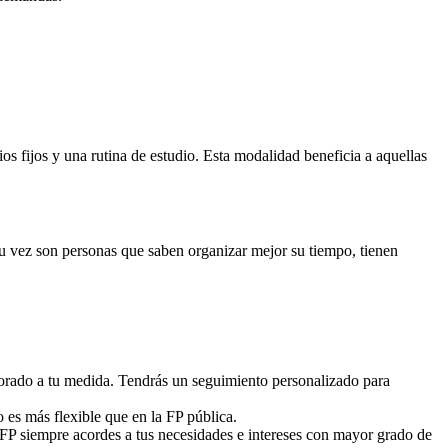
 fijos y una rutina de estudio. Esta modalidad beneficia a aquellas
 su vez son personas que saben organizar mejor su tiempo, tienen
sorado a tu medida. Tendrás un seguimiento personalizado para
o es más flexible que en la FP pública.
 FP siempre acordes a tus necesidades e intereses con mayor grado de