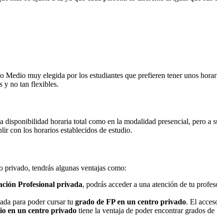
Medio muy elegida por los estudiantes que prefieren tener unos horarios
 y no tan flexibles.
na disponibilidad horaria total como en la modalidad presencial, pero a
r con los horarios establecidos de estudio.
ro privado, tendrás algunas ventajas como:
ción Profesional privada
, podrás acceder a una atención de tu profe
nada para poder cursar tu
grado de FP en un centro privado
. El acces
o en un centro privado
tiene la ventaja de poder encontrar grados de