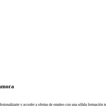
Zamora
sionalizarte y acceder a ofertas de empleo con una sólida formación te