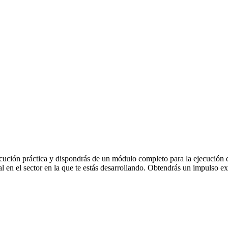
ución práctica y dispondrás de un módulo completo para la ejecución de 
al en el sector en la que te estás desarrollando. Obtendrás un impulso ex