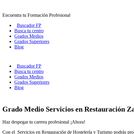
Ir
al
Encuentra tu Formación Profesional
contenido
Buscador FP
Busca tu centro
Grados Medios
Grados Superiores
Blog
Buscador FP
Busca tu centro
Grados Medios
Grados Superiores
Blog
Grado Medio Servicios en Restauración 
Haz despegar tu carrera profesional ¡Ahora!
Con el Servicios en Restauración de Hostelería y Turismo podrás profe