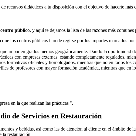
e recursos didácticos a tu disposición con el objetivo de hacerte más 
 centro público
, y aquí te dejamos la lista de las razones más comunes 
ue los centros públicos han de regirse por los importes marcados por l
s que imparten grados medios geográficamente. Dando la oportunidad d
prácticas con empresas externas, estando completamente regulados, mient
dios formativos oficiales y homologados, mientras que no en todos los ce
erfiles de profesores con mayor formación académica, mientras que en lo
resa en la que realizan las prácticas ".
io de Servicios en Restauración
imentos y bebidas, así como las de atención al cliente en el ámbito de l
e la restauración.