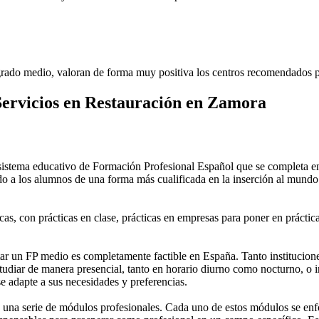
rado medio, valoran de forma muy positiva los centros recomendados p
ervicios en Restauración en Zamora
stema educativo de Formación Profesional Español que se completa en 
do a los alumnos de una forma más cualificada en la inserción al mundo 
as, con prácticas en clase, prácticas en empresas para poner en práctica
 un FP medio es completamente factible en España. Tanto instituciones 
tudiar de manera presencial, tanto en horario diurno como nocturno, o in
 se adapte a sus necesidades y preferencias.
una serie de módulos profesionales. Cada uno de estos módulos se enfoca