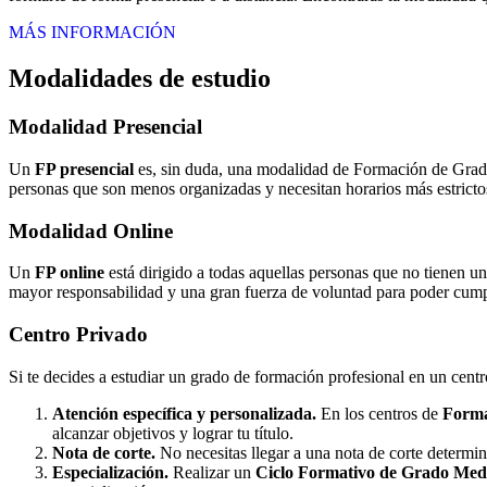
MÁS INFORMACIÓN
Modalidades de estudio
Modalidad
Presencial
Un
FP presencial
es, sin duda, una modalidad de Formación de Grado 
personas que son menos organizadas y necesitan horarios más estrictos
Modalidad
Online
Un
FP online
está dirigido a todas aquellas personas que no tienen u
mayor responsabilidad y una gran fuerza de voluntad para poder cumpli
Centro
Privado
Si te decides a estudiar un grado de formación profesional en un cent
Atención específica y personalizada.
En los centros de
Forma
alcanzar objetivos y lograr tu título.
Nota de corte.
No necesitas llegar a una nota de corte determi
Especialización.
Realizar un
Ciclo Formativo de Grado Medi