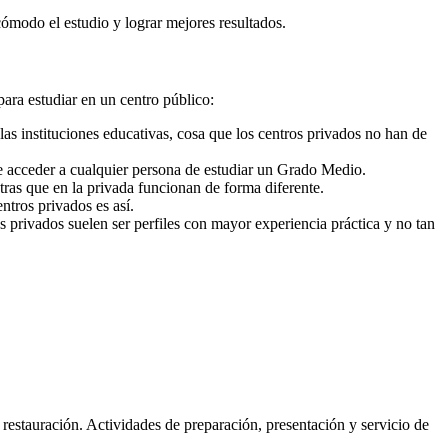
cómodo el estudio y lograr mejores resultados.
para estudiar en un centro público:
as instituciones educativas, cosa que los centros privados no han de
e acceder a cualquier persona de estudiar un Grado Medio.
ras que en la privada funcionan de forma diferente.
ntros privados es así.
s privados suelen ser perfiles con mayor experiencia práctica y no tan
a restauración. Actividades de preparación, presentación y servicio de