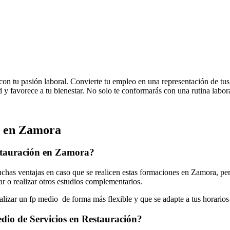
 con tu pasión laboral. Convierte tu empleo en una representación de tu
d y favorece a tu bienestar. No solo te conformarás con una rutina laboral
n en Zamora
estauración en Zamora?
has ventajas en caso que se realicen estas formaciones en Zamora, per
jar o realizar otros estudios complementarios.
ealizar un fp medio de forma más flexible y que se adapte a tus horarios
dio de Servicios en Restauración?