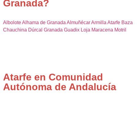
Granada?
Albolote
Alhama de Granada
Almuñécar
Armilla
Atarfe
Baza
Chauchina
Dúrcal
Granada
Guadix
Loja
Maracena
Motril
Atarfe en Comunidad
Autónoma de Andalucía