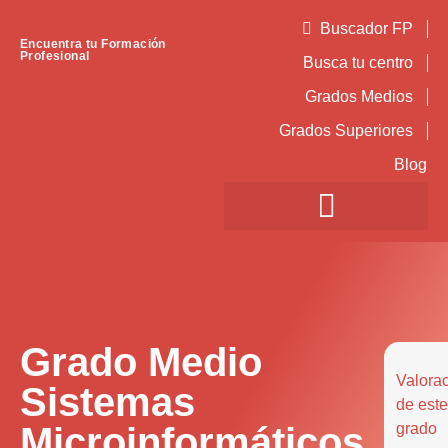
Buscador FP
Encuentra tu Formación
Profesional
Busca tu centro
Grados Medios
Grados Superiores
Blog
Grado Medio
Valora
Sistemas
de este
Microinformáticos
grado