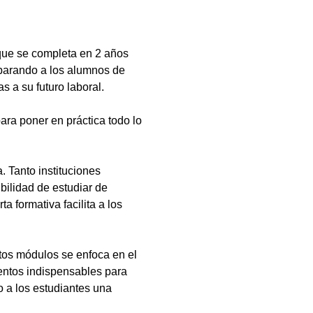
que se completa en 2 años
eparando a los alumnos de
s a su futuro laboral.
ara poner en práctica todo lo
 Tanto instituciones
bilidad de estudiar de
a formativa facilita a los
tos módulos se enfoca en el
ientos indispensables para
 a los estudiantes una