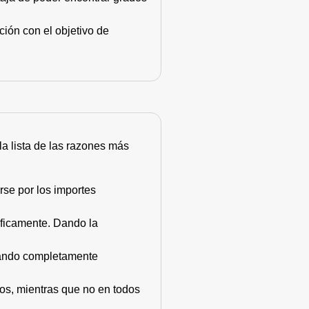
ión con el objetivo de
 la lista de las razones más
rse por los importes
áficamente. Dando la
stando completamente
dos, mientras que no en todos