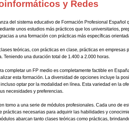
oinformáticos y Redes
anza del sistema educativo de Formación Profesional Español 
ediante unos estudios más prácticos que los universitarios, pr
gracias a una formación con prácticas más específicas orientada
lases teóricas, con prácticas en clase, prácticas en empresas p
a. Teniendo una duración total de 1.400 a 2.000 horas.
a completar un FP medio es completamente factible en España.
alizar esta formación. La diversidad de opciones incluye la posi
ncluso optar por la modalidad en línea. Esta variedad en la ofert
sus necesidades y preferencias.
en torno a una serie de módulos profesionales. Cada uno de es
de prácticas necesarias para adquirir las habilidades y conocim
ódulos abarcan tanto clases teóricas como prácticas, brindando