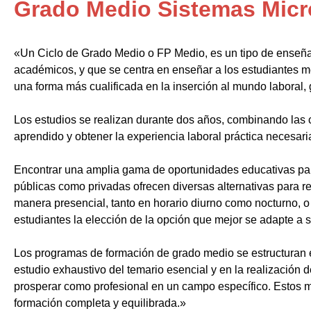
Grado Medio Sistemas Micr
«Un Ciclo de Grado Medio o FP Medio, es un tipo de enseñ
académicos, y que se centra en enseñar a los estudiantes m
una forma más cualificada en la inserción al mundo laboral, 
Los estudios se realizan durante dos años, combinando las c
aprendido y obtener la experiencia laboral práctica necesari
Encontrar una amplia gama de oportunidades educativas par
públicas como privadas ofrecen diversas alternativas para re
manera presencial, tanto en horario diurno como nocturno, o i
estudiantes la elección de la opción que mejor se adapte a 
Los programas de formación de grado medio se estructuran 
estudio exhaustivo del temario esencial y en la realización 
prosperar como profesional en un campo específico. Estos m
formación completa y equilibrada.»