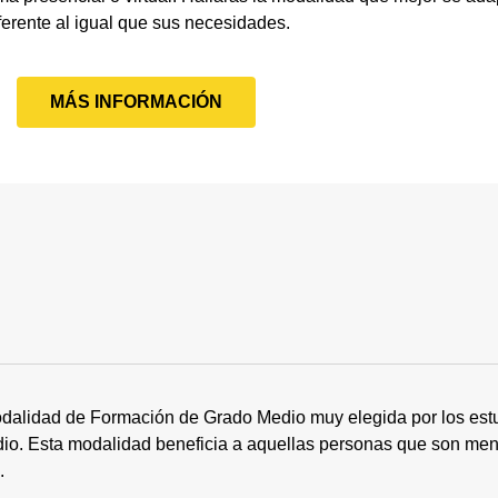
ferente al igual que sus necesidades.
MÁS INFORMACIÓN
dalidad de Formación de Grado Medio muy elegida por los estu
tudio. Esta modalidad beneficia a aquellas personas que son me
s.