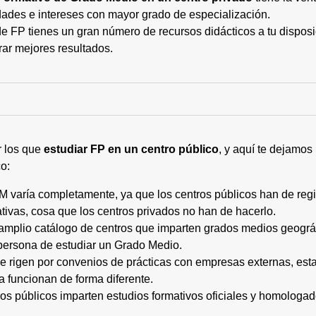
ades e intereses con mayor grado de especialización.
 FP tienes un gran número de recursos didácticos a tu disposic
rar mejores resultados.
r los que
estudiar FP en un centro público
, y aquí te dejamos
o:
M varía completamente, ya que los centros públicos han de regi
tivas, cosa que los centros privados no han de hacerlo.
 amplio catálogo de centros que imparten grados medios geogr
persona de estudiar un Grado Medio.
 se rigen por convenios de prácticas con empresas externas, e
a funcionan de forma diferente.
tros públicos imparten estudios formativos oficiales y homologa