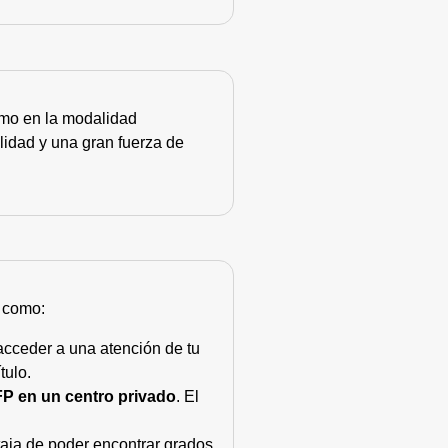
como en la modalidad
lidad y una gran fuerza de
s como:
acceder a una atención de tu
tulo.
FP en un centro privado
. El
taja de poder encontrar grados