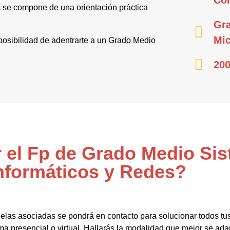
 se compone de una orientación práctica
Gr
Mic
 posibilidad de adentrarte a un Grado Medio
200
r el Fp de Grado Medio Si
nformáticos y Redes?
elas asociadas se pondrá en contacto para solucionar todos tu
ma presencial o virtual. Hallarás la modalidad que mejor se ada