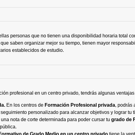
ellas personas que no tienen una disponibilidad horaria total 
 que saben organizar mejor su tiempo, tienen mayor responsabi
arios establecidos de estudio.
ción profesional en un centro privado, tendrás algunas ventaja
da.
En los centros de
Formación Profesional privada
, podrás 
eguimiento personalizado para alcanzar objetivos y lograr tu tí
 una nota de corte determinada para poder cursar tu
grado de 
pública.
Formativo de Grado Medio en un centro privado
tiene la ven