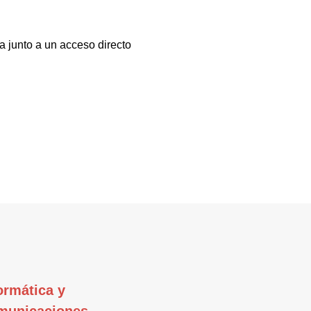
a junto a un acceso directo
ormática y
municaciones