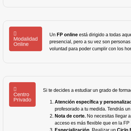
Un
FP online
está dirigido a todas aqu
Modalidad
presencial, pero a su vez son personas
Online
voluntad para poder cumplir con los hor
Si te decides a estudiar un grado de forma
Centro
Privado
Atención específica y personaliza
profesorado a tu medida. Tendrás un s
Nota de corte.
No necesitas llegar a
acceso es más flexible que en la FP 
Especialización.
Realizar un
Ciclo 