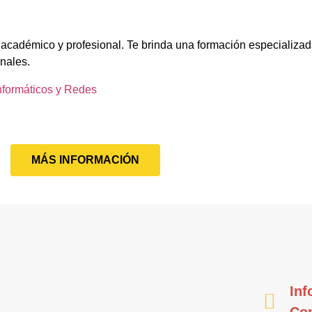
 académico y profesional. Te brinda una formación especializad
onales.
nformáticos y Redes
MÁS INFORMACIÓN
Inf
Co