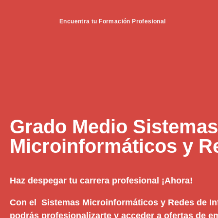
Encuentra tu Formación Profesional
Grado Medio Sistemas
Microinformáticos y R
Haz despegar tu carrera profesional ¡Ahora!
Con el Sistemas Microinformáticos y Redes de I
podrás profesionalizarte y acceder a ofertas de 