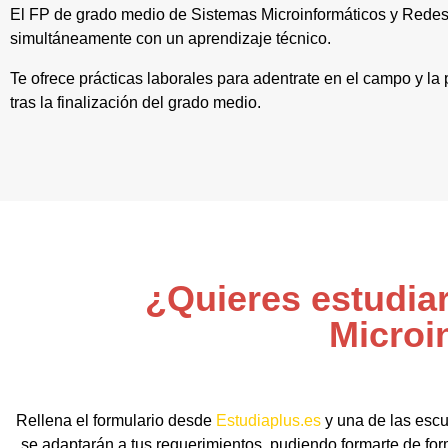
El FP de grado medio de Sistemas Microinformáticos y Redes
simultáneamente con un aprendizaje técnico.
Te ofrece prácticas laborales para adentrate en el campo y la
tras la finalización del grado medio.
¿Quieres estudia
Microi
Rellena el formulario desde
Estudiaplus.es
y una de las escu
se adaptarán a tus requerimientos, pudiendo formarte de for