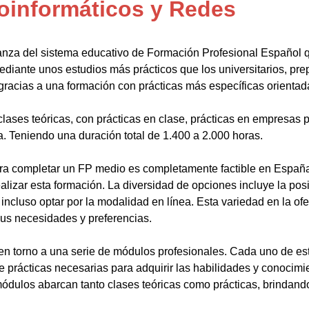
oinformáticos y Redes
anza del sistema educativo de Formación Profesional Español 
ediante unos estudios más prácticos que los universitarios, pr
gracias a una formación con prácticas más específicas orientada
lases teóricas, con prácticas en clase, prácticas en empresas p
a. Teniendo una duración total de 1.400 a 2.000 horas.
a completar un FP medio es completamente factible en España.
alizar esta formación. La diversidad de opciones incluye la posi
ncluso optar por la modalidad en línea. Esta variedad en la ofert
sus necesidades y preferencias.
en torno a una serie de módulos profesionales. Cada uno de es
de prácticas necesarias para adquirir las habilidades y conocim
ódulos abarcan tanto clases teóricas como prácticas, brindando