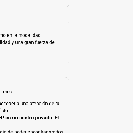
como en la modalidad
lidad y una gran fuerza de
s como:
acceder a una atención de tu
tulo.
FP en un centro privado
. El
taja de poder encontrar grados