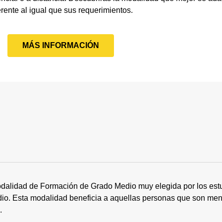
erente al igual que sus requerimientos.
MÁS INFORMACIÓN
dalidad de Formación de Grado Medio muy elegida por los estu
tudio. Esta modalidad beneficia a aquellas personas que son me
s.