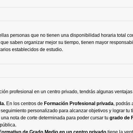
ellas personas que no tienen una disponibilidad horaria total 
 que saben organizar mejor su tiempo, tienen mayor responsabi
arios establecidos de estudio.
ción profesional en un centro privado, tendrás algunas ventaja
da.
En los centros de
Formación Profesional privada
, podrás 
eguimiento personalizado para alcanzar objetivos y lograr tu tí
 una nota de corte determinada para poder cursar tu
grado de 
pública.
Formativo de Grado Medio en un centro privado
tiene la ven