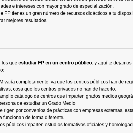
ades e intereses con mayor grado de especialización.
 FP tienes un gran número de recursos didácticos a tu disposic
rar mejores resultados.
r los que
estudiar FP en un centro público
, y aquí te dejamos
o:
M varía completamente, ya que los centros públicos han de regi
tivas, cosa que los centros privados no han de hacerlo.
 amplio catálogo de centros que imparten grados medios geogr
persona de estudiar un Grado Medio.
 se rigen por convenios de prácticas con empresas externas, e
a funcionan de forma diferente.
tros públicos imparten estudios formativos oficiales y homologa