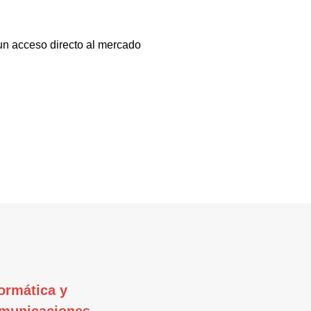
 un acceso directo al mercado
ormática y
municaciones