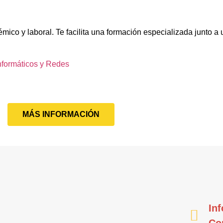
mico y laboral. Te facilita una formación especializada junto a
nformáticos y Redes
MÁS INFORMACIÓN
Inf
Co