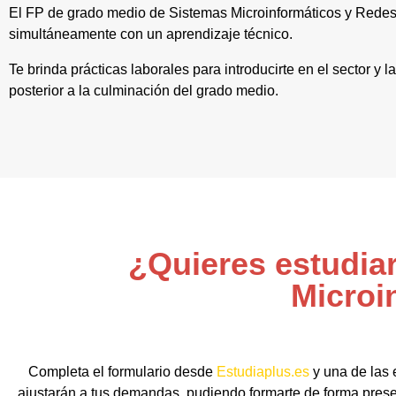
El FP de grado medio de Sistemas Microinformáticos y Rede
simultáneamente con un aprendizaje técnico.
Te brinda prácticas laborales para introducirte en el sector y
posterior a la culminación del grado medio.
¿Quieres estudia
Microi
Completa el formulario desde
Estudiaplus.es
y una de las 
ajustarán a tus demandas, pudiendo formarte de forma presen