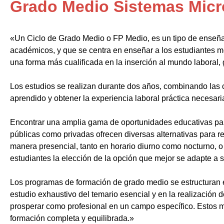
Grado Medio Sistemas Micr
«Un Ciclo de Grado Medio o FP Medio, es un tipo de enseñ
académicos, y que se centra en enseñar a los estudiantes m
una forma más cualificada en la inserción al mundo laboral, 
Los estudios se realizan durante dos años, combinando las c
aprendido y obtener la experiencia laboral práctica necesari
Encontrar una amplia gama de oportunidades educativas par
públicas como privadas ofrecen diversas alternativas para re
manera presencial, tanto en horario diurno como nocturno, o i
estudiantes la elección de la opción que mejor se adapte a 
Los programas de formación de grado medio se estructuran 
estudio exhaustivo del temario esencial y en la realización 
prosperar como profesional en un campo específico. Estos m
formación completa y equilibrada.»