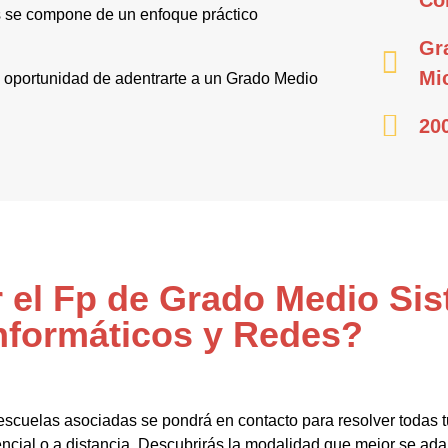
s se compone de un enfoque práctico
Gr
Mi
 la oportunidad de adentrarte a un Grado Medio
20
r el Fp de Grado Medio Si
nformáticos y Redes?
escuelas asociadas se pondrá en contacto para resolver todas 
cial o a distancia. Descubrirás la modalidad que mejor se adap