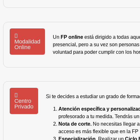
Un
FP online
está dirigido a todas aqu
Modalidad
presencial, pero a su vez son personas
Online
voluntad para poder cumplir con los hor
Si te decides a estudiar un grado de forma
Centro
Privado
Atención específica y personaliza
profesorado a tu medida. Tendrás un s
Nota de corte.
No necesitas llegar a
acceso es más flexible que en la FP 
Especialización.
Realizar un
Ciclo 