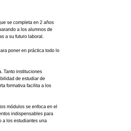
que se completa en 2 años
eparando a los alumnos de
s a su futuro laboral.
ara poner en práctica todo lo
 Tanto instituciones
bilidad de estudiar de
a formativa facilita a los
tos módulos se enfoca en el
ientos indispensables para
 a los estudiantes una