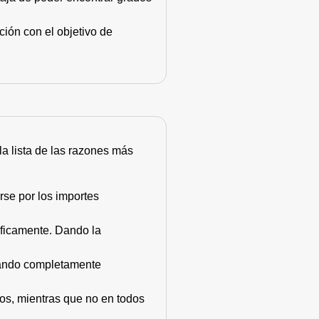
ión con el objetivo de
 la lista de las razones más
rse por los importes
áficamente. Dando la
stando completamente
dos, mientras que no en todos