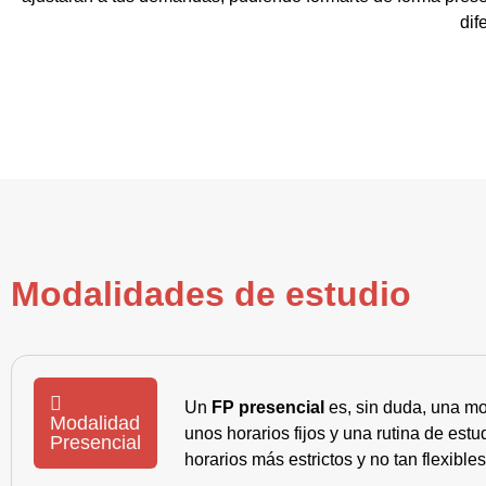
dif
Modalidades de estudio
Un
FP presencial
es, sin duda, una mo
Modalidad
unos horarios fijos y una rutina de es
Presencial
horarios más estrictos y no tan flexible