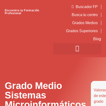
Buscador FP
Encuentra tu Formación
Profesional
Busca tu centro
Grados Medios
Grados Superiores
Blog
Grado Medio
Valora
Sistemas
de este
Microinformáticos
grado