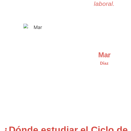
laboral.
Mar
Díaz
¿Dónde estudiar el Ciclo de