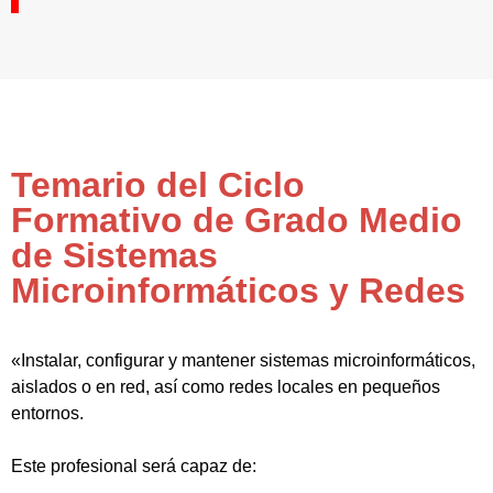
Temario del Ciclo
Formativo de Grado Medio
de Sistemas
Microinformáticos y Redes
«Instalar, configurar y mantener sistemas microinformáticos,
aislados o en red, así como redes locales en pequeños
entornos.
Este profesional será capaz de: