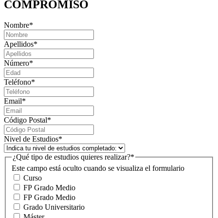
COMPROMISO
Nombre
*
Apellidos
*
Número
*
Teléfono
*
Email
*
Código Postal
*
Nivel de Estudios
*
¿Qué tipo de estudios quieres realizar?
*
Este campo está oculto cuando se visualiza el formulario
Curso
FP Grado Medio
FP Grado Medio
Grado Universitario
Máster