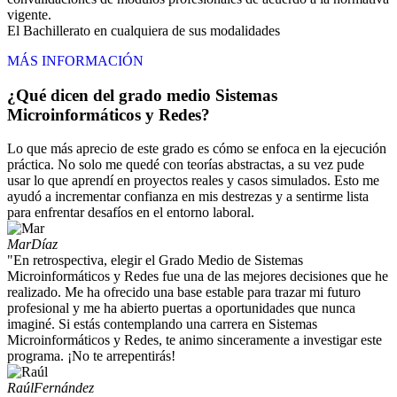
vigente.
El Bachillerato en cualquiera de sus modalidades
MÁS INFORMACIÓN
¿Qué dicen del grado medio Sistemas
Microinformáticos y Redes?
Lo que más aprecio de este grado es cómo se enfoca en la ejecución
práctica. No solo me quedé con teorías abstractas, a su vez pude
usar lo que aprendí en proyectos reales y casos simulados. Esto me
ayudó a incrementar confianza en mis destrezas y a sentirme lista
para enfrentar desafíos en el entorno laboral.
Mar
Díaz
"En retrospectiva, elegir el Grado Medio de Sistemas
Microinformáticos y Redes fue una de las mejores decisiones que he
realizado. Me ha ofrecido una base estable para trazar mi futuro
profesional y me ha abierto puertas a oportunidades que nunca
imaginé. Si estás contemplando una carrera en Sistemas
Microinformáticos y Redes, te animo sinceramente a investigar este
programa. ¡No te arrepentirás!
Raúl
Fernández