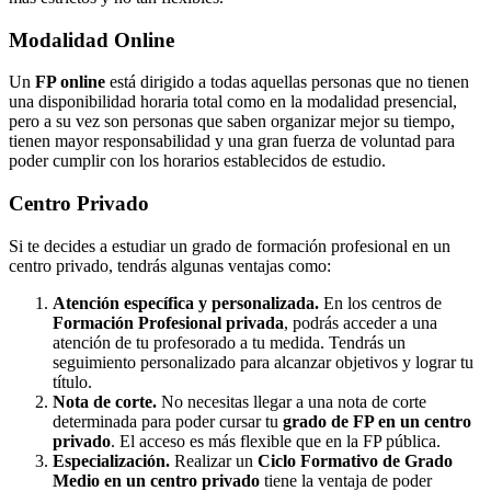
Modalidad
Online
Un
FP online
está dirigido a todas aquellas personas que no tienen
una disponibilidad horaria total como en la modalidad presencial,
pero a su vez son personas que saben organizar mejor su tiempo,
tienen mayor responsabilidad y una gran fuerza de voluntad para
poder cumplir con los horarios establecidos de estudio.
Centro
Privado
Si te decides a estudiar un grado de formación profesional en un
centro privado, tendrás algunas ventajas como:
Atención específica y personalizada.
En los centros de
Formación Profesional privada
, podrás acceder a una
atención de tu profesorado a tu medida. Tendrás un
seguimiento personalizado para alcanzar objetivos y lograr tu
título.
Nota de corte.
No necesitas llegar a una nota de corte
determinada para poder cursar tu
grado de FP en un centro
privado
. El acceso es más flexible que en la FP pública.
Especialización.
Realizar un
Ciclo Formativo de Grado
Medio en un centro privado
tiene la ventaja de poder