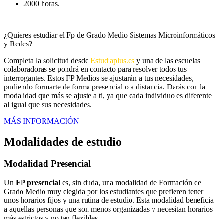
2000 horas.
¿Quieres estudiar el Fp de Grado Medio Sistemas Microinformáticos
y Redes?
Completa la solicitud desde
Estudiaplus.es
y una de las escuelas
colaboradoras se pondrá en contacto para resolver todos tus
interrogantes. Estos FP Medios se ajustarán a tus necesidades,
pudiendo formarte de forma presencial o a distancia. Darás con la
modalidad que más se ajuste a ti, ya que cada individuo es diferente
al igual que sus necesidades.
MÁS INFORMACIÓN
Modalidades de estudio
Modalidad
Presencial
Un
FP presencial
es, sin duda, una modalidad de Formación de
Grado Medio muy elegida por los estudiantes que prefieren tener
unos horarios fijos y una rutina de estudio. Esta modalidad beneficia
a aquellas personas que son menos organizadas y necesitan horarios
más estrictos y no tan flexibles.