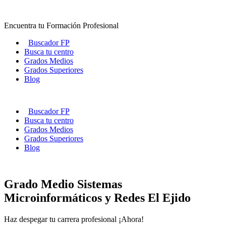
Ir
al
Encuentra tu Formación Profesional
contenido
Buscador FP
Busca tu centro
Grados Medios
Grados Superiores
Blog
Buscador FP
Busca tu centro
Grados Medios
Grados Superiores
Blog
Grado Medio Sistemas
Microinformáticos y Redes El Ejido
Haz despegar tu carrera profesional ¡Ahora!