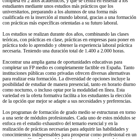
completa en 2 años académicos, y que se centra en enseñar a los
estudiantes mediante unos estudios más prácticos que los
universitarios, preparando a los alumnos de una forma más
cualificada en la inserción al mundo laboral, gracias a una formación
con prácticas más específicas orientadas a su futuro laboral.
Los estudios se realizan durante dos años, combinando las clases
teóricas, con prácticas en clase, prácticas en empresas para poner en
práctica todo lo aprendido y obtener la experiencia laboral práctica
necesaria. Teniendo una duración total de 1.400 a 2.000 horas.
Encontrar una amplia gama de oportunidades educativas para
completar un FP medio es completamente factible en España. Tanto
instituciones públicas como privadas ofrecen diversas alternativas
para realizar esta formación. La diversidad de opciones incluye la
posibilidad de estudiar de manera presencial, tanto en horario diurno
como nocturno, o incluso optar por la modalidad en línea. Esta
variedad en la oferta formativa facilita a los estudiantes la elección
de la opción que mejor se adapte a sus necesidades y preferencias.
Los programas de formación de grado medio se estructuran en torno
a una serie de módulos profesionales. Cada uno de estos módulos se
enfoca en el estudio exhaustivo del temario esencial y en la
realización de prácticas necesarias para adquirir las habilidades y
conocimientos indispensables para prosperar como profesional en un