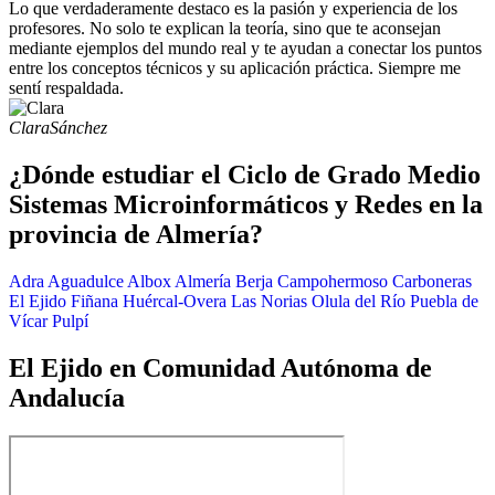
Lo que verdaderamente destaco es la pasión y experiencia de los
profesores. No solo te explican la teoría, sino que te aconsejan
mediante ejemplos del mundo real y te ayudan a conectar los puntos
entre los conceptos técnicos y su aplicación práctica. Siempre me
sentí respaldada.
Clara
Sánchez
¿Dónde estudiar el Ciclo de Grado Medio
Sistemas Microinformáticos y Redes en la
provincia de Almería?
Adra
Aguadulce
Albox
Almería
Berja
Campohermoso
Carboneras
El Ejido
Fiñana
Huércal-Overa
Las Norias
Olula del Río
Puebla de
Vícar
Pulpí
El Ejido en Comunidad Autónoma de
Andalucía