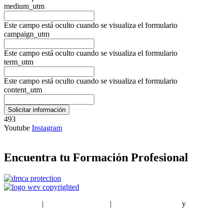
medium_utm
Este campo está oculto cuando se visualiza el formulario
campaign_utm
Este campo está oculto cuando se visualiza el formulario
term_utm
Este campo está oculto cuando se visualiza el formulario
content_utm
493
Youtube
Instagram
Encuentra tu Formación Profesional
EstudiaPlus
|
Condiciones de Uso
|
Política de privacidad
y
Política
de cookies