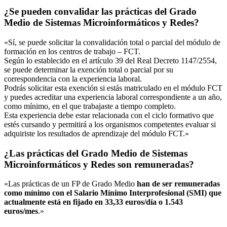
¿Se pueden convalidar las prácticas del Grado
Medio de Sistemas Microinformáticos y Redes?
«Sí, se puede solicitar la convalidación total o parcial del módulo de
formación en los centros de trabajo – FCT.
Según lo establecido en el artículo 39 del Real Decreto 1147/2554,
se puede determinar la exención total o parcial por su
correspondencia con la experiencia laboral.
Podrás solicitar esta exención si estás matriculado en el módulo FCT
y puedes acreditar una experiencia laboral correspondiente a un año,
como mínimo, en el que trabajaste a tiempo completo.
Esta experiencia debe estar relacionada con el ciclo formativo que
estés cursando y permitirá a los organismos competentes evaluar si
adquiriste los resultados de aprendizaje del módulo FCT.»
¿Las prácticas del Grado Medio de Sistemas
Microinformáticos y Redes son remuneradas?
«Las prácticas de un FP de Grado Medio
han de ser remuneradas
como mínimo con el Salario Mínimo Interprofesional (SMI) que
actualmente está en fijado en 33,33 euros/día o 1.543
euros/mes
.»