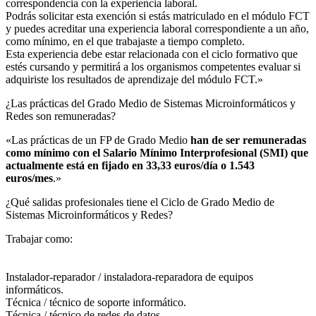
correspondencia con la experiencia laboral.
Podrás solicitar esta exención si estás matriculado en el módulo FCT
y puedes acreditar una experiencia laboral correspondiente a un año,
como mínimo, en el que trabajaste a tiempo completo.
Esta experiencia debe estar relacionada con el ciclo formativo que
estés cursando y permitirá a los organismos competentes evaluar si
adquiriste los resultados de aprendizaje del módulo FCT.»
¿Las prácticas del Grado Medio de Sistemas Microinformáticos y
Redes son remuneradas?​
«Las prácticas de un FP de Grado Medio
han de ser remuneradas
como mínimo con el Salario Mínimo Interprofesional (SMI) que
actualmente está en fijado en 33,33 euros/día o 1.543
euros/mes
.»
¿Qué salidas profesionales tiene el Ciclo de Grado Medio de
Sistemas Microinformáticos y Redes?​
Trabajar como:
Instalador-reparador / instaladora-reparadora de equipos
informáticos.
Técnica / técnico de soporte informático.
Técnica / técnico de redes de datos.