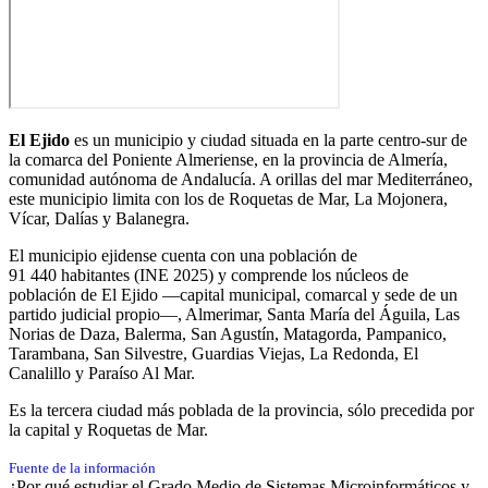
El Ejido
es un municipio y ciudad situada en la parte centro-sur de
la comarca del Poniente Almeriense, en la provincia de Almería,
comunidad autónoma de Andalucía. A orillas del mar Mediterráneo,
este municipio limita con los de Roquetas de Mar, La Mojonera,
Vícar, Dalías y Balanegra.
El municipio ejidense cuenta con una población de
91 440 habitantes
(INE 2025) y comprende los núcleos de
población de El Ejido —capital municipal, comarcal y sede de un
partido judicial propio—, Almerimar, Santa María del Águila, Las
Norias de Daza, Balerma, San Agustín, Matagorda, Pampanico,
Tarambana, San Silvestre, Guardias Viejas, La Redonda, El
Canalillo y Paraíso Al Mar.
Es la tercera ciudad más poblada de la provincia, sólo precedida por
la capital y Roquetas de Mar.
Fuente de la información
¿Por qué estudiar el Grado Medio de Sistemas Microinformáticos y