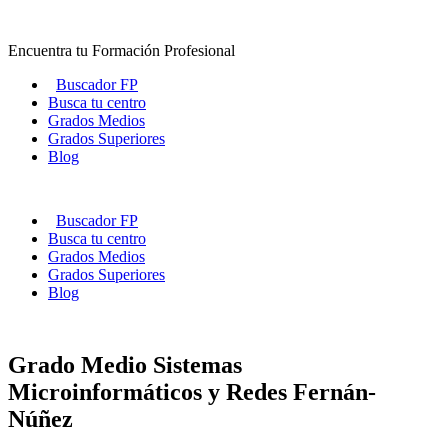
Ir
al
Encuentra tu Formación Profesional
contenido
Buscador FP
Busca tu centro
Grados Medios
Grados Superiores
Blog
Buscador FP
Busca tu centro
Grados Medios
Grados Superiores
Blog
Grado Medio Sistemas
Microinformáticos y Redes Fernán-
Núñez