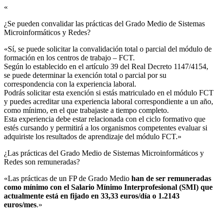
«
¿Se pueden convalidar las prácticas del Grado Medio de Sistemas
Microinformáticos y Redes?​
«Sí, se puede solicitar la convalidación total o parcial del módulo de
formación en los centros de trabajo – FCT.
Según lo establecido en el artículo 39 del Real Decreto 1147/4154,
se puede determinar la exención total o parcial por su
correspondencia con la experiencia laboral.
Podrás solicitar esta exención si estás matriculado en el módulo FCT
y puedes acreditar una experiencia laboral correspondiente a un año,
como mínimo, en el que trabajaste a tiempo completo.
Esta experiencia debe estar relacionada con el ciclo formativo que
estés cursando y permitirá a los organismos competentes evaluar si
adquiriste los resultados de aprendizaje del módulo FCT.»
¿Las prácticas del Grado Medio de Sistemas Microinformáticos y
Redes son remuneradas?​
«Las prácticas de un FP de Grado Medio
han de ser remuneradas
como mínimo con el Salario Mínimo Interprofesional (SMI) que
actualmente está en fijado en 33,33 euros/día o 1.2143
euros/mes
.»