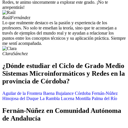
Redes, te animo sinceramente a explorar este grado. ¡No te
arrepentirás!
Raúl
Fernández
Lo que realmente destaco es la pasión y experiencia de los
profesores. No solo te enseñan la teoría, sino que te aconsejan a
través de ejemplos del mundo real y te ayudan a relacionar los
puntos entre los conceptos técnicos y su aplicación práctica. Siempre
me sentí acompañada.
Clara
Sánchez
¿Dónde estudiar el Ciclo de Grado Medio
Sistemas Microinformáticos y Redes en la
provincia de Córdoba?
Aguilar de la Frontera
Baena
Bujalance
Córdoba
Fernán-Núñez
Hinojosa del Duque
La Rambla
Lucena
Montilla
Palma del Río
Fernán-Núñez en Comunidad Autónoma
de Andalucía