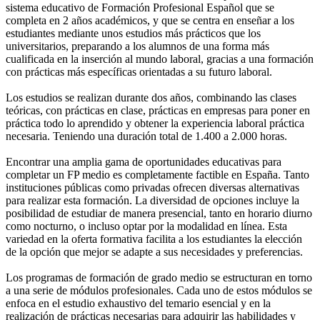
sistema educativo de Formación Profesional Español que se
completa en 2 años académicos, y que se centra en enseñar a los
estudiantes mediante unos estudios más prácticos que los
universitarios, preparando a los alumnos de una forma más
cualificada en la inserción al mundo laboral, gracias a una formación
con prácticas más específicas orientadas a su futuro laboral.
Los estudios se realizan durante dos años, combinando las clases
teóricas, con prácticas en clase, prácticas en empresas para poner en
práctica todo lo aprendido y obtener la experiencia laboral práctica
necesaria. Teniendo una duración total de 1.400 a 2.000 horas.
Encontrar una amplia gama de oportunidades educativas para
completar un FP medio es completamente factible en España. Tanto
instituciones públicas como privadas ofrecen diversas alternativas
para realizar esta formación. La diversidad de opciones incluye la
posibilidad de estudiar de manera presencial, tanto en horario diurno
como nocturno, o incluso optar por la modalidad en línea. Esta
variedad en la oferta formativa facilita a los estudiantes la elección
de la opción que mejor se adapte a sus necesidades y preferencias.
Los programas de formación de grado medio se estructuran en torno
a una serie de módulos profesionales. Cada uno de estos módulos se
enfoca en el estudio exhaustivo del temario esencial y en la
realización de prácticas necesarias para adquirir las habilidades y