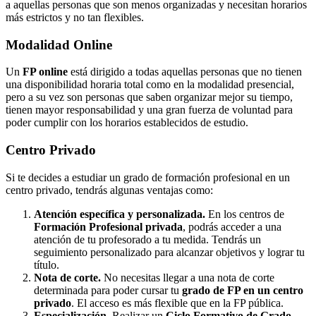
a aquellas personas que son menos organizadas y necesitan horarios
más estrictos y no tan flexibles.
Modalidad
Online
Un
FP online
está dirigido a todas aquellas personas que no tienen
una disponibilidad horaria total como en la modalidad presencial,
pero a su vez son personas que saben organizar mejor su tiempo,
tienen mayor responsabilidad y una gran fuerza de voluntad para
poder cumplir con los horarios establecidos de estudio.
Centro
Privado
Si te decides a estudiar un grado de formación profesional en un
centro privado, tendrás algunas ventajas como:
Atención específica y personalizada.
En los centros de
Formación Profesional privada
, podrás acceder a una
atención de tu profesorado a tu medida. Tendrás un
seguimiento personalizado para alcanzar objetivos y lograr tu
título.
Nota de corte.
No necesitas llegar a una nota de corte
determinada para poder cursar tu
grado de FP en un centro
privado
. El acceso es más flexible que en la FP pública.
Especialización.
Realizar un
Ciclo Formativo de Grado