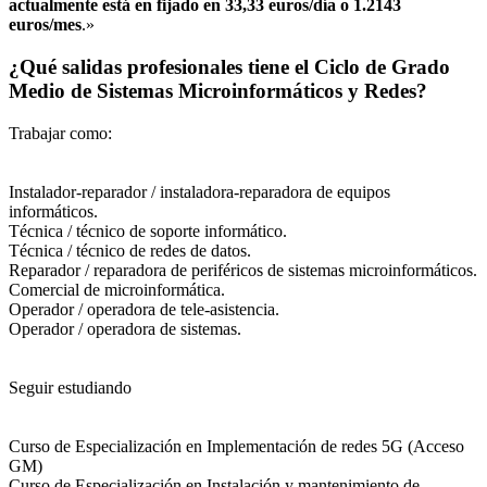
actualmente está en fijado en 33,33 euros/día o 1.2143
euros/mes
.»
¿Qué salidas profesionales tiene el Ciclo de Grado
Medio de Sistemas Microinformáticos y Redes?
Trabajar como:
Instalador-reparador / instaladora-reparadora de equipos
informáticos.
Técnica / técnico de soporte informático.
Técnica / técnico de redes de datos.
Reparador / reparadora de periféricos de sistemas microinformáticos.
Comercial de microinformática.
Operador / operadora de tele-asistencia.
Operador / operadora de sistemas.
Seguir estudiando
Curso de Especialización en Implementación de redes 5G (Acceso
GM)
Curso de Especialización en Instalación y mantenimiento de