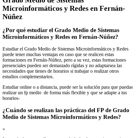
Microinformáticos y Redes en Fernán-
Núñez
¿Por qué estudiar el Grado Medio de Sistemas
Microinformáticos y Redes en Fernán-Núñez?
Estudiar el Grado Medio de Sistemas Microinformáticos y Redes
puede tener muchas ventajas en caso que se realicen estas
formaciones en Fernán-Núñez, pero a su vez, estas formaciones
presenciales pueden ser demasiado rígidas y no adaptarsea las
necesidades que tienes de horarios si trabajar o realizar otros
estudios complementarios.
Estudiar online o a distancia, puede ser la solución para que puedas
realizar un fp medio de forma más flexible y que se adapte a tus
horarios-
¿Cuándo se realizan las prácticas del FP de Grado
Medio de Sistemas Microinformáticos y Redes?
«