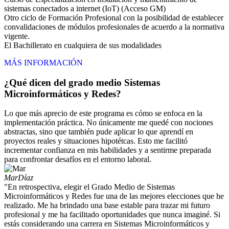
sistemas conectados a internet (IoT) (Acceso GM)
Otro ciclo de Formación Profesional con la posibilidad de establecer
convalidaciones de módulos profesionales de acuerdo a la normativa
vigente.
El Bachillerato en cualquiera de sus modalidades
MÁS INFORMACIÓN
¿Qué dicen del grado medio Sistemas
Microinformáticos y Redes?
Lo que más aprecio de este programa es cómo se enfoca en la
implementación práctica. No únicamente me quedé con nociones
abstractas, sino que también pude aplicar lo que aprendí en
proyectos reales y situaciones hipotétcas. Esto me facilitó
incrementar confianza en mis habilidades y a sentirme preparada
para confrontar desafíos en el entorno laboral.
Mar
Díaz
"En retrospectiva, elegir el Grado Medio de Sistemas
Microinformáticos y Redes fue una de las mejores elecciones que he
realizado. Me ha brindado una base estable para trazar mi futuro
profesional y me ha facilitado oportunidades que nunca imaginé. Si
estás considerando una carrera en Sistemas Microinformáticos y