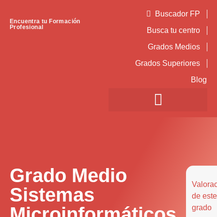
Buscador FP
Encuentra tu Formación
Profesional
Busca tu centro
Grados Medios
Grados Superiores
Blog
Grado Medio
Valora
Sistemas
de este
Microinformáticos
grado