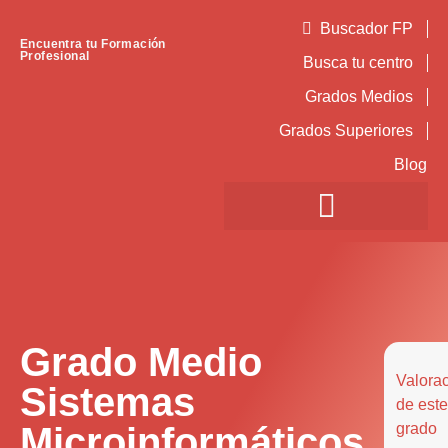
Buscador FP
Encuentra tu Formación
Profesional
Busca tu centro
Grados Medios
Grados Superiores
Blog
Grado Medio
Valora
Sistemas
de este
Microinformáticos
grado