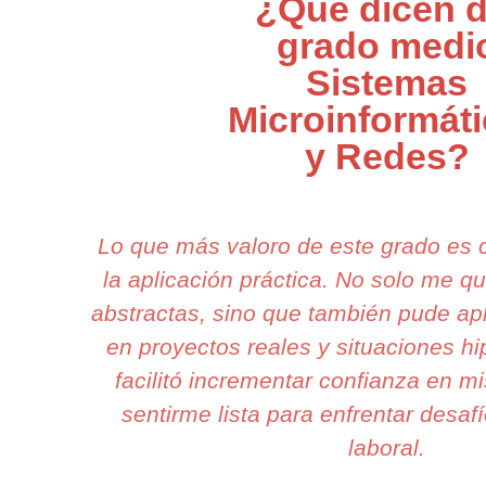
¿Qué dicen d
grado medi
Sistemas
Microinformát
y Redes?
Lo que más valoro de este grado es
la aplicación práctica. No solo me 
abstractas, sino que también pude apl
en proyectos reales y situaciones h
facilitó incrementar confianza en mi
sentirme lista para enfrentar desaf
laboral.