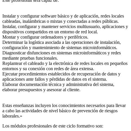
Este profesional será capaz de:
Instalar y configurar software básico y de aplicación, redes locales
cableadas, inalámbricas o mixtas y conectadas a redes públicas.
Instalar, configurar y mantener servicios multiusuario, aplicaciones y
dispositivos compartidos en un entorno de red local.
Montar y configurar ordenadores y periféricos.
Determinar la logística asociada a las operaciones de instalación,
configuración y mantenimiento de sistemas microinformáticos.
Diagnosticar disfunciones en sistemas microinformáticos y redes
mediante pruebas funcionales.
Replantear el cableado y la electrónica de redes locales en pequeños
entornos y su conexión con redes de área extensa.
Ejecutar procedimientos establecidos de recuperación de datos y
aplicaciones ante fallos y pérdidas de datos en el sistema.
Elaborar documentación técnica y administrativa del sistema,
elaborar presupuestos y asesorar al cliente.
Estas enseñanzas incluyen los conocimientos necesarios para llevar
a cabo las actividades de nivel básico de prevención de riesgos
laborales.»
Los módulos profesionales de este ciclo formativo son: