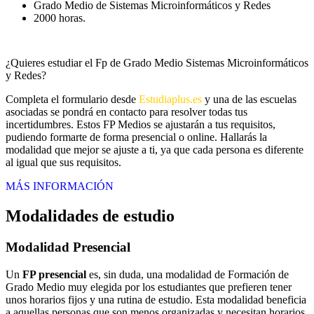
Grado Medio de Sistemas Microinformáticos y Redes
2000 horas.
¿Quieres estudiar el Fp de Grado Medio Sistemas Microinformáticos
y Redes?
Completa el formulario desde
Estudiaplus.es
y una de las escuelas
asociadas se pondrá en contacto para resolver todas tus
incertidumbres. Estos FP Medios se ajustarán a tus requisitos,
pudiendo formarte de forma presencial o online. Hallarás la
modalidad que mejor se ajuste a ti, ya que cada persona es diferente
al igual que sus requisitos.
MÁS INFORMACIÓN
Modalidades de estudio
Modalidad
Presencial
Un
FP presencial
es, sin duda, una modalidad de Formación de
Grado Medio muy elegida por los estudiantes que prefieren tener
unos horarios fijos y una rutina de estudio. Esta modalidad beneficia
a aquellas personas que son menos organizadas y necesitan horarios