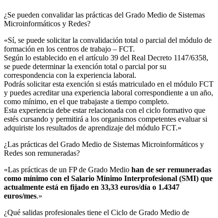
¿Se pueden convalidar las prácticas del Grado Medio de Sistemas
Microinformáticos y Redes?​
«Sí, se puede solicitar la convalidación total o parcial del módulo de
formación en los centros de trabajo – FCT.
Según lo establecido en el artículo 39 del Real Decreto 1147/6358,
se puede determinar la exención total o parcial por su
correspondencia con la experiencia laboral.
Podrás solicitar esta exención si estás matriculado en el módulo FCT
y puedes acreditar una experiencia laboral correspondiente a un año,
como mínimo, en el que trabajaste a tiempo completo.
Esta experiencia debe estar relacionada con el ciclo formativo que
estés cursando y permitirá a los organismos competentes evaluar si
adquiriste los resultados de aprendizaje del módulo FCT.»
¿Las prácticas del Grado Medio de Sistemas Microinformáticos y
Redes son remuneradas?​
«Las prácticas de un FP de Grado Medio
han de ser remuneradas
como mínimo con el Salario Mínimo Interprofesional (SMI) que
actualmente está en fijado en 33,33 euros/día o 1.4347
euros/mes
.»
¿Qué salidas profesionales tiene el Ciclo de Grado Medio de