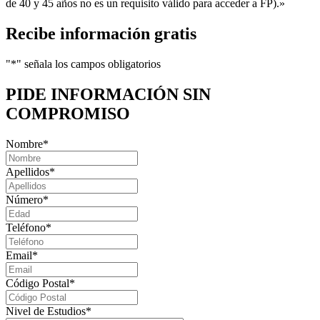
de 40 y 45 años no es un requisito válido para acceder a FP).»
Recibe información gratis
"
*
" señala los campos obligatorios
PIDE INFORMACIÓN
SIN
COMPROMISO
Nombre
*
Apellidos
*
Número
*
Teléfono
*
Email
*
Código Postal
*
Nivel de Estudios
*