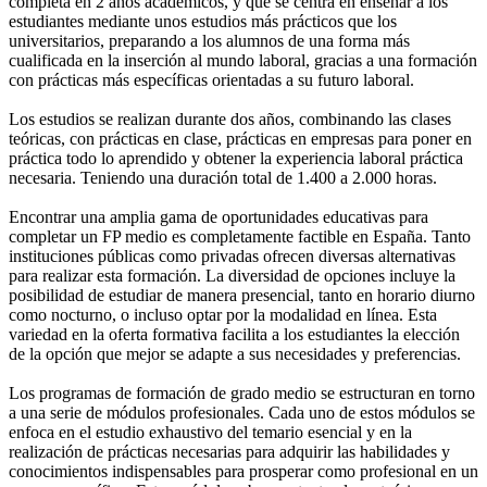
completa en 2 años académicos, y que se centra en enseñar a los
estudiantes mediante unos estudios más prácticos que los
universitarios, preparando a los alumnos de una forma más
cualificada en la inserción al mundo laboral, gracias a una formación
con prácticas más específicas orientadas a su futuro laboral.
Los estudios se realizan durante dos años, combinando las clases
teóricas, con prácticas en clase, prácticas en empresas para poner en
práctica todo lo aprendido y obtener la experiencia laboral práctica
necesaria. Teniendo una duración total de 1.400 a 2.000 horas.
Encontrar una amplia gama de oportunidades educativas para
completar un FP medio es completamente factible en España. Tanto
instituciones públicas como privadas ofrecen diversas alternativas
para realizar esta formación. La diversidad de opciones incluye la
posibilidad de estudiar de manera presencial, tanto en horario diurno
como nocturno, o incluso optar por la modalidad en línea. Esta
variedad en la oferta formativa facilita a los estudiantes la elección
de la opción que mejor se adapte a sus necesidades y preferencias.
Los programas de formación de grado medio se estructuran en torno
a una serie de módulos profesionales. Cada uno de estos módulos se
enfoca en el estudio exhaustivo del temario esencial y en la
realización de prácticas necesarias para adquirir las habilidades y
conocimientos indispensables para prosperar como profesional en un