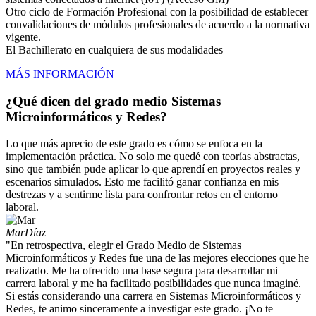
Otro ciclo de Formación Profesional con la posibilidad de establecer
convalidaciones de módulos profesionales de acuerdo a la normativa
vigente.
El Bachillerato en cualquiera de sus modalidades
MÁS INFORMACIÓN
¿Qué dicen del grado medio Sistemas
Microinformáticos y Redes?
Lo que más aprecio de este grado es cómo se enfoca en la
implementación práctica. No solo me quedé con teorías abstractas,
sino que también pude aplicar lo que aprendí en proyectos reales y
escenarios simulados. Esto me facilitó ganar confianza en mis
destrezas y a sentirme lista para confrontar retos en el entorno
laboral.
Mar
Díaz
"En retrospectiva, elegir el Grado Medio de Sistemas
Microinformáticos y Redes fue una de las mejores elecciones que he
realizado. Me ha ofrecido una base segura para desarrollar mi
carrera laboral y me ha facilitado posibilidades que nunca imaginé.
Si estás considerando una carrera en Sistemas Microinformáticos y
Redes, te animo sinceramente a investigar este grado. ¡No te