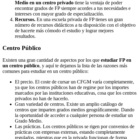
Medio en un centro privado
tiene la ventaja de poder
encontrar grados de FP siempre acordes a tus necesidades e
intereses con mayor grado de especialización.
Recursos.
En una escuela privada de FP tienes un gran
número de recursos didácticos a tu disposición con el objetivo
de hacerte más cómodo el estudio y lograr mejores
resultados.
Centro
Público
Existen una gran cantidad de aspectos por los que
estudiar FP en
un centro público
, y aquí te dejamos la lista de las razones más
comunes para estudiar en un centro público:
El precio. El coste de cursar un CFGM varía completamente,
ya que los centros públicos han de regirse por los importes
marcados por las instituciones educativas, cosa que los centros
privados no han de hacerlo.
Gran variedad de centros. Existe un amplio catálogo de
centros que imparten grados medios geográficamente. Dando
la oportunidad de acceder a cualquier persona de estudiar un
Grado Medio.
Las prácticas. Los centros públicos se rigen por convenios de
prácticas con empresas externas, estando completamente
regulados, mientras que en la privada funcionan de forma