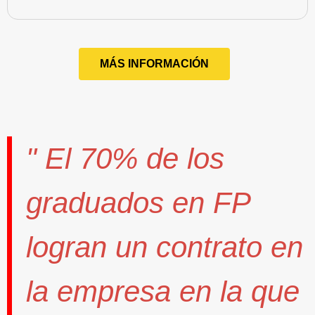
MÁS INFORMACIÓN
" El
70%
de los
graduados en FP
logran un contrato
en
la empresa en la que