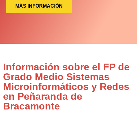
MÁS INFORMACIÓN
Información sobre el FP de
Grado Medio Sistemas
Microinformáticos y Redes
en Peñaranda de
Bracamonte