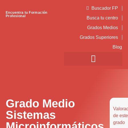
Buscador FP
Encuentra tu Formación
Profesional
Busca tu centro
Grados Medios
Grados Superiores
Blog
Grado Medio
Valora
Sistemas
de este
Microinformáticos
grado