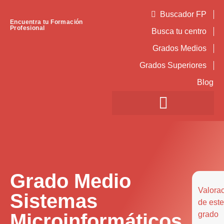
Buscador FP
Encuentra tu Formación
Profesional
Busca tu centro
Grados Medios
Grados Superiores
Blog
Grado Medio
Valora
Sistemas
de este
Microinformáticos
grado