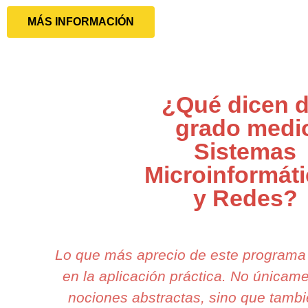
MÁS INFORMACIÓN
¿Qué dicen d
grado medi
Sistemas
Microinformát
y Redes?
Lo que más aprecio de este programa
en la aplicación práctica. No única
nociones abstractas, sino que tamb