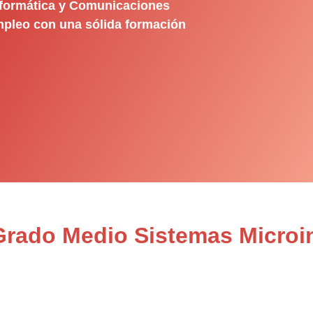
nformática y Comunicaciones
empleo con una sólida formación
 Grado Medio Sistemas Microi