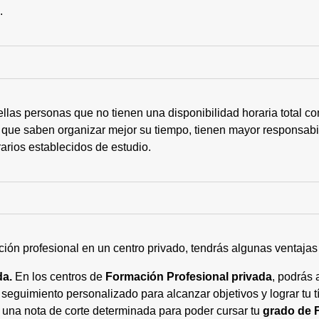
s.
ellas personas que no tienen una disponibilidad horaria total 
 que saben organizar mejor su tiempo, tienen mayor responsabi
arios establecidos de estudio.
ción profesional en un centro privado, tendrás algunas ventaja
da.
En los centros de
Formación Profesional privada
, podrás 
eguimiento personalizado para alcanzar objetivos y lograr tu tí
 una nota de corte determinada para poder cursar tu
grado de 