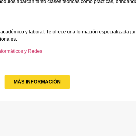
ódulos abarcan tanto clases teóricas como prácticas, brindando
 académico y laboral. Te ofrece una formación especializada jun
ionales.
nformáticos y Redes
MÁS INFORMACIÓN