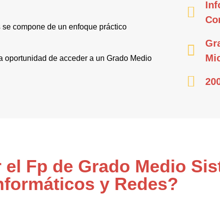
Inf
Co
s se compone de un enfoque práctico
Gr
Mi
y la oportunidad de acceder a un Grado Medio
200
r el Fp de Grado Medio Si
nformáticos y Redes?