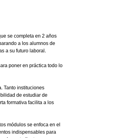
que se completa en 2 años
eparando a los alumnos de
s a su futuro laboral.
ara poner en práctica todo lo
 Tanto instituciones
bilidad de estudiar de
a formativa facilita a los
tos módulos se enfoca en el
ientos indispensables para