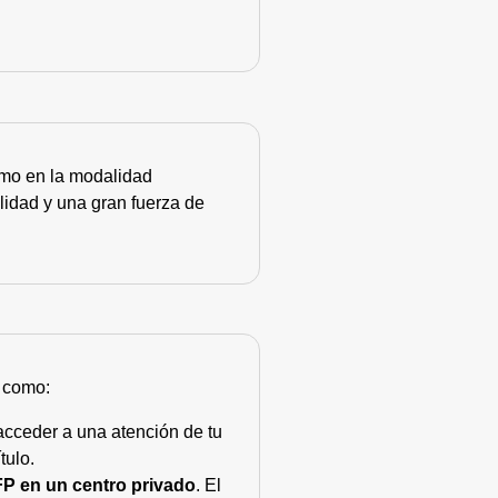
como en la modalidad
lidad y una gran fuerza de
s como:
acceder a una atención de tu
tulo.
FP en un centro privado
. El