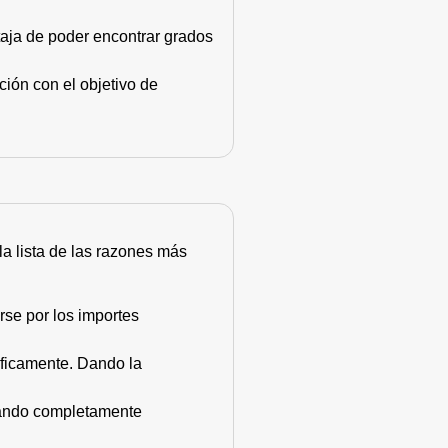
taja de poder encontrar grados
ión con el objetivo de
 la lista de las razones más
rse por los importes
áficamente. Dando la
stando completamente