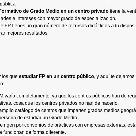
pública.
Formativo de Grado Medio en un centro privado
tiene la ven
ades e intereses con mayor grado de especialización.
 FP tienes un gran número de recursos didácticos a tu disposic
rar mejores resultados.
r los que
estudiar FP en un centro público
, y aquí te dejamos
o:
M varía completamente, ya que los centros públicos han de regi
tivas, cosa que los centros privados no han de hacerlo.
 amplio catálogo de centros que imparten grados medios geogr
persona de estudiar un Grado Medio.
 se rigen por convenios de prácticas con empresas externas, e
a funcionan de forma diferente.