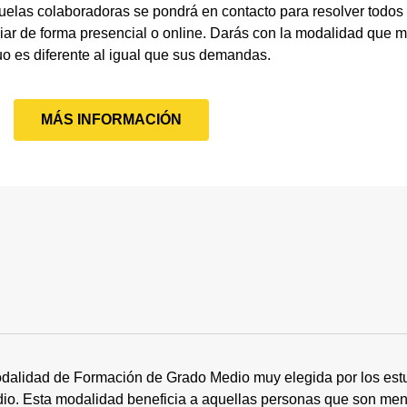
uelas colaboradoras se pondrá en contacto para resolver todos
ar de forma presencial o online. Darás con la modalidad que m
uo es diferente al igual que sus demandas.
MÁS INFORMACIÓN
dalidad de Formación de Grado Medio muy elegida por los estu
tudio. Esta modalidad beneficia a aquellas personas que son me