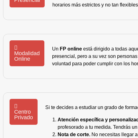
horarios más estrictos y no tan flexible
Un
FP online
está dirigido a todas aqu
Modalidad
presencial, pero a su vez son personas
Online
voluntad para poder cumplir con los hor
Si te decides a estudiar un grado de forma
Centro
Privado
Atención específica y personaliza
profesorado a tu medida. Tendrás un s
Nota de corte.
No necesitas llegar a