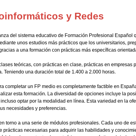
oinformáticos y Redes
anza del sistema educativo de Formación Profesional Español 
ediante unos estudios más prácticos que los universitarios, pr
gracias a una formación con prácticas más específicas orientada
lases teóricas, con prácticas en clase, prácticas en empresas p
a. Teniendo una duración total de 1.400 a 2.000 horas.
a completar un FP medio es completamente factible en España.
alizar esta formación. La diversidad de opciones incluye la posi
ncluso optar por la modalidad en línea. Esta variedad en la ofert
sus necesidades y preferencias.
en torno a una serie de módulos profesionales. Cada uno de es
de prácticas necesarias para adquirir las habilidades y conocim