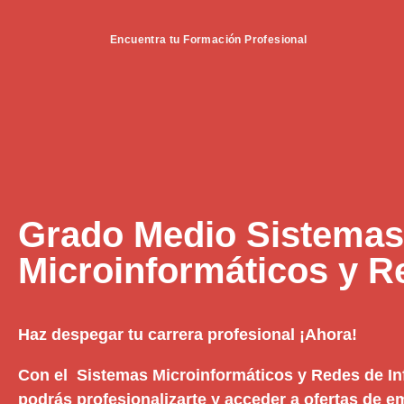
Encuentra tu Formación Profesional
Grado Medio Sistemas
Microinformáticos y R
Haz despegar tu carrera profesional ¡Ahora!
Con el Sistemas Microinformáticos y Redes de I
podrás profesionalizarte y acceder a ofertas de 