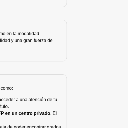
como en la modalidad
lidad y una gran fuerza de
s como:
acceder a una atención de tu
tulo.
FP en un centro privado
. El
taja de poder encontrar grados