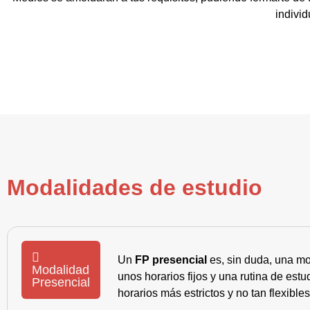
individ
Modalidades de estudio
Un
FP presencial
es, sin duda, una mo
Modalidad
unos horarios fijos y una rutina de es
Presencial
horarios más estrictos y no tan flexible