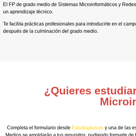
El FP de grado medio de Sistemas Microinformáticos y Redes
un aprendizaje técnico.
Te facilita prácticas profesionales para introducirte en el ca
después de la culminación del grado medio.
¿Quieres estudia
Microi
Completa el formulario desde
Estudiaplus.es
y una de las e
Medios se amoldarán a tus requisitos, pudiendo formarte de 