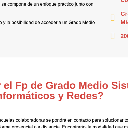
 se compone de un enfoque práctico junto con
Gr
Mi
mpo y la posibilidad de acceder a un Grado Medio
20
r el Fp de Grado Medio Si
nformáticos y Redes?
scuelas colaboradoras se pondrá en contacto para solucionar to
forma presencial o a distancia. Encontrarás la modalidad que 