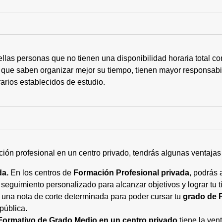
ellas personas que no tienen una disponibilidad horaria total 
 que saben organizar mejor su tiempo, tienen mayor responsabi
arios establecidos de estudio.
ción profesional en un centro privado, tendrás algunas ventaja
da.
En los centros de
Formación Profesional privada
, podrás 
eguimiento personalizado para alcanzar objetivos y lograr tu tí
 una nota de corte determinada para poder cursar tu
grado de 
pública.
Formativo de Grado Medio en un centro privado
tiene la ven