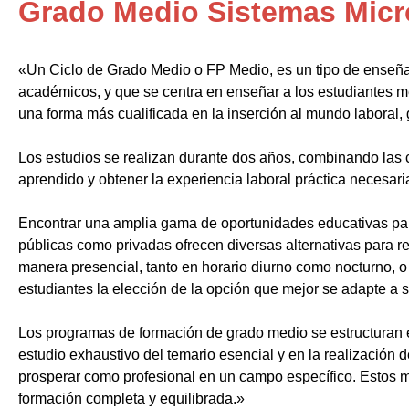
Grado Medio Sistemas Micr
«Un Ciclo de Grado Medio o FP Medio, es un tipo de enseñ
académicos, y que se centra en enseñar a los estudiantes m
una forma más cualificada en la inserción al mundo laboral, 
Los estudios se realizan durante dos años, combinando las c
aprendido y obtener la experiencia laboral práctica necesari
Encontrar una amplia gama de oportunidades educativas par
públicas como privadas ofrecen diversas alternativas para re
manera presencial, tanto en horario diurno como nocturno, o i
estudiantes la elección de la opción que mejor se adapte a 
Los programas de formación de grado medio se estructuran 
estudio exhaustivo del temario esencial y en la realización 
prosperar como profesional en un campo específico. Estos m
formación completa y equilibrada.»