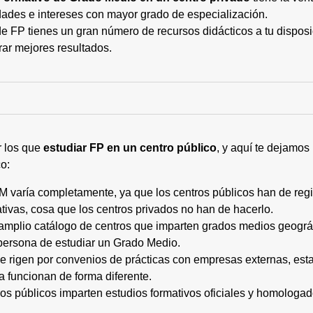
ades e intereses con mayor grado de especialización.
 FP tienes un gran número de recursos didácticos a tu disposic
rar mejores resultados.
r los que
estudiar FP en un centro público
, y aquí te dejamos
o:
M varía completamente, ya que los centros públicos han de regi
tivas, cosa que los centros privados no han de hacerlo.
 amplio catálogo de centros que imparten grados medios geogr
persona de estudiar un Grado Medio.
 se rigen por convenios de prácticas con empresas externas, e
a funcionan de forma diferente.
tros públicos imparten estudios formativos oficiales y homologa