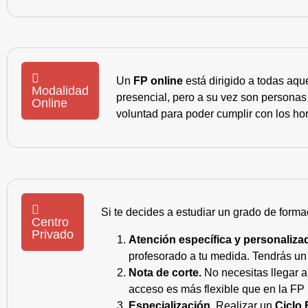
Un
FP online
está dirigido a todas aqu
Modalidad
presencial, pero a su vez son personas
Online
voluntad para poder cumplir con los hor
Si te decides a estudiar un grado de forma
Centro
Privado
Atención específica y personaliza
profesorado a tu medida. Tendrás un s
Nota de corte.
No necesitas llegar a
acceso es más flexible que en la FP 
Especialización.
Realizar un
Ciclo 