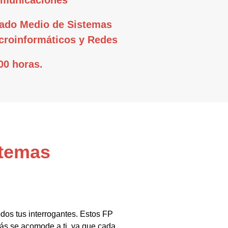
ado Medio de Sistemas
croinformáticos y Redes
00 horas.
stemas
dos tus interrogantes. Estos FP
más se acomode a ti, ya que cada