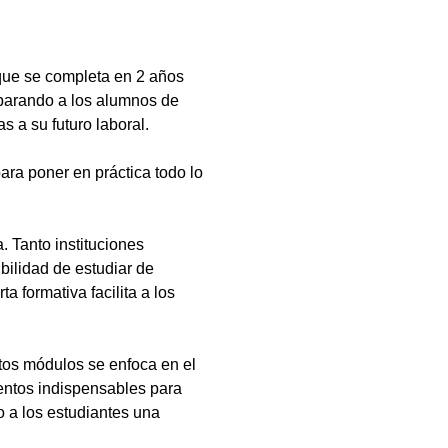
que se completa en 2 años
eparando a los alumnos de
s a su futuro laboral.
ara poner en práctica todo lo
 Tanto instituciones
bilidad de estudiar de
a formativa facilita a los
tos módulos se enfoca en el
ientos indispensables para
 a los estudiantes una