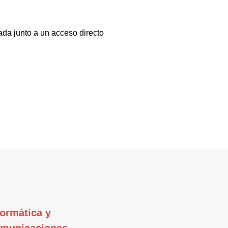
ada junto a un acceso directo
formática y
municaciones