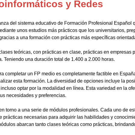
oinformáticos y Redes
anza del sistema educativo de Formación Profesional Español 
ediante unos estudios más prácticos que los universitarios, pr
gracias a una formación con prácticas más específicas orientada
lases teóricas, con prácticas en clase, prácticas en empresas p
a. Teniendo una duración total de 1.400 a 2.000 horas.
a completar un FP medio es completamente factible en España.
alizar esta formación. La diversidad de opciones incluye la posi
ncluso optar por la modalidad en línea. Esta variedad en la ofert
sus necesidades y preferencias.
en torno a una serie de módulos profesionales. Cada uno de es
de prácticas necesarias para adquirir las habilidades y conocim
ódulos abarcan tanto clases teóricas como prácticas, brindando