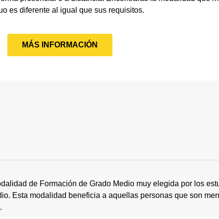
uo es diferente al igual que sus requisitos.
MÁS INFORMACIÓN
dalidad de Formación de Grado Medio muy elegida por los estu
tudio. Esta modalidad beneficia a aquellas personas que son me
s.