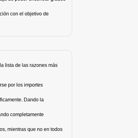
ión con el objetivo de
 la lista de las razones más
rse por los importes
áficamente. Dando la
stando completamente
dos, mientras que no en todos