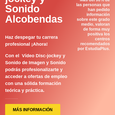
las personas que
Sonido
han pedido
información
Alcobendas
sobre este grado
medio, valoran
de forma muy
positiva los
Haz despegar tu carrera
centros
profesional ¡Ahora!
recomendados
por EstudiaPlus.
Con el Vídeo Disc-jockey y
Sonido de Imagen y Sonido
podrás profesionalizarte y
acceder a ofertas de empleo
con una sólida formación
teórica y práctica.
MÁS INFORMACIÓN