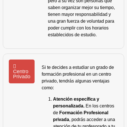
pero a su vez son personas que
saben organizar mejor su tiempo,
tienen mayor responsabilidad y
una gran fuerza de voluntad para
poder cumplir con los horarios
establecidos de estudio.
Si te decides a estudiar un grado de
Centro
formación profesional en un centro
Privado
privado, tendrás algunas ventajas
como:
Atención específica y
personalizada.
En los centros
de
Formación Profesional
privada
, podrás acceder a una
atención de tu profesorado a tu