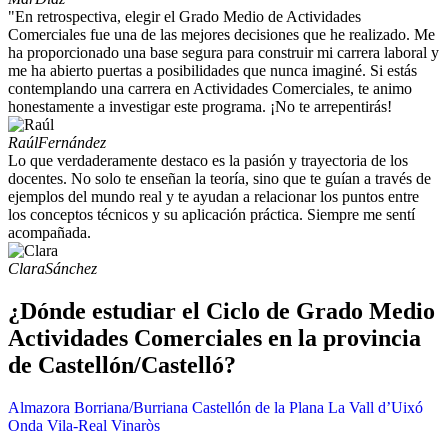
"En retrospectiva, elegir el Grado Medio de Actividades
Comerciales fue una de las mejores decisiones que he realizado. Me
ha proporcionado una base segura para construir mi carrera laboral y
me ha abierto puertas a posibilidades que nunca imaginé. Si estás
contemplando una carrera en Actividades Comerciales, te animo
honestamente a investigar este programa. ¡No te arrepentirás!
Raúl
Fernández
Lo que verdaderamente destaco es la pasión y trayectoria de los
docentes. No solo te enseñan la teoría, sino que te guían a través de
ejemplos del mundo real y te ayudan a relacionar los puntos entre
los conceptos técnicos y su aplicación práctica. Siempre me sentí
acompañada.
Clara
Sánchez
¿Dónde estudiar el Ciclo de Grado Medio
Actividades Comerciales en la provincia
de Castellón/Castelló?
Almazora
Borriana/Burriana
Castellón de la Plana
La Vall d’Uixó
Onda
Vila-Real
Vinaròs