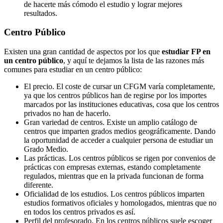
de hacerte más cómodo el estudio y lograr mejores
resultados.
Centro
Público
Existen una gran cantidad de aspectos por los que
estudiar FP en
un centro público
, y aquí te dejamos la lista de las razones más
comunes para estudiar en un centro público:
El precio. El coste de cursar un CFGM varía completamente,
ya que los centros públicos han de regirse por los importes
marcados por las instituciones educativas, cosa que los centros
privados no han de hacerlo.
Gran variedad de centros. Existe un amplio catálogo de
centros que imparten grados medios geográficamente. Dando
la oportunidad de acceder a cualquier persona de estudiar un
Grado Medio.
Las prácticas. Los centros públicos se rigen por convenios de
prácticas con empresas externas, estando completamente
regulados, mientras que en la privada funcionan de forma
diferente.
Oficialidad de los estudios. Los centros públicos imparten
estudios formativos oficiales y homologados, mientras que no
en todos los centros privados es así.
Perfil del profesorado. En los centros públicos suele escoger