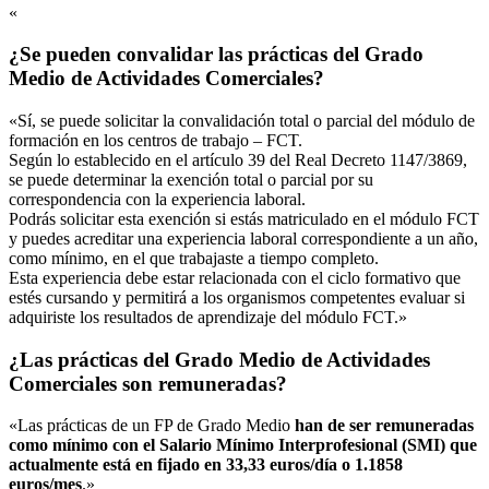
«
¿Se pueden convalidar las prácticas del Grado
Medio de Actividades Comerciales?
«Sí, se puede solicitar la convalidación total o parcial del módulo de
formación en los centros de trabajo – FCT.
Según lo establecido en el artículo 39 del Real Decreto 1147/3869,
se puede determinar la exención total o parcial por su
correspondencia con la experiencia laboral.
Podrás solicitar esta exención si estás matriculado en el módulo FCT
y puedes acreditar una experiencia laboral correspondiente a un año,
como mínimo, en el que trabajaste a tiempo completo.
Esta experiencia debe estar relacionada con el ciclo formativo que
estés cursando y permitirá a los organismos competentes evaluar si
adquiriste los resultados de aprendizaje del módulo FCT.»
¿Las prácticas del Grado Medio de Actividades
Comerciales son remuneradas?
«Las prácticas de un FP de Grado Medio
han de ser remuneradas
como mínimo con el Salario Mínimo Interprofesional (SMI) que
actualmente está en fijado en 33,33 euros/día o 1.1858
euros/mes
.»