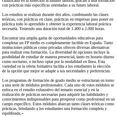
cualificada en la inserción al mundo laboral, gracias a una formación
con prácticas más específicas orientadas a su futuro laboral.
Los estudios se realizan durante dos años, combinando las clases
teóricas, con prácticas en clase, prácticas en empresas para poner en
práctica todo lo aprendido y obtener la experiencia laboral práctica
necesaria. Teniendo una duración total de 1.400 a 2.000 horas.
Encontrar una amplia gama de oportunidades educativas para
completar un FP medio es completamente factible en España. Tanto
instituciones públicas como privadas ofrecen diversas alternativas
para realizar esta formación. La diversidad de opciones incluye la
posibilidad de estudiar de manera presencial, tanto en horario diurno
como nocturno, o incluso optar por la modalidad en línea. Esta
variedad en la oferta formativa facilita a los estudiantes la elección
de la opción que mejor se adapte a sus necesidades y preferencias.
Los programas de formación de grado medio se estructuran en torno
a una serie de módulos profesionales. Cada uno de estos módulos se
enfoca en el estudio exhaustivo del temario esencial y en la
realización de prácticas necesarias para adquirir las habilidades y
conocimientos indispensables para prosperar como profesional en un
campo específico. Estos módulos abarcan tanto clases teóricas como
prácticas, brindando a los estudiantes una formación completa y
equilibrada.»