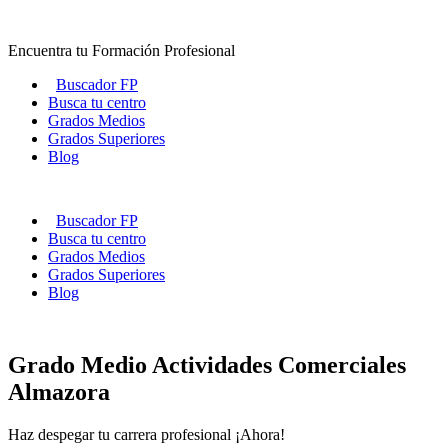
Ir
al
Encuentra tu Formación Profesional
contenido
Buscador FP
Busca tu centro
Grados Medios
Grados Superiores
Blog
Buscador FP
Busca tu centro
Grados Medios
Grados Superiores
Blog
Grado Medio Actividades Comerciales
Almazora
Haz despegar tu carrera profesional ¡Ahora!