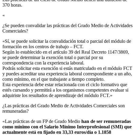
370 horas.
«
¿Se pueden convalidar las prácticas del Grado Medio de Actividades
Comerciales?​
«Sí, se puede solicitar la convalidación total o parcial del módulo de
formación en los centros de trabajo – FCT.
Según lo establecido en el artículo 39 del Real Decreto 1147/3869,
se puede determinar la exención total o parcial por su
correspondencia con la experiencia laboral.
Podrás solicitar esta exención si estás matriculado en el módulo FCT
y puedes acreditar una experiencia laboral correspondiente a un año,
como mínimo, en el que trabajaste a tiempo completo.
Esta experiencia debe estar relacionada con el ciclo formativo que
estés cursando y permitirá a los organismos competentes evaluar si
adquiriste los resultados de aprendizaje del módulo FCT.»
¿Las prácticas del Grado Medio de Actividades Comerciales son
remuneradas?​
«Las prácticas de un FP de Grado Medio
han de ser remuneradas
como mínimo con el Salario Mínimo Interprofesional (SMI) que
actualmente está en fijado en 33,33 euros/día o 1.1858