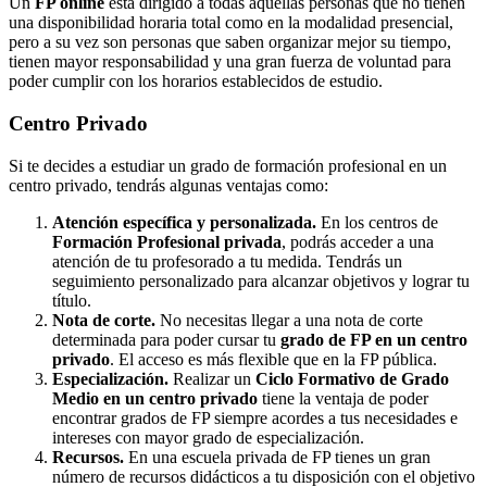
Un
FP online
está dirigido a todas aquellas personas que no tienen
una disponibilidad horaria total como en la modalidad presencial,
pero a su vez son personas que saben organizar mejor su tiempo,
tienen mayor responsabilidad y una gran fuerza de voluntad para
poder cumplir con los horarios establecidos de estudio.
Centro
Privado
Si te decides a estudiar un grado de formación profesional en un
centro privado, tendrás algunas ventajas como:
Atención específica y personalizada.
En los centros de
Formación Profesional privada
, podrás acceder a una
atención de tu profesorado a tu medida. Tendrás un
seguimiento personalizado para alcanzar objetivos y lograr tu
título.
Nota de corte.
No necesitas llegar a una nota de corte
determinada para poder cursar tu
grado de FP en un centro
privado
. El acceso es más flexible que en la FP pública.
Especialización.
Realizar un
Ciclo Formativo de Grado
Medio en un centro privado
tiene la ventaja de poder
encontrar grados de FP siempre acordes a tus necesidades e
intereses con mayor grado de especialización.
Recursos.
En una escuela privada de FP tienes un gran
número de recursos didácticos a tu disposición con el objetivo