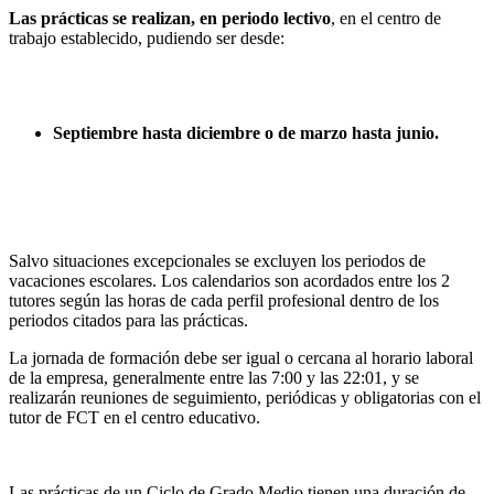
Las prácticas se realizan, en periodo lectivo
, en el centro de
trabajo establecido, pudiendo ser desde:
Septiembre hasta diciembre o de marzo hasta junio.
Salvo situaciones excepcionales se excluyen los periodos de
vacaciones escolares. Los calendarios son acordados entre los 2
tutores según las horas de cada perfil profesional dentro de los
periodos citados para las prácticas.
La jornada de formación debe ser igual o cercana al horario laboral
de la empresa, generalmente entre las 7:00 y las 22:01, y se
realizarán reuniones de seguimiento, periódicas y obligatorias con el
tutor de FCT en el centro educativo.
Las prácticas de un Ciclo de Grado Medio tienen una duración de