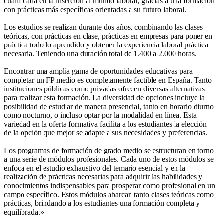
cualificada en la inserción al mundo laboral, gracias a una formación
con prácticas más específicas orientadas a su futuro laboral.
Los estudios se realizan durante dos años, combinando las clases
teóricas, con prácticas en clase, prácticas en empresas para poner en
práctica todo lo aprendido y obtener la experiencia laboral práctica
necesaria. Teniendo una duración total de 1.400 a 2.000 horas.
Encontrar una amplia gama de oportunidades educativas para
completar un FP medio es completamente factible en España. Tanto
instituciones públicas como privadas ofrecen diversas alternativas
para realizar esta formación. La diversidad de opciones incluye la
posibilidad de estudiar de manera presencial, tanto en horario diurno
como nocturno, o incluso optar por la modalidad en línea. Esta
variedad en la oferta formativa facilita a los estudiantes la elección
de la opción que mejor se adapte a sus necesidades y preferencias.
Los programas de formación de grado medio se estructuran en torno
a una serie de módulos profesionales. Cada uno de estos módulos se
enfoca en el estudio exhaustivo del temario esencial y en la
realización de prácticas necesarias para adquirir las habilidades y
conocimientos indispensables para prosperar como profesional en un
campo específico. Estos módulos abarcan tanto clases teóricas como
prácticas, brindando a los estudiantes una formación completa y
equilibrada.»