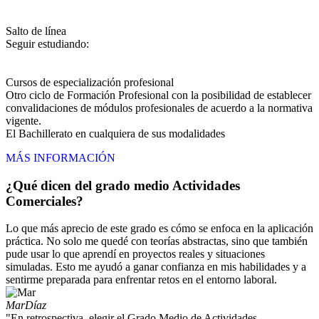
Salto de línea
Seguir estudiando:
Cursos de especialización profesional
Otro ciclo de Formación Profesional con la posibilidad de establecer
convalidaciones de módulos profesionales de acuerdo a la normativa
vigente.
El Bachillerato en cualquiera de sus modalidades
MÁS INFORMACIÓN
¿Qué dicen del grado medio Actividades
Comerciales?
Lo que más aprecio de este grado es cómo se enfoca en la aplicación
práctica. No solo me quedé con teorías abstractas, sino que también
pude usar lo que aprendí en proyectos reales y situaciones
simuladas. Esto me ayudó a ganar confianza en mis habilidades y a
sentirme preparada para enfrentar retos en el entorno laboral.
Mar
Díaz
"En retrospectiva, elegir el Grado Medio de Actividades