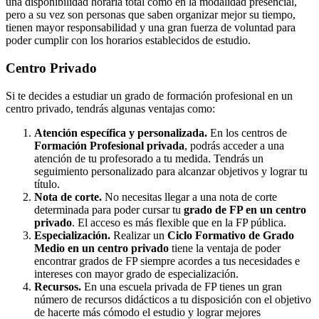
una disponibilidad horaria total como en la modalidad presencial,
pero a su vez son personas que saben organizar mejor su tiempo,
tienen mayor responsabilidad y una gran fuerza de voluntad para
poder cumplir con los horarios establecidos de estudio.
Centro
Privado
Si te decides a estudiar un grado de formación profesional en un
centro privado, tendrás algunas ventajas como:
Atención específica y personalizada.
En los centros de
Formación Profesional privada
, podrás acceder a una
atención de tu profesorado a tu medida. Tendrás un
seguimiento personalizado para alcanzar objetivos y lograr tu
título.
Nota de corte.
No necesitas llegar a una nota de corte
determinada para poder cursar tu
grado de FP en un centro
privado
. El acceso es más flexible que en la FP pública.
Especialización.
Realizar un
Ciclo Formativo de Grado
Medio en un centro privado
tiene la ventaja de poder
encontrar grados de FP siempre acordes a tus necesidades e
intereses con mayor grado de especialización.
Recursos.
En una escuela privada de FP tienes un gran
número de recursos didácticos a tu disposición con el objetivo
de hacerte más cómodo el estudio y lograr mejores