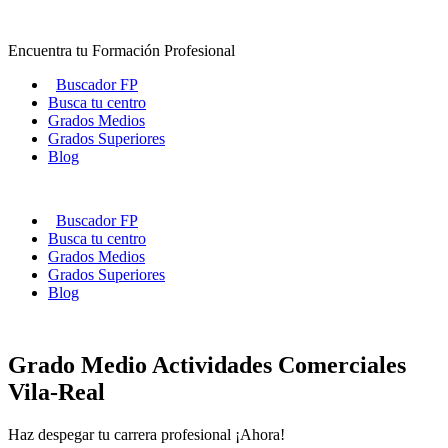
Ir
al
Encuentra tu Formación Profesional
contenido
Buscador FP
Busca tu centro
Grados Medios
Grados Superiores
Blog
Buscador FP
Busca tu centro
Grados Medios
Grados Superiores
Blog
Grado Medio Actividades Comerciales
Vila-Real
Haz despegar tu carrera profesional ¡Ahora!