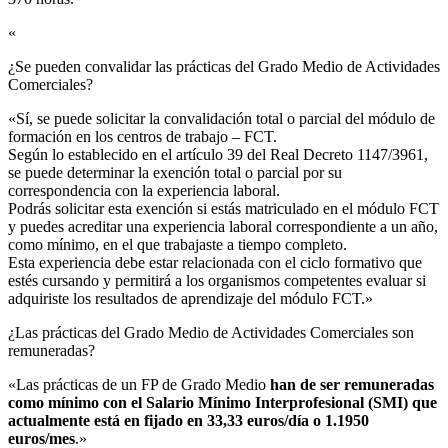
«
¿Se pueden convalidar las prácticas del Grado Medio de Actividades
Comerciales?​
«Sí, se puede solicitar la convalidación total o parcial del módulo de
formación en los centros de trabajo – FCT.
Según lo establecido en el artículo 39 del Real Decreto 1147/3961,
se puede determinar la exención total o parcial por su
correspondencia con la experiencia laboral.
Podrás solicitar esta exención si estás matriculado en el módulo FCT
y puedes acreditar una experiencia laboral correspondiente a un año,
como mínimo, en el que trabajaste a tiempo completo.
Esta experiencia debe estar relacionada con el ciclo formativo que
estés cursando y permitirá a los organismos competentes evaluar si
adquiriste los resultados de aprendizaje del módulo FCT.»
¿Las prácticas del Grado Medio de Actividades Comerciales son
remuneradas?​
«Las prácticas de un FP de Grado Medio
han de ser remuneradas
como mínimo con el Salario Mínimo Interprofesional (SMI) que
actualmente está en fijado en 33,33 euros/día o 1.1950
euros/mes
.»