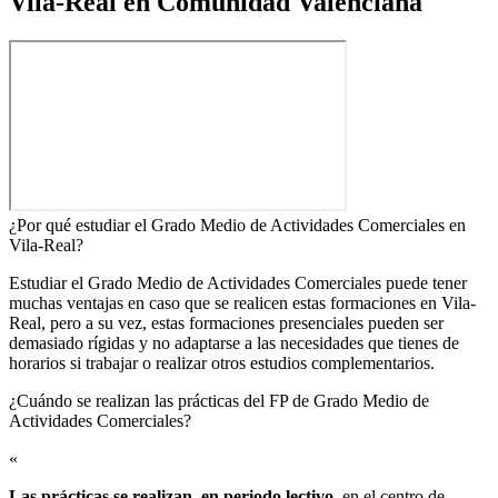
Vila-Real en Comunidad Valenciana
¿Por qué estudiar el Grado Medio de Actividades Comerciales en
Vila-Real?
Estudiar el Grado Medio de Actividades Comerciales puede tener
muchas ventajas en caso que se realicen estas formaciones en Vila-
Real, pero a su vez, estas formaciones presenciales pueden ser
demasiado rígidas y no adaptarse a las necesidades que tienes de
horarios si trabajar o realizar otros estudios complementarios.
¿Cuándo se realizan las prácticas del FP de Grado Medio de
Actividades Comerciales?​
«
Las prácticas se realizan, en periodo lectivo
, en el centro de