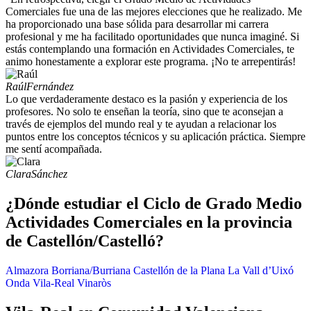
Comerciales fue una de las mejores elecciones que he realizado. Me
ha proporcionado una base sólida para desarrollar mi carrera
profesional y me ha facilitado oportunidades que nunca imaginé. Si
estás contemplando una formación en Actividades Comerciales, te
animo honestamente a explorar este programa. ¡No te arrepentirás!
Raúl
Fernández
Lo que verdaderamente destaco es la pasión y experiencia de los
profesores. No solo te enseñan la teoría, sino que te aconsejan a
través de ejemplos del mundo real y te ayudan a relacionar los
puntos entre los conceptos técnicos y su aplicación práctica. Siempre
me sentí acompañada.
Clara
Sánchez
¿Dónde estudiar el Ciclo de Grado Medio
Actividades Comerciales en la provincia
de Castellón/Castelló?
Almazora
Borriana/Burriana
Castellón de la Plana
La Vall d’Uixó
Onda
Vila-Real
Vinaròs