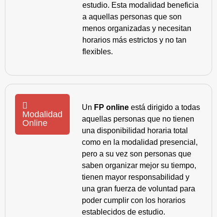
estudio. Esta modalidad beneficia
a aquellas personas que son
menos organizadas y necesitan
horarios más estrictos y no tan
flexibles.
Un
FP online
está dirigido a todas
Modalidad
aquellas personas que no tienen
Online
una disponibilidad horaria total
como en la modalidad presencial,
pero a su vez son personas que
saben organizar mejor su tiempo,
tienen mayor responsabilidad y
una gran fuerza de voluntad para
poder cumplir con los horarios
establecidos de estudio.