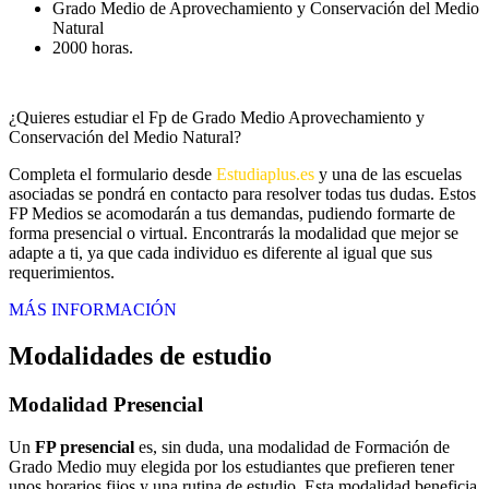
Grado Medio de Aprovechamiento y Conservación del Medio
Natural
2000 horas.
¿Quieres estudiar el Fp de Grado Medio Aprovechamiento y
Conservación del Medio Natural?
Completa el formulario desde
Estudiaplus.es
y una de las escuelas
asociadas se pondrá en contacto para resolver todas tus dudas. Estos
FP Medios se acomodarán a tus demandas, pudiendo formarte de
forma presencial o virtual. Encontrarás la modalidad que mejor se
adapte a ti, ya que cada individuo es diferente al igual que sus
requerimientos.
MÁS INFORMACIÓN
Modalidades de estudio
Modalidad
Presencial
Un
FP presencial
es, sin duda, una modalidad de Formación de
Grado Medio muy elegida por los estudiantes que prefieren tener
unos horarios fijos y una rutina de estudio. Esta modalidad beneficia