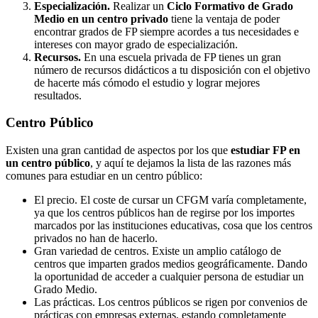
Especialización.
Realizar un
Ciclo Formativo de Grado
Medio en un centro privado
tiene la ventaja de poder
encontrar grados de FP siempre acordes a tus necesidades e
intereses con mayor grado de especialización.
Recursos.
En una escuela privada de FP tienes un gran
número de recursos didácticos a tu disposición con el objetivo
de hacerte más cómodo el estudio y lograr mejores
resultados.
Centro
Público
Existen una gran cantidad de aspectos por los que
estudiar FP en
un centro público
, y aquí te dejamos la lista de las razones más
comunes para estudiar en un centro público:
El precio. El coste de cursar un CFGM varía completamente,
ya que los centros públicos han de regirse por los importes
marcados por las instituciones educativas, cosa que los centros
privados no han de hacerlo.
Gran variedad de centros. Existe un amplio catálogo de
centros que imparten grados medios geográficamente. Dando
la oportunidad de acceder a cualquier persona de estudiar un
Grado Medio.
Las prácticas. Los centros públicos se rigen por convenios de
prácticas con empresas externas, estando completamente