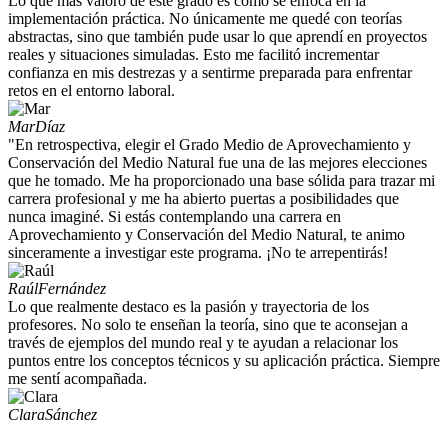
Lo que más valoro de este grado es cómo se enfoca en la
implementación práctica. No únicamente me quedé con teorías
abstractas, sino que también pude usar lo que aprendí en proyectos
reales y situaciones simuladas. Esto me facilitó incrementar
confianza en mis destrezas y a sentirme preparada para enfrentar
retos en el entorno laboral.
Mar
Díaz
"En retrospectiva, elegir el Grado Medio de Aprovechamiento y
Conservación del Medio Natural fue una de las mejores elecciones
que he tomado. Me ha proporcionado una base sólida para trazar mi
carrera profesional y me ha abierto puertas a posibilidades que
nunca imaginé. Si estás contemplando una carrera en
Aprovechamiento y Conservación del Medio Natural, te animo
sinceramente a investigar este programa. ¡No te arrepentirás!
Raúl
Fernández
Lo que realmente destaco es la pasión y trayectoria de los
profesores. No solo te enseñan la teoría, sino que te aconsejan a
través de ejemplos del mundo real y te ayudan a relacionar los
puntos entre los conceptos técnicos y su aplicación práctica. Siempre
me sentí acompañada.
Clara
Sánchez