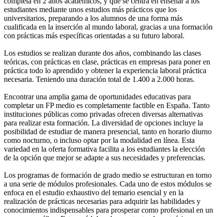
completa en 2 años académicos, y que se centra en enseñar a los
estudiantes mediante unos estudios más prácticos que los
universitarios, preparando a los alumnos de una forma más
cualificada en la inserción al mundo laboral, gracias a una formación
con prácticas más específicas orientadas a su futuro laboral.
Los estudios se realizan durante dos años, combinando las clases
teóricas, con prácticas en clase, prácticas en empresas para poner en
práctica todo lo aprendido y obtener la experiencia laboral práctica
necesaria. Teniendo una duración total de 1.400 a 2.000 horas.
Encontrar una amplia gama de oportunidades educativas para
completar un FP medio es completamente factible en España. Tanto
instituciones públicas como privadas ofrecen diversas alternativas
para realizar esta formación. La diversidad de opciones incluye la
posibilidad de estudiar de manera presencial, tanto en horario diurno
como nocturno, o incluso optar por la modalidad en línea. Esta
variedad en la oferta formativa facilita a los estudiantes la elección
de la opción que mejor se adapte a sus necesidades y preferencias.
Los programas de formación de grado medio se estructuran en torno
a una serie de módulos profesionales. Cada uno de estos módulos se
enfoca en el estudio exhaustivo del temario esencial y en la
realización de prácticas necesarias para adquirir las habilidades y
conocimientos indispensables para prosperar como profesional en un