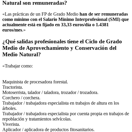
Natural son remuneradas?
«Las prácticas de un FP de Grado Medio
han de ser remuneradas
como mínimo con el Salario Mínimo Interprofesional (SMI) que
actualmente está en fijado en 33,33 euros/día o 1.4381
euros/mes
.»
¿Qué salidas profesionales tiene el Ciclo de Grado
Medio de Aprovechamiento y Conservación del
Medio Natural?
«Trabajar como:
Maquinista de procesadora forestal.
Tractorista.
Motoserrista, talador / taladora, trozador / trozadora.
Corchero / corchera.
Trabajador / trabajadora especialista en trabajos de altura en los
árboles.
Trabajador / trabajadora especialista por cuenta propia en trabajos de
repoblación y tratamientos selvícolas.
Viverista.
Aplicador / aplicadora de productos fitosanitarios.