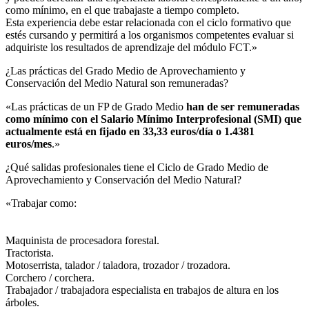
como mínimo, en el que trabajaste a tiempo completo.
Esta experiencia debe estar relacionada con el ciclo formativo que
estés cursando y permitirá a los organismos competentes evaluar si
adquiriste los resultados de aprendizaje del módulo FCT.»
¿Las prácticas del Grado Medio de Aprovechamiento y
Conservación del Medio Natural son remuneradas?​
«Las prácticas de un FP de Grado Medio
han de ser remuneradas
como mínimo con el Salario Mínimo Interprofesional (SMI) que
actualmente está en fijado en 33,33 euros/día o 1.4381
euros/mes
.»
¿Qué salidas profesionales tiene el Ciclo de Grado Medio de
Aprovechamiento y Conservación del Medio Natural?​
«Trabajar como:
Maquinista de procesadora forestal.
Tractorista.
Motoserrista, talador / taladora, trozador / trozadora.
Corchero / corchera.
Trabajador / trabajadora especialista en trabajos de altura en los
árboles.