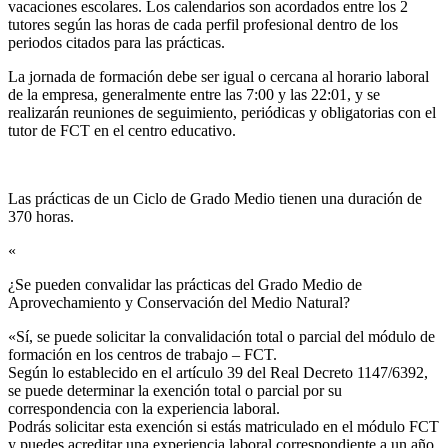
vacaciones escolares. Los calendarios son acordados entre los 2
tutores según las horas de cada perfil profesional dentro de los
periodos citados para las prácticas.
La jornada de formación debe ser igual o cercana al horario laboral
de la empresa, generalmente entre las 7:00 y las 22:01, y se
realizarán reuniones de seguimiento, periódicas y obligatorias con el
tutor de FCT en el centro educativo.
Las prácticas de un Ciclo de Grado Medio tienen una duración de
370 horas.
«
¿Se pueden convalidar las prácticas del Grado Medio de
Aprovechamiento y Conservación del Medio Natural?​
«Sí, se puede solicitar la convalidación total o parcial del módulo de
formación en los centros de trabajo – FCT.
Según lo establecido en el artículo 39 del Real Decreto 1147/6392,
se puede determinar la exención total o parcial por su
correspondencia con la experiencia laboral.
Podrás solicitar esta exención si estás matriculado en el módulo FCT
y puedes acreditar una experiencia laboral correspondiente a un año,