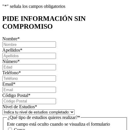
"
*
" señala los campos obligatorios
PIDE INFORMACIÓN
SIN
COMPROMISO
Nombre
*
Apellidos
*
Número
*
Teléfono
*
Email
*
Código Postal
*
Nivel de Estudios
*
¿Qué tipo de estudios quieres realizar?
*
Este campo está oculto cuando se visualiza el formulario
Curso