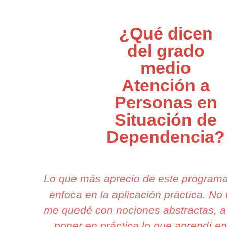
¿Qué dicen
del grado
medio
Atención a
Personas en
Situación de
Dependencia?
Lo que más aprecio de este program
enfoca en la aplicación práctica. N
me quedé con nociones abstractas, a
poner en práctica lo que aprendí e