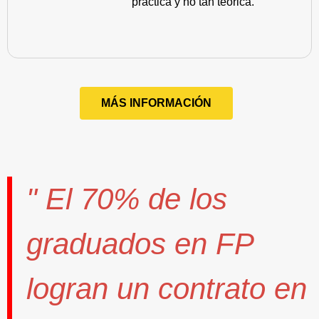
práctica y no tan teórica.
MÁS INFORMACIÓN
" El
70%
de los
graduados en FP
logran un contrato
en