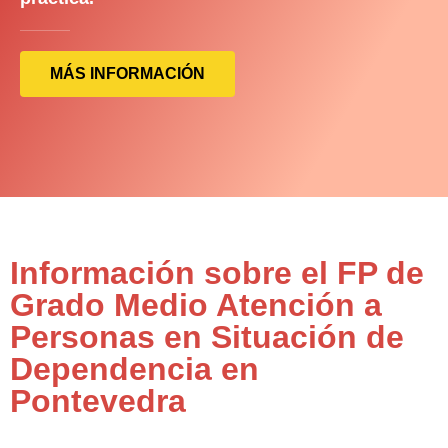
MÁS INFORMACIÓN
Información sobre el FP de
Grado Medio Atención a
Personas en Situación de
Dependencia en
Pontevedra