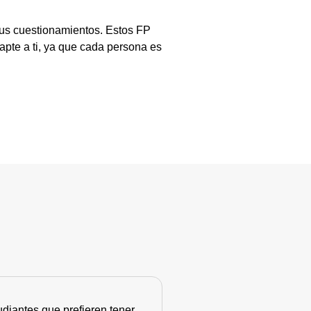
tus cuestionamientos. Estos FP
pte a ti, ya que cada persona es
diantes que prefieren tener