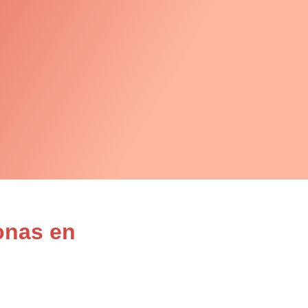
onas en