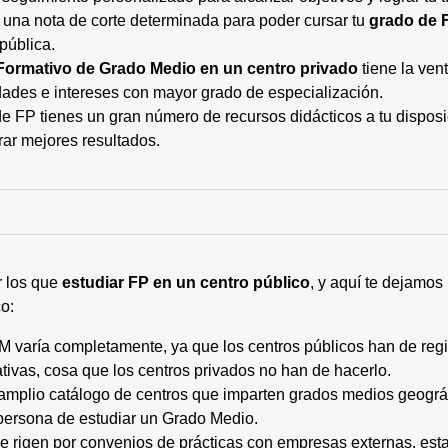
 una nota de corte determinada para poder cursar tu
grado de 
pública.
Formativo de Grado Medio en un centro privado
tiene la ven
ades e intereses con mayor grado de especialización.
 FP tienes un gran número de recursos didácticos a tu disposic
rar mejores resultados.
r los que
estudiar FP en un centro público
, y aquí te dejamos
o:
M varía completamente, ya que los centros públicos han de regi
tivas, cosa que los centros privados no han de hacerlo.
 amplio catálogo de centros que imparten grados medios geogr
persona de estudiar un Grado Medio.
 se rigen por convenios de prácticas con empresas externas, e