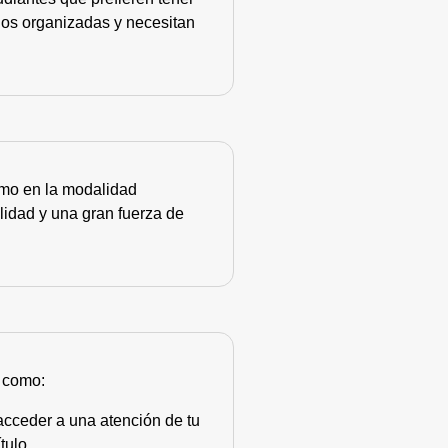
nos organizadas y necesitan
como en la modalidad
lidad y una gran fuerza de
s como:
acceder a una atención de tu
tulo.