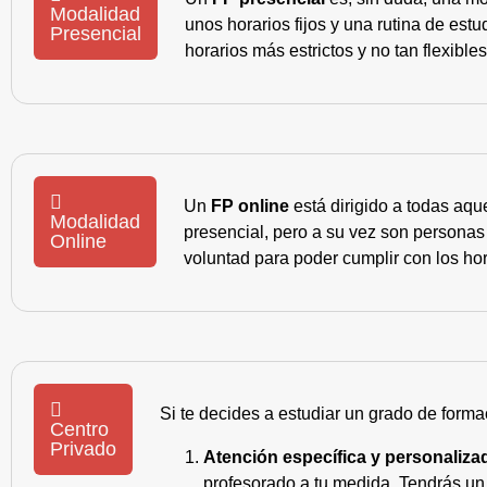
Modalidad
unos horarios fijos y una rutina de es
Presencial
horarios más estrictos y no tan flexible
Un
FP online
está dirigido a todas aqu
Modalidad
presencial, pero a su vez son personas
Online
voluntad para poder cumplir con los hor
Si te decides a estudiar un grado de forma
Centro
Privado
Atención específica y personaliza
profesorado a tu medida. Tendrás un s