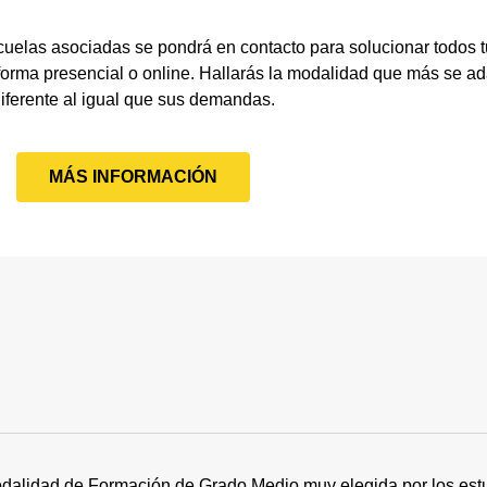
cuelas asociadas se pondrá en contacto para solucionar todos 
rma presencial o online. Hallarás la modalidad que más se ada
iferente al igual que sus demandas.
MÁS INFORMACIÓN
dalidad de Formación de Grado Medio muy elegida por los estu