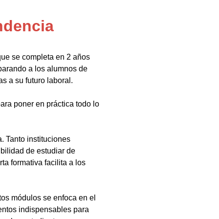
ndencia
que se completa en 2 años
eparando a los alumnos de
s a su futuro laboral.
ara poner en práctica todo lo
 Tanto instituciones
bilidad de estudiar de
a formativa facilita a los
tos módulos se enfoca en el
ientos indispensables para