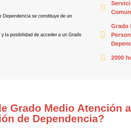
Servici
Comun
e Dependencia se constituye de un
Grado 
Person
r y la posibilidad de acceder a un Grado
Depend
2000 h
 de Grado Medio Atención 
ión de Dependencia?