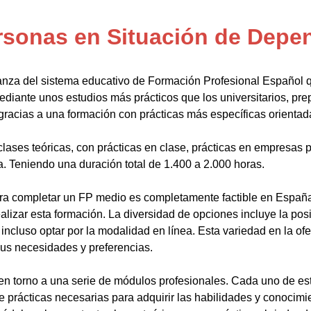
rsonas en Situación de Depe
anza del sistema educativo de Formación Profesional Español 
ediante unos estudios más prácticos que los universitarios, pr
gracias a una formación con prácticas más específicas orientada
lases teóricas, con prácticas en clase, prácticas en empresas p
a. Teniendo una duración total de 1.400 a 2.000 horas.
a completar un FP medio es completamente factible en España.
alizar esta formación. La diversidad de opciones incluye la posi
ncluso optar por la modalidad en línea. Esta variedad en la ofert
sus necesidades y preferencias.
en torno a una serie de módulos profesionales. Cada uno de es
de prácticas necesarias para adquirir las habilidades y conocim