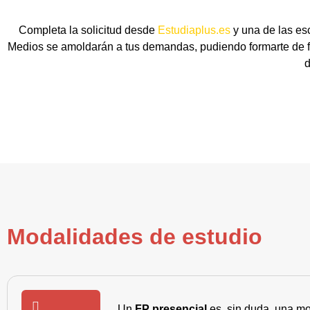
Completa la solicitud desde
Estudiaplus.es
y una de las es
Medios se amoldarán a tus demandas, pudiendo formarte de fo
d
Modalidades de estudio
Un
FP presencial
es, sin duda, una mo