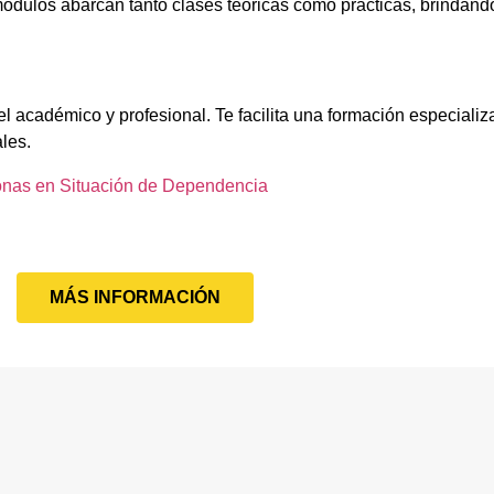
ódulos abarcan tanto clases teóricas como prácticas, brindando
l académico y profesional. Te facilita una formación especializ
ales.
onas en Situación de Dependencia
MÁS INFORMACIÓN