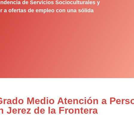
ndencia de Servicios Socioculturales y
r a ofertas de empleo con una sólida
 Grado Medio Atención a Pers
 Jerez de la Frontera