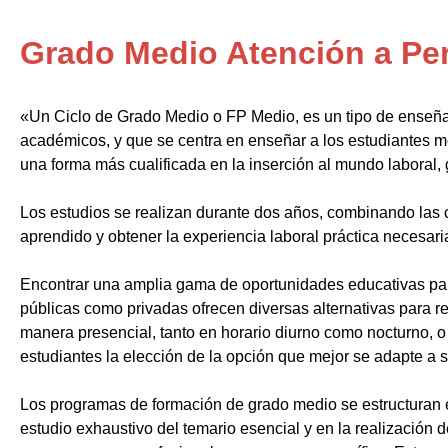
Grado Medio Atención a Pe
«Un Ciclo de Grado Medio o FP Medio, es un tipo de enseñ
académicos, y que se centra en enseñar a los estudiantes m
una forma más cualificada en la inserción al mundo laboral, 
Los estudios se realizan durante dos años, combinando las c
aprendido y obtener la experiencia laboral práctica necesari
Encontrar una amplia gama de oportunidades educativas par
públicas como privadas ofrecen diversas alternativas para re
manera presencial, tanto en horario diurno como nocturno, o i
estudiantes la elección de la opción que mejor se adapte a 
Los programas de formación de grado medio se estructuran 
estudio exhaustivo del temario esencial y en la realización 