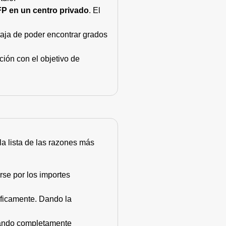
FP en un centro privado
. El
taja de poder encontrar grados
ión con el objetivo de
 la lista de las razones más
rse por los importes
áficamente. Dando la
stando completamente