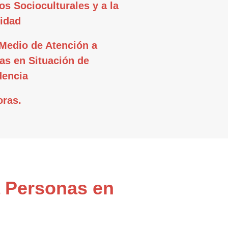
os Socioculturales y a la
idad
Medio de Atención a
as en Situación de
encia
oras.
a Personas en