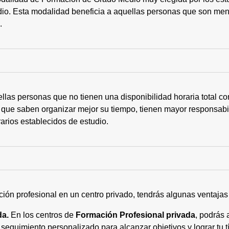
tudio. Esta modalidad beneficia a aquellas personas que son me
s.
ellas personas que no tienen una disponibilidad horaria total 
 que saben organizar mejor su tiempo, tienen mayor responsabi
arios establecidos de estudio.
ción profesional en un centro privado, tendrás algunas ventaja
da.
En los centros de
Formación Profesional privada
, podrás 
eguimiento personalizado para alcanzar objetivos y lograr tu tí