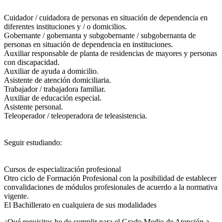
Cuidador / cuidadora de personas en situación de dependencia en
diferentes instituciones y / o domicilios.
Gobernante / gobernanta y subgobernante / subgobernanta de
personas en situación de dependencia en instituciones.
Auxiliar responsable de planta de residencias de mayores y personas
con discapacidad.
Auxiliar de ayuda a domicilio.
Asistente de atención domiciliaria.
Trabajador / trabajadora familiar.
Auxiliar de educación especial.
Asistente personal.
Teleoperador / teleoperadora de teleasistencia.
Seguir estudiando:
Cursos de especialización profesional
Otro ciclo de Formación Profesional con la posibilidad de establecer
convalidaciones de módulos profesionales de acuerdo a la normativa
vigente.
El Bachillerato en cualquiera de sus modalidades
¿Qué requisitos he de cumplir para el Grado Medio de Atención a