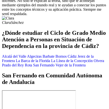
docentes. No solo te explican la teoría, sino que te aconsejan
mediante ejemplos del mundo real y te ayudan a conectar los puntos
entre los conceptos técnicos y su aplicación práctica. Siempre me
sentí respaldada.
Clara
Sánchez
¿Dónde estudiar el Ciclo de Grado Medio
Atención a Personas en Situación de
Dependencia en la provincia de Cádiz?
Alcalá del Valle
Algeciras
Barbate
Bornos
Cádiz
Jerez de la
Frontera
La Barca de la Florida
La Línea de la Concepción
Olvera
Prado del Rey
Rota
San Fernando
Vejer de la Frontera
San Fernando en Comunidad Autónoma
de Andalucía