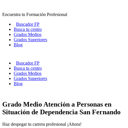
Ir
al
Encuentra tu Formación Profesional
contenido
Buscador FP
Busca tu centro
Grados Medios
Grados Superiores
Blog
Buscador FP
Busca tu centro
Grados Medios
Grados Superiores
Blog
Grado Medio Atención a Personas en
Situación de Dependencia San Fernando
Haz despegar tu carrera profesional ¡Ahora!