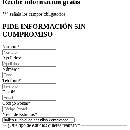
Recibe información gratis
"
*
" señala los campos obligatorios
PIDE INFORMACIÓN
SIN
COMPROMISO
Nombre
*
Apellidos
*
Número
*
Teléfono
*
Email
*
Código Postal
*
Nivel de Estudios
*
¿Qué tipo de estudios quieres realizar?
*