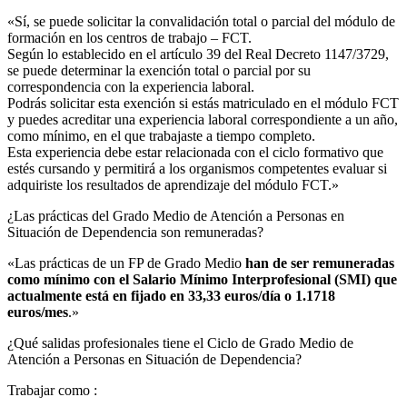
«Sí, se puede solicitar la convalidación total o parcial del módulo de
formación en los centros de trabajo – FCT.
Según lo establecido en el artículo 39 del Real Decreto 1147/3729,
se puede determinar la exención total o parcial por su
correspondencia con la experiencia laboral.
Podrás solicitar esta exención si estás matriculado en el módulo FCT
y puedes acreditar una experiencia laboral correspondiente a un año,
como mínimo, en el que trabajaste a tiempo completo.
Esta experiencia debe estar relacionada con el ciclo formativo que
estés cursando y permitirá a los organismos competentes evaluar si
adquiriste los resultados de aprendizaje del módulo FCT.»
¿Las prácticas del Grado Medio de Atención a Personas en
Situación de Dependencia son remuneradas?​
«Las prácticas de un FP de Grado Medio
han de ser remuneradas
como mínimo con el Salario Mínimo Interprofesional (SMI) que
actualmente está en fijado en 33,33 euros/día o 1.1718
euros/mes
.»
¿Qué salidas profesionales tiene el Ciclo de Grado Medio de
Atención a Personas en Situación de Dependencia?​
Trabajar como :