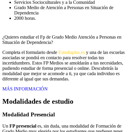
Servicios Socioculturales y a la Comunidad
Grado Medio de Atención a Personas en Situación de
Dependencia
2000 horas.
¿Quieres estudiar el Fp de Grado Medio Atención a Personas en
Situación de Dependencia?
Completa el formulario desde
Estudiaplus.es
y una de las escuelas
asociadas se pondrá en contacto para resolver todas tus
incertidumbres. Estos FP Medios se amoldarán a tus necesidades,
pudiendo estudiar de forma presencial o online. Descubrirás la
modalidad que mejor se acomode a ti, ya que cada individuo es
diferente al igual que sus demandas.
MÁS INFORMACIÓN
Modalidades de estudio
Modalidad
Presencial
Un
FP presencial
es, sin duda, una modalidad de Formación de
Grado Medio muy elegida por los estudiantes que prefieren tener