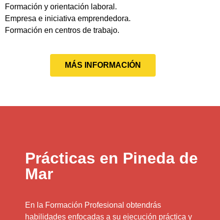
Formación y orientación laboral.
Empresa e iniciativa emprendedora.
Formación en centros de trabajo.
MÁS INFORMACIÓN
Prácticas en Pineda de
Mar
En la Formación Profesional obtendrás
habilidades enfocadas a su ejecución práctica y