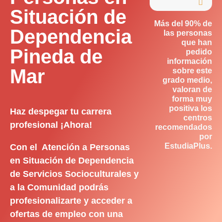

Situación de
Más del 90% de
Dependencia
las personas
que han
Pineda de
pedido
información
Mar
sobre este
grado medio,
valoran de
forma muy
positiva los
Haz despegar tu carrera
centros
profesional ¡Ahora!
recomendados
por
EstudiaPlus.
Con el Atención a Personas
en Situación de Dependencia
de Servicios Socioculturales y
a la Comunidad podrás
profesionalizarte y acceder a
ofertas de empleo con una