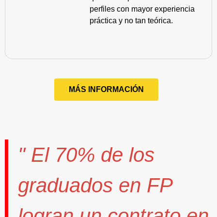
perfiles con mayor experiencia
práctica y no tan teórica.
MÁS INFORMACIÓN
" El
70%
de los
graduados en FP
logran un contrato
en