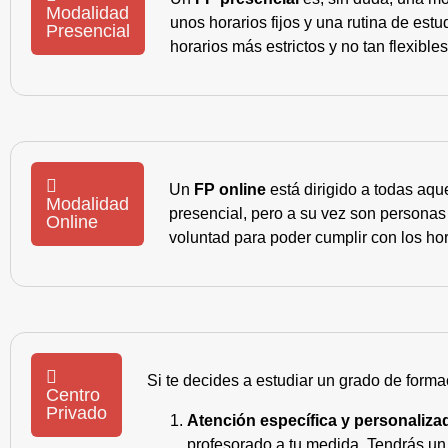
Modalidad
unos horarios fijos y una rutina de es
Presencial
horarios más estrictos y no tan flexible
Un
FP online
está dirigido a todas aqu
Modalidad
presencial, pero a su vez son personas
Online
voluntad para poder cumplir con los hor
Si te decides a estudiar un grado de forma
Centro
Privado
Atención específica y personaliza
profesorado a tu medida. Tendrás un s