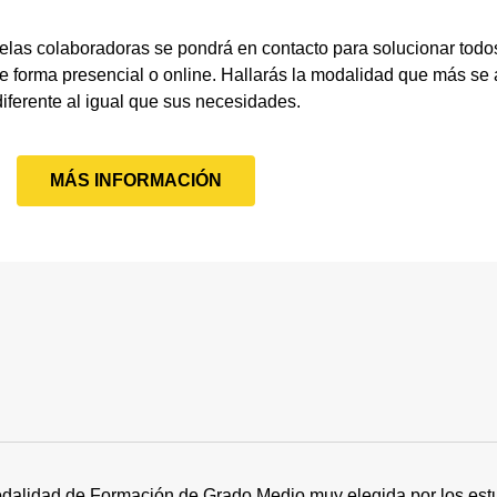
elas colaboradoras se pondrá en contacto para solucionar todo
 forma presencial o online. Hallarás la modalidad que más se 
diferente al igual que sus necesidades.
MÁS INFORMACIÓN
dalidad de Formación de Grado Medio muy elegida por los estu