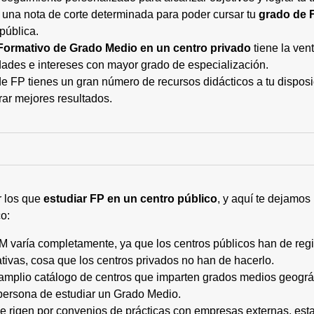
 una nota de corte determinada para poder cursar tu
grado de 
pública.
Formativo de Grado Medio en un centro privado
tiene la ven
ades e intereses con mayor grado de especialización.
 FP tienes un gran número de recursos didácticos a tu disposic
rar mejores resultados.
r los que
estudiar FP en un centro público
, y aquí te dejamos
o:
M varía completamente, ya que los centros públicos han de regi
tivas, cosa que los centros privados no han de hacerlo.
 amplio catálogo de centros que imparten grados medios geogr
persona de estudiar un Grado Medio.
 se rigen por convenios de prácticas con empresas externas, e