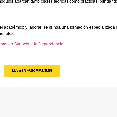
ódulos abarcan tanto clases teóricas como prácticas, brindando
el académico y laboral. Te brinda una formación especializada j
ionales.
onas en Situación de Dependencia
MÁS INFORMACIÓN