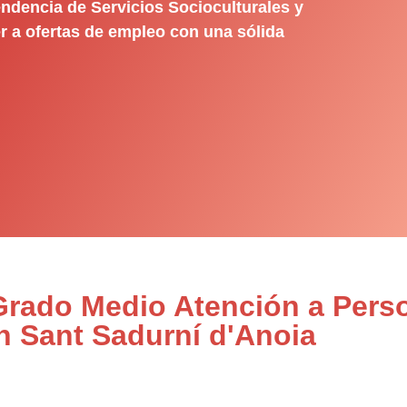
ndencia de Servicios Socioculturales y
r a ofertas de empleo con una sólida
 Grado Medio Atención a Pers
n Sant Sadurní d'Anoia