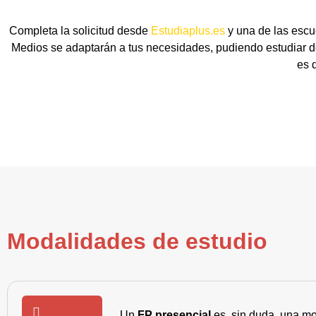
Completa la solicitud desde
Estudiaplus.es
y una de las escu
Medios se adaptarán a tus necesidades, pudiendo estudiar de
es 
Modalidades de estudio
Un
FP presencial
es, sin duda, una mo