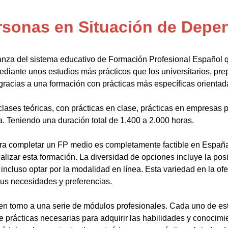
rsonas en Situación de Depe
anza del sistema educativo de Formación Profesional Español 
ediante unos estudios más prácticos que los universitarios, pr
gracias a una formación con prácticas más específicas orientada
lases teóricas, con prácticas en clase, prácticas en empresas p
a. Teniendo una duración total de 1.400 a 2.000 horas.
a completar un FP medio es completamente factible en España.
alizar esta formación. La diversidad de opciones incluye la posi
ncluso optar por la modalidad en línea. Esta variedad en la ofert
sus necesidades y preferencias.
en torno a una serie de módulos profesionales. Cada uno de es
de prácticas necesarias para adquirir las habilidades y conocim