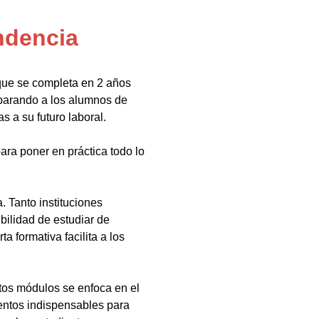
ndencia
que se completa en 2 años
eparando a los alumnos de
s a su futuro laboral.
ara poner en práctica todo lo
 Tanto instituciones
bilidad de estudiar de
a formativa facilita a los
tos módulos se enfoca en el
ientos indispensables para