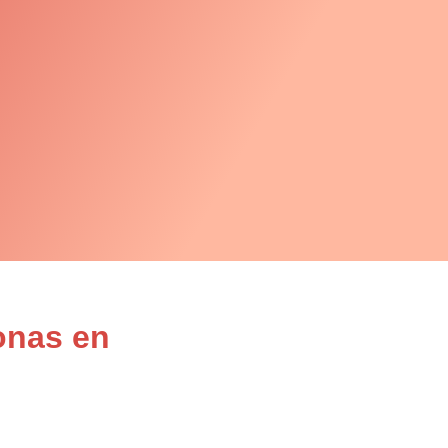
onas en