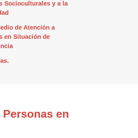
s Socioculturales y a la
dad
edio de Atención a
 en Situación de
ncia
as.
a Personas en