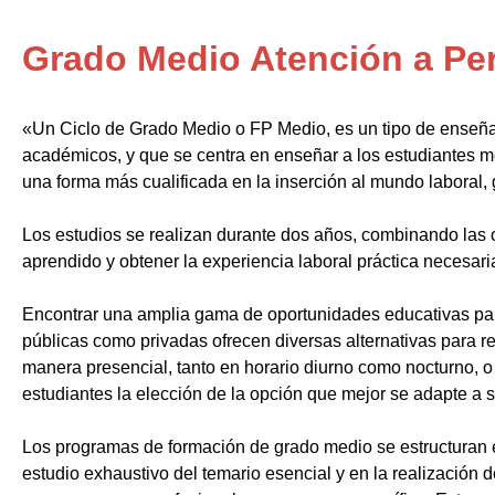
Grado Medio Atención a Pe
«Un Ciclo de Grado Medio o FP Medio, es un tipo de enseñ
académicos, y que se centra en enseñar a los estudiantes m
una forma más cualificada en la inserción al mundo laboral, 
Los estudios se realizan durante dos años, combinando las c
aprendido y obtener la experiencia laboral práctica necesari
Encontrar una amplia gama de oportunidades educativas par
públicas como privadas ofrecen diversas alternativas para re
manera presencial, tanto en horario diurno como nocturno, o i
estudiantes la elección de la opción que mejor se adapte a 
Los programas de formación de grado medio se estructuran 
estudio exhaustivo del temario esencial y en la realización 