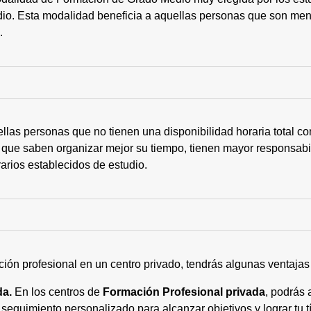
tudio. Esta modalidad beneficia a aquellas personas que son me
s.
ellas personas que no tienen una disponibilidad horaria total 
 que saben organizar mejor su tiempo, tienen mayor responsabi
arios establecidos de estudio.
ción profesional en un centro privado, tendrás algunas ventaja
da.
En los centros de
Formación Profesional privada
, podrás 
eguimiento personalizado para alcanzar objetivos y lograr tu tí