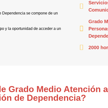
Servicio
Comuni
 de Dependencia se compone de un
Grado M
Personas
mpo y la oportunidad de acceder a un
Depende
2000 hor
 de Grado Medio Atención 
ión de Dependencia?