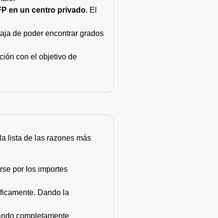
FP en un centro privado
. El
taja de poder encontrar grados
ión con el objetivo de
 la lista de las razones más
rse por los importes
áficamente. Dando la
stando completamente