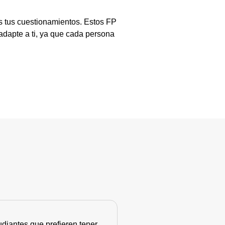
s tus cuestionamientos. Estos FP
adapte a ti, ya que cada persona
diantes que prefieren tener