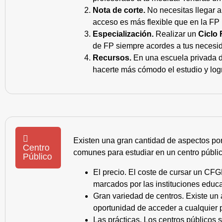
Nota de corte.
No necesitas llegar a
acceso es más flexible que en la FP 
Especialización.
Realizar un
Ciclo 
de FP siempre acordes a tus necesid
Recursos.
En una escuela privada de
hacerte más cómodo el estudio y log
Existen una gran cantidad de aspectos po
Centro
comunes para estudiar en un centro públic
Público
El precio. El coste de cursar un CFG
marcados por las instituciones educa
Gran variedad de centros. Existe un
oportunidad de acceder a cualquier 
Las prácticas. Los centros públicos