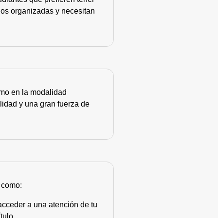
nos organizadas y necesitan
como en la modalidad
lidad y una gran fuerza de
s como:
acceder a una atención de tu
tulo.