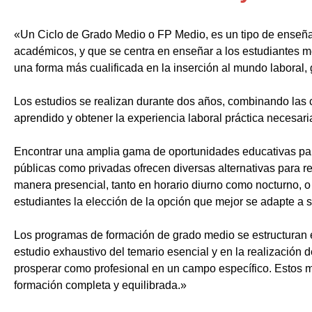
«Un Ciclo de Grado Medio o FP Medio, es un tipo de enseñ
académicos, y que se centra en enseñar a los estudiantes m
una forma más cualificada en la inserción al mundo laboral, 
Los estudios se realizan durante dos años, combinando las c
aprendido y obtener la experiencia laboral práctica necesari
Encontrar una amplia gama de oportunidades educativas par
públicas como privadas ofrecen diversas alternativas para re
manera presencial, tanto en horario diurno como nocturno, o i
estudiantes la elección de la opción que mejor se adapte a 
Los programas de formación de grado medio se estructuran 
estudio exhaustivo del temario esencial y en la realización 
prosperar como profesional en un campo específico. Estos m
formación completa y equilibrada.»