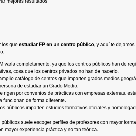
rar mejores resultados.
r los que
estudiar FP en un centro público
, y aquí te dejamos
o:
M varía completamente, ya que los centros públicos han de regi
tivas, cosa que los centros privados no han de hacerlo.
 amplio catálogo de centros que imparten grados medios geogr
persona de estudiar un Grado Medio.
 se rigen por convenios de prácticas con empresas externas, e
a funcionan de forma diferente.
tros públicos imparten estudios formativos oficiales y homologa
os públicos suele escoger perfiles de profesores con mayor for
on mayor experiencia práctica y no tan teórica.