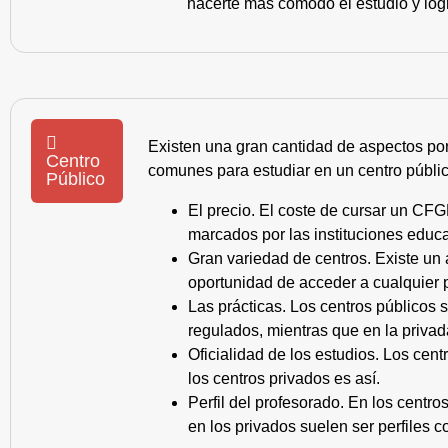
hacerte más cómodo el estudio y log
Existen una gran cantidad de aspectos po
Centro
comunes para estudiar en un centro públic
Público
El precio. El coste de cursar un CFG
marcados por las instituciones educa
Gran variedad de centros. Existe un
oportunidad de acceder a cualquier 
Las prácticas. Los centros públicos
regulados, mientras que en la privad
Oficialidad de los estudios. Los cen
los centros privados es así.
Perfil del profesorado. En los centr
en los privados suelen ser perfiles c