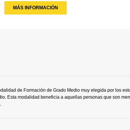
MÁS INFORMACIÓN
dalidad de Formación de Grado Medio muy elegida por los estu
tudio. Esta modalidad beneficia a aquellas personas que son me
s.