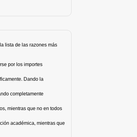
 la lista de las razones más
rse por los importes
áficamente. Dando la
stando completamente
dos, mientras que no en todos
mación académica, mientras que