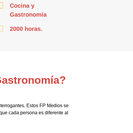
Cocina y
Gastronomía
2000 horas.
 Gastronomía?
nterrogantes. Estos FP Medios se
a que cada persona es diferente al