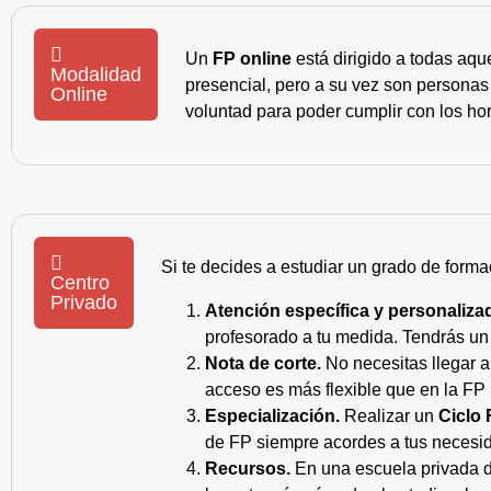
Un
FP online
está dirigido a todas aqu
Modalidad
presencial, pero a su vez son personas
Online
voluntad para poder cumplir con los hor
Si te decides a estudiar un grado de forma
Centro
Privado
Atención específica y personaliza
profesorado a tu medida. Tendrás un s
Nota de corte.
No necesitas llegar a
acceso es más flexible que en la FP 
Especialización.
Realizar un
Ciclo 
de FP siempre acordes a tus necesid
Recursos.
En una escuela privada de