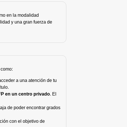
como en la modalidad
lidad y una gran fuerza de
s como:
acceder a una atención de tu
tulo.
FP en un centro privado
. El
taja de poder encontrar grados
ión con el objetivo de