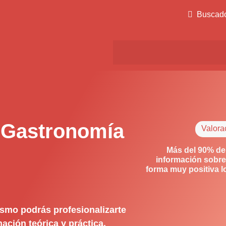
Buscad
 Gastronomía
Valora
Más del 90% de
información sobre
forma muy positiva 
ismo podrás profesionalizarte
ación teórica y práctica.