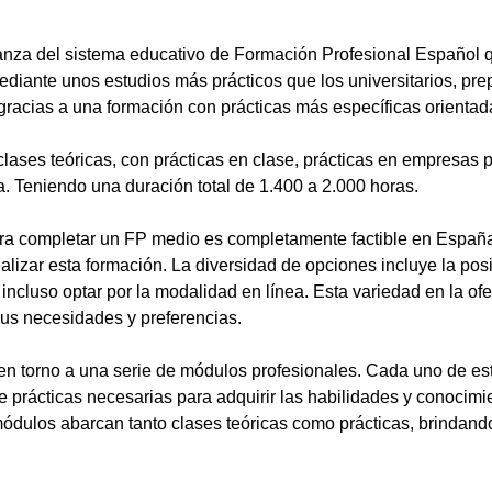
anza del sistema educativo de Formación Profesional Español 
ediante unos estudios más prácticos que los universitarios, pr
gracias a una formación con prácticas más específicas orientada
lases teóricas, con prácticas en clase, prácticas en empresas p
a. Teniendo una duración total de 1.400 a 2.000 horas.
a completar un FP medio es completamente factible en España.
alizar esta formación. La diversidad de opciones incluye la posi
ncluso optar por la modalidad en línea. Esta variedad en la ofert
sus necesidades y preferencias.
en torno a una serie de módulos profesionales. Cada uno de es
de prácticas necesarias para adquirir las habilidades y conocim
ódulos abarcan tanto clases teóricas como prácticas, brindando