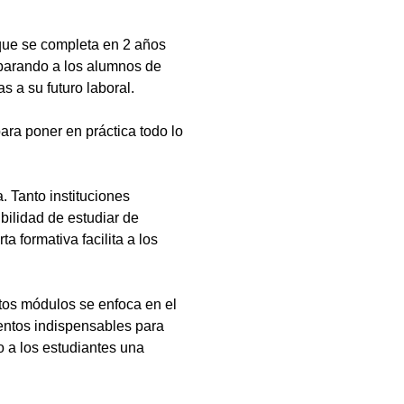
que se completa en 2 años
eparando a los alumnos de
s a su futuro laboral.
ara poner en práctica todo lo
 Tanto instituciones
bilidad de estudiar de
a formativa facilita a los
tos módulos se enfoca en el
ientos indispensables para
 a los estudiantes una