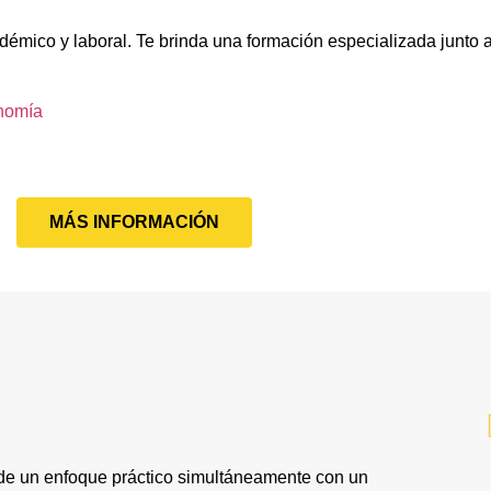
adémico y laboral. Te brinda una formación especializada junto 
nomía
MÁS INFORMACIÓN
e un enfoque práctico simultáneamente con un