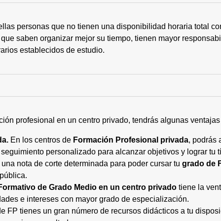
ellas personas que no tienen una disponibilidad horaria total 
 que saben organizar mejor su tiempo, tienen mayor responsabi
arios establecidos de estudio.
ción profesional en un centro privado, tendrás algunas ventaja
da.
En los centros de
Formación Profesional privada
, podrás 
eguimiento personalizado para alcanzar objetivos y lograr tu tí
 una nota de corte determinada para poder cursar tu
grado de 
pública.
Formativo de Grado Medio en un centro privado
tiene la ven
ades e intereses con mayor grado de especialización.
 FP tienes un gran número de recursos didácticos a tu disposic