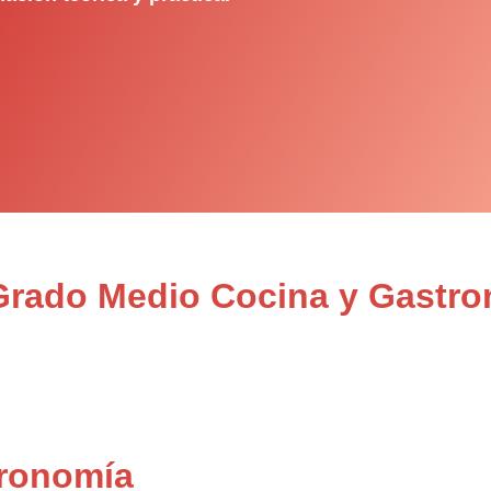
 Grado Medio Cocina y Gastr
tronomía