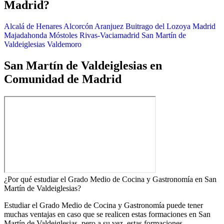
Madrid?
Alcalá de Henares
Alcorcón
Aranjuez
Buitrago del Lozoya
Madrid
Majadahonda
Móstoles
Rivas-Vaciamadrid
San Martín de
Valdeiglesias
Valdemoro
San Martín de Valdeiglesias en
Comunidad de Madrid
¿Por qué estudiar el Grado Medio de Cocina y Gastronomía en San
Martín de Valdeiglesias?
Estudiar el Grado Medio de Cocina y Gastronomía puede tener
muchas ventajas en caso que se realicen estas formaciones en San
Martín de Valdeiglesias, pero a su vez, estas formaciones