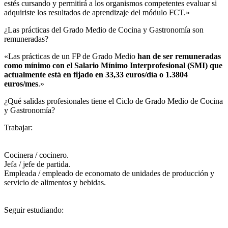
estés cursando y permitirá a los organismos competentes evaluar si
adquiriste los resultados de aprendizaje del módulo FCT.»
¿Las prácticas del Grado Medio de Cocina y Gastronomía son
remuneradas?​
«Las prácticas de un FP de Grado Medio
han de ser remuneradas
como mínimo con el Salario Mínimo Interprofesional (SMI) que
actualmente está en fijado en 33,33 euros/día o 1.3804
euros/mes
.»
¿Qué salidas profesionales tiene el Ciclo de Grado Medio de Cocina
y Gastronomía?​
Trabajar:
Cocinera / cocinero.
Jefa / jefe de partida.
Empleada / empleado de economato de unidades de producción y
servicio de alimentos y bebidas.
Seguir estudiando: