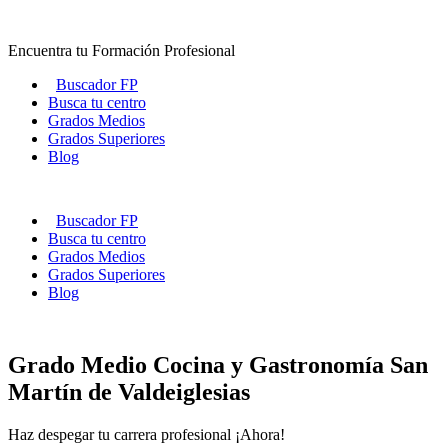
Ir
al
Encuentra tu Formación Profesional
contenido
Buscador FP
Busca tu centro
Grados Medios
Grados Superiores
Blog
Buscador FP
Busca tu centro
Grados Medios
Grados Superiores
Blog
Grado Medio Cocina y Gastronomía San
Martín de Valdeiglesias
Haz despegar tu carrera profesional ¡Ahora!