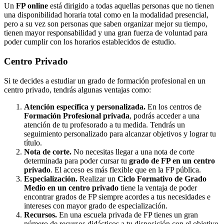
Un
FP online
está dirigido a todas aquellas personas que no tienen
una disponibilidad horaria total como en la modalidad presencial,
pero a su vez son personas que saben organizar mejor su tiempo,
tienen mayor responsabilidad y una gran fuerza de voluntad para
poder cumplir con los horarios establecidos de estudio.
Centro
Privado
Si te decides a estudiar un grado de formación profesional en un
centro privado, tendrás algunas ventajas como:
Atención específica y personalizada.
En los centros de
Formación Profesional privada
, podrás acceder a una
atención de tu profesorado a tu medida. Tendrás un
seguimiento personalizado para alcanzar objetivos y lograr tu
título.
Nota de corte.
No necesitas llegar a una nota de corte
determinada para poder cursar tu
grado de FP en un centro
privado
. El acceso es más flexible que en la FP pública.
Especialización.
Realizar un
Ciclo Formativo de Grado
Medio en un centro privado
tiene la ventaja de poder
encontrar grados de FP siempre acordes a tus necesidades e
intereses con mayor grado de especialización.
Recursos.
En una escuela privada de FP tienes un gran
número de recursos didácticos a tu disposición con el objetivo