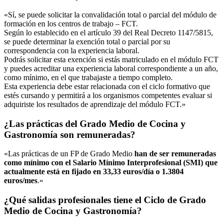
«Sí, se puede solicitar la convalidación total o parcial del módulo de
formación en los centros de trabajo – FCT.
Según lo establecido en el artículo 39 del Real Decreto 1147/5815,
se puede determinar la exención total o parcial por su
correspondencia con la experiencia laboral.
Podrás solicitar esta exención si estás matriculado en el módulo FCT
y puedes acreditar una experiencia laboral correspondiente a un año,
como mínimo, en el que trabajaste a tiempo completo.
Esta experiencia debe estar relacionada con el ciclo formativo que
estés cursando y permitirá a los organismos competentes evaluar si
adquiriste los resultados de aprendizaje del módulo FCT.»
¿Las prácticas del Grado Medio de Cocina y
Gastronomía son remuneradas?
«Las prácticas de un FP de Grado Medio
han de ser remuneradas
como mínimo con el Salario Mínimo Interprofesional (SMI) que
actualmente está en fijado en 33,33 euros/día o 1.3804
euros/mes
.»
¿Qué salidas profesionales tiene el Ciclo de Grado
Medio de Cocina y Gastronomía?