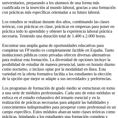
universitarios, preparando a los alumnos de una forma más
cualificada en la inserción al mundo laboral, gracias a una formación
con prácticas más específicas orientadas a su futuro laboral.
Los estudios se realizan durante dos años, combinando las clases
teóricas, con prácticas en clase, prácticas en empresas para poner en
práctica todo lo aprendido y obtener la experiencia laboral práctica
necesaria. Teniendo una duración total de 1.400 a 2.000 horas.
Encontrar una amplia gama de oportunidades educativas para
completar un FP medio es completamente factible en España. Tanto
instituciones públicas como privadas ofrecen diversas alternativas
para realizar esta formación. La diversidad de opciones incluye la
posibilidad de estudiar de manera presencial, tanto en horario diurno
como nocturno, o incluso optar por la modalidad en línea. Esta
variedad en la oferta formativa facilita a los estudiantes la elección
de la opción que mejor se adapte a sus necesidades y preferencias.
Los programas de formación de grado medio se estructuran en torno
a una serie de módulos profesionales. Cada uno de estos módulos se
enfoca en el estudio exhaustivo del temario esencial y en la
realización de prácticas necesarias para adquirir las habilidades y
conocimientos indispensables para prosperar como profesional en un
campo específico. Estos módulos abarcan tanto clases teóricas como
prácticas, brindando a los estudiantes una formación completa y