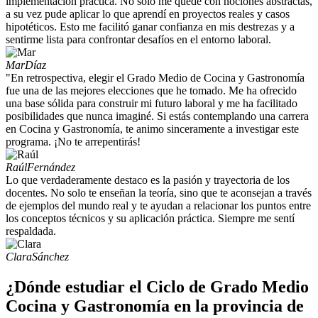
implementación práctica. No solo me quedé con nociones abstractas,
a su vez pude aplicar lo que aprendí en proyectos reales y casos
hipotéticos. Esto me facilitó ganar confianza en mis destrezas y a
sentirme lista para confrontar desafíos en el entorno laboral.
Mar
Díaz
"En retrospectiva, elegir el Grado Medio de Cocina y Gastronomía
fue una de las mejores elecciones que he tomado. Me ha ofrecido
una base sólida para construir mi futuro laboral y me ha facilitado
posibilidades que nunca imaginé. Si estás contemplando una carrera
en Cocina y Gastronomía, te animo sinceramente a investigar este
programa. ¡No te arrepentirás!
Raúl
Fernández
Lo que verdaderamente destaco es la pasión y trayectoria de los
docentes. No solo te enseñan la teoría, sino que te aconsejan a través
de ejemplos del mundo real y te ayudan a relacionar los puntos entre
los conceptos técnicos y su aplicación práctica. Siempre me sentí
respaldada.
Clara
Sánchez
¿Dónde estudiar el Ciclo de Grado Medio
Cocina y Gastronomía en la provincia de