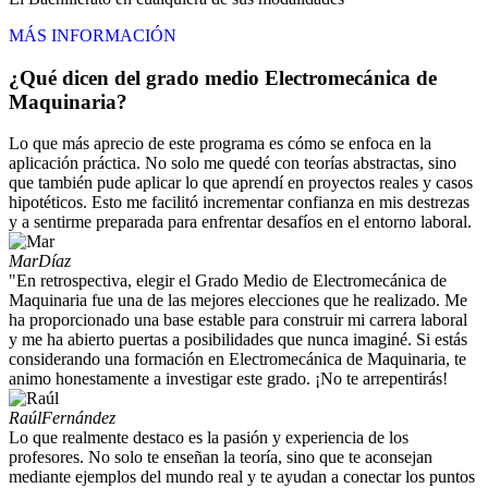
MÁS INFORMACIÓN
¿Qué dicen del grado medio Electromecánica de
Maquinaria?
Lo que más aprecio de este programa es cómo se enfoca en la
aplicación práctica. No solo me quedé con teorías abstractas, sino
que también pude aplicar lo que aprendí en proyectos reales y casos
hipotéticos. Esto me facilitó incrementar confianza en mis destrezas
y a sentirme preparada para enfrentar desafíos en el entorno laboral.
Mar
Díaz
"En retrospectiva, elegir el Grado Medio de Electromecánica de
Maquinaria fue una de las mejores elecciones que he realizado. Me
ha proporcionado una base estable para construir mi carrera laboral
y me ha abierto puertas a posibilidades que nunca imaginé. Si estás
considerando una formación en Electromecánica de Maquinaria, te
animo honestamente a investigar este grado. ¡No te arrepentirás!
Raúl
Fernández
Lo que realmente destaco es la pasión y experiencia de los
profesores. No solo te enseñan la teoría, sino que te aconsejan
mediante ejemplos del mundo real y te ayudan a conectar los puntos