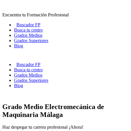
Ir
al
Encuentra tu Formación Profesional
contenido
Buscador FP
Busca tu centro
Grados Medios
Grados Superiores
Blog
Buscador FP
Busca tu centro
Grados Medios
Grados Superiores
Blog
Grado Medio Electromecánica de
Maquinaria Málaga
Haz despegar tu carrera profesional ¡Ahora!