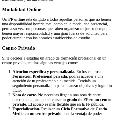
Modalidad
Online
Un
FP online
está dirigido a todas aquellas personas que no tienen
una disponibilidad horaria total como en la modalidad presencial,
pero a su vez son personas que saben organizar mejor su tiempo,
tienen mayor responsabilidad y una gran fuerza de voluntad para
poder cumplir con los horarios establecidos de estudio.
Centro
Privado
Si te decides a estudiar un grado de formación profesional en un
centro privado, tendrás algunas ventajas como:
Atención específica y personalizada.
En los centros de
Formación Profesional privada
, podrás acceder a una
atención de tu profesorado a tu medida. Tendrás un
seguimiento personalizado para alcanzar objetivos y lograr tu
título.
Nota de corte.
No necesitas llegar a una nota de corte
determinada para poder cursar tu
grado de FP en un centro
privado
. El acceso es más flexible que en la FP pública.
Especialización.
Realizar un
Ciclo Formativo de Grado
Medio en un centro privado
tiene la ventaja de poder