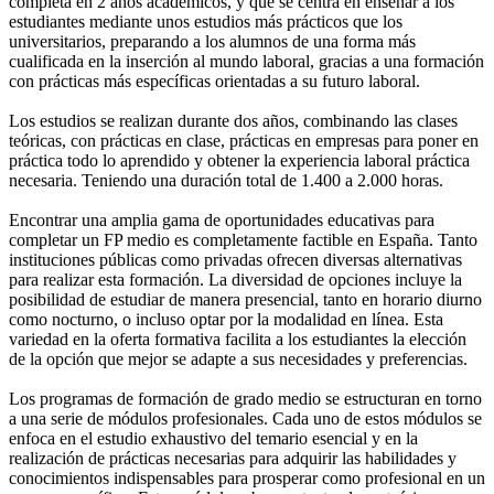
completa en 2 años académicos, y que se centra en enseñar a los
estudiantes mediante unos estudios más prácticos que los
universitarios, preparando a los alumnos de una forma más
cualificada en la inserción al mundo laboral, gracias a una formación
con prácticas más específicas orientadas a su futuro laboral.
Los estudios se realizan durante dos años, combinando las clases
teóricas, con prácticas en clase, prácticas en empresas para poner en
práctica todo lo aprendido y obtener la experiencia laboral práctica
necesaria. Teniendo una duración total de 1.400 a 2.000 horas.
Encontrar una amplia gama de oportunidades educativas para
completar un FP medio es completamente factible en España. Tanto
instituciones públicas como privadas ofrecen diversas alternativas
para realizar esta formación. La diversidad de opciones incluye la
posibilidad de estudiar de manera presencial, tanto en horario diurno
como nocturno, o incluso optar por la modalidad en línea. Esta
variedad en la oferta formativa facilita a los estudiantes la elección
de la opción que mejor se adapte a sus necesidades y preferencias.
Los programas de formación de grado medio se estructuran en torno
a una serie de módulos profesionales. Cada uno de estos módulos se
enfoca en el estudio exhaustivo del temario esencial y en la
realización de prácticas necesarias para adquirir las habilidades y
conocimientos indispensables para prosperar como profesional en un