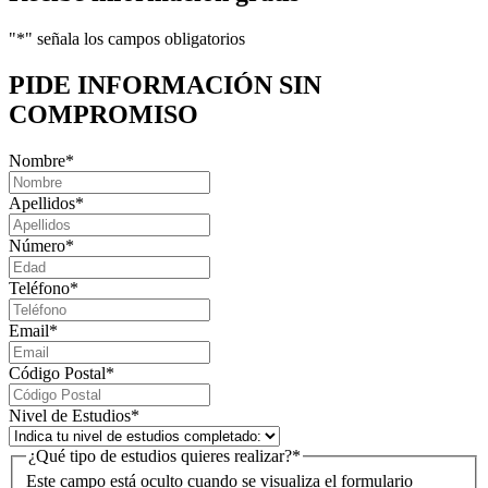
"
*
" señala los campos obligatorios
PIDE INFORMACIÓN
SIN
COMPROMISO
Nombre
*
Apellidos
*
Número
*
Teléfono
*
Email
*
Código Postal
*
Nivel de Estudios
*
¿Qué tipo de estudios quieres realizar?
*
Este campo está oculto cuando se visualiza el formulario