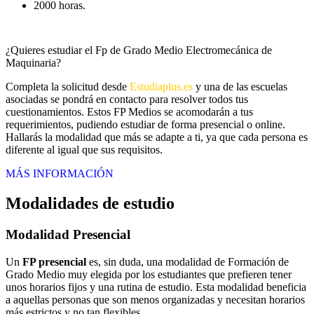
2000 horas.
¿Quieres estudiar el Fp de Grado Medio Electromecánica de
Maquinaria?
Completa la solicitud desde
Estudiaplus.es
y una de las escuelas
asociadas se pondrá en contacto para resolver todos tus
cuestionamientos. Estos FP Medios se acomodarán a tus
requerimientos, pudiendo estudiar de forma presencial o online.
Hallarás la modalidad que más se adapte a ti, ya que cada persona es
diferente al igual que sus requisitos.
MÁS INFORMACIÓN
Modalidades de estudio
Modalidad
Presencial
Un
FP presencial
es, sin duda, una modalidad de Formación de
Grado Medio muy elegida por los estudiantes que prefieren tener
unos horarios fijos y una rutina de estudio. Esta modalidad beneficia
a aquellas personas que son menos organizadas y necesitan horarios
más estrictos y no tan flexibles.