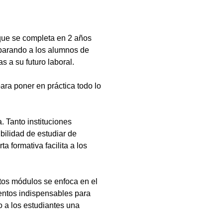
que se completa en 2 años
eparando a los alumnos de
s a su futuro laboral.
ara poner en práctica todo lo
 Tanto instituciones
bilidad de estudiar de
a formativa facilita a los
tos módulos se enfoca en el
ientos indispensables para
 a los estudiantes una