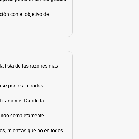
ión con el objetivo de
 la lista de las razones más
rse por los importes
áficamente. Dando la
stando completamente
dos, mientras que no en todos