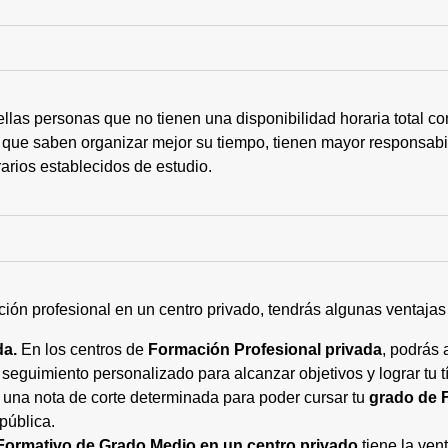
ellas personas que no tienen una disponibilidad horaria total 
 que saben organizar mejor su tiempo, tienen mayor responsabi
arios establecidos de estudio.
ción profesional en un centro privado, tendrás algunas ventaja
da.
En los centros de
Formación Profesional privada
, podrás 
eguimiento personalizado para alcanzar objetivos y lograr tu tí
 una nota de corte determinada para poder cursar tu
grado de 
pública.
Formativo de Grado Medio en un centro privado
tiene la ven