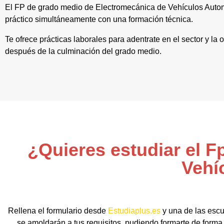
El FP de grado medio de Electromecánica de Vehículos Autom
práctico simultáneamente con una formación técnica.
Te ofrece prácticas laborales para adentrate en el sector y l
después de la culminación del grado medio.
¿Quieres estudiar el 
Vehí
Rellena el formulario desde
Estudiaplus.es
y una de las escu
se amoldarán a tus requisitos, pudiendo formarte de forma