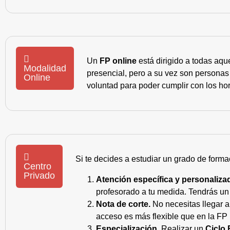
Un
FP online
está dirigido a todas aqu
Modalidad
presencial, pero a su vez son personas
Online
voluntad para poder cumplir con los hor
Si te decides a estudiar un grado de forma
Centro
Privado
Atención específica y personaliza
profesorado a tu medida. Tendrás un s
Nota de corte.
No necesitas llegar a
acceso es más flexible que en la FP 
Especialización.
Realizar un
Ciclo 