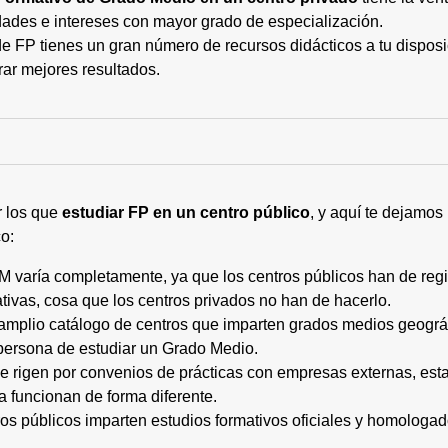
ades e intereses con mayor grado de especialización.
 FP tienes un gran número de recursos didácticos a tu disposic
rar mejores resultados.
r los que
estudiar FP en un centro público
, y aquí te dejamos
o:
M varía completamente, ya que los centros públicos han de regi
tivas, cosa que los centros privados no han de hacerlo.
 amplio catálogo de centros que imparten grados medios geogr
persona de estudiar un Grado Medio.
 se rigen por convenios de prácticas con empresas externas, e
a funcionan de forma diferente.
tros públicos imparten estudios formativos oficiales y homologa