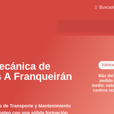
Buscad
ecánica de
Valora
 A Franqueirán
Más del
pedido 
medio, valo
centros re
s de Transporte y Mantenimiento
empleo con una sólida formación