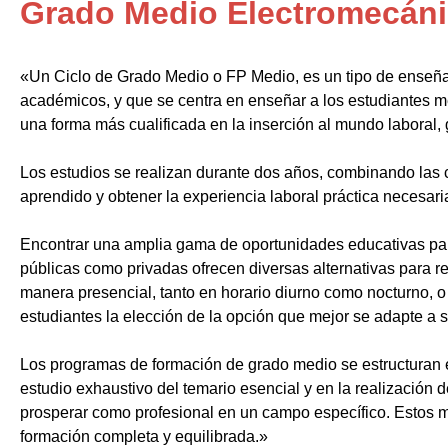
Grado Medio Electromecáni
«Un Ciclo de Grado Medio o FP Medio, es un tipo de enseñ
académicos, y que se centra en enseñar a los estudiantes m
una forma más cualificada en la inserción al mundo laboral, 
Los estudios se realizan durante dos años, combinando las c
aprendido y obtener la experiencia laboral práctica necesari
Encontrar una amplia gama de oportunidades educativas par
públicas como privadas ofrecen diversas alternativas para re
manera presencial, tanto en horario diurno como nocturno, o i
estudiantes la elección de la opción que mejor se adapte a 
Los programas de formación de grado medio se estructuran 
estudio exhaustivo del temario esencial y en la realización 
prosperar como profesional en un campo específico. Estos m
formación completa y equilibrada.»