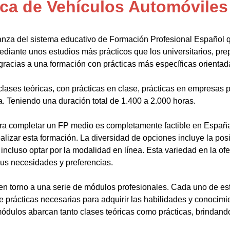
ca de Vehículos Automóviles
anza del sistema educativo de Formación Profesional Español 
ediante unos estudios más prácticos que los universitarios, pr
gracias a una formación con prácticas más específicas orientada
lases teóricas, con prácticas en clase, prácticas en empresas p
a. Teniendo una duración total de 1.400 a 2.000 horas.
a completar un FP medio es completamente factible en España.
alizar esta formación. La diversidad de opciones incluye la posi
ncluso optar por la modalidad en línea. Esta variedad en la ofert
sus necesidades y preferencias.
en torno a una serie de módulos profesionales. Cada uno de es
de prácticas necesarias para adquirir las habilidades y conocim
ódulos abarcan tanto clases teóricas como prácticas, brindando