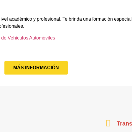
nivel académico y profesional. Te brinda una formación especia
ofesionales.
 de Vehículos Automóviles
MÁS INFORMACIÓN
Trans