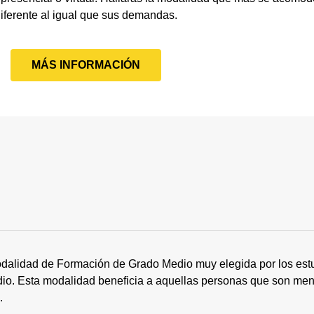
iferente al igual que sus demandas.
MÁS INFORMACIÓN
dalidad de Formación de Grado Medio muy elegida por los estu
tudio. Esta modalidad beneficia a aquellas personas que son me
s.