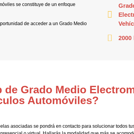
óviles se constituye de un enfoque
Grad
Elec
Vehíc
a oportunidad de acceder a un Grado Medio
2000 
Fp de Grado Medio Electro
culos Automóviles?
elas asociadas se pondrá en contacto para solucionar todos tu
 presencial o virtual. Hallarás la modalidad que más se acomod