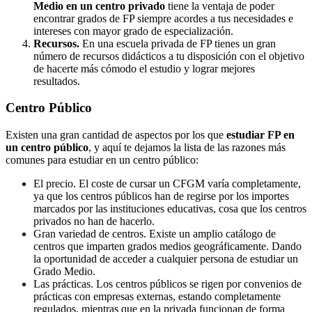
Medio en un centro privado
tiene la ventaja de poder
encontrar grados de FP siempre acordes a tus necesidades e
intereses con mayor grado de especialización.
Recursos.
En una escuela privada de FP tienes un gran
número de recursos didácticos a tu disposición con el objetivo
de hacerte más cómodo el estudio y lograr mejores
resultados.
Centro
Público
Existen una gran cantidad de aspectos por los que
estudiar FP en
un centro público
, y aquí te dejamos la lista de las razones más
comunes para estudiar en un centro público:
El precio. El coste de cursar un CFGM varía completamente,
ya que los centros públicos han de regirse por los importes
marcados por las instituciones educativas, cosa que los centros
privados no han de hacerlo.
Gran variedad de centros. Existe un amplio catálogo de
centros que imparten grados medios geográficamente. Dando
la oportunidad de acceder a cualquier persona de estudiar un
Grado Medio.
Las prácticas. Los centros públicos se rigen por convenios de
prácticas con empresas externas, estando completamente
regulados, mientras que en la privada funcionan de forma