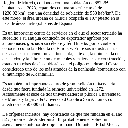
Región de Murcia, contando con una población de 687 269
habitantes en 2023, repartidos en una superficie total de
1230,92 km², con una densidad de población de 558 hab/km².​ De
este modo, el área urbana de Murcia ocuparía el 10.º puesto en la
lista de áreas metropolitanas de España.
Es un importante centro de servicios en el que el sector terciario ha
sucedido a su antigua condición de exportador agrícola por
antonomasia, gracias a su célebre y fértil huerta, por la cual era
conocido como la «Huerta de Europa». Entre sus industrias más
destacadas se encuentran la alimentaria, la textil, la química, la de
destilación y la fabricación de muebles y materiales de construcción,
estando muchas de ellas ubicadas en el polígono industrial Oeste,
considerado uno de los más grandes de la península​ (compartido con
el municipio de Alcantarilla).
Es también un importante centro de gran tradición universitaria
desde que fuera fundada la primera universidad en 1272.​
Actualmente es sede de dos universidades: la pública Universidad
de Murcia y la privada Universidad Católica San Antonio, con
alrededor de 50 000 estudiantes.
De orígenes inciertos, hay constancia de que fue fundada en el año
825 por orden de Abderramán II, probablemente, sobre un
asentamiento anterior de origen romano.​ Durante la Edad Media,