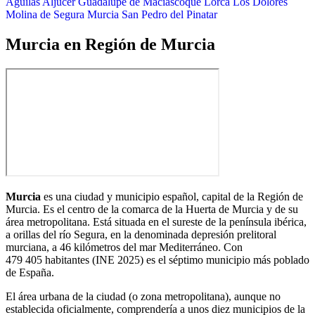
Águilas
Aljucer
Guadalupe de Maciascoque
Lorca
Los Dolores
Molina de Segura
Murcia
San Pedro del Pinatar
Murcia en Región de Murcia
Murcia
es una ciudad y municipio español, capital de la Región de
Murcia. Es el centro de la comarca de la Huerta de Murcia y de su
área metropolitana. Está situada en el sureste de la península ibérica,
a orillas del río Segura, en la denominada depresión prelitoral
murciana, a 46 kilómetros del mar Mediterráneo. Con
479 405 habitantes
(INE 2025)​ es el séptimo municipio más poblado
de España.
El área urbana de la ciudad (o zona metropolitana), aunque no
establecida oficialmente, comprendería a unos diez municipios de la