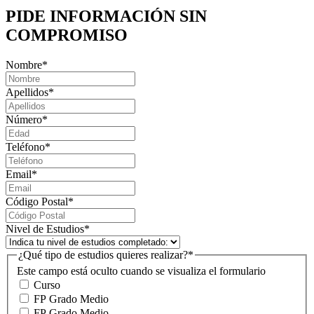
PIDE INFORMACIÓN
SIN
COMPROMISO
Nombre
*
Apellidos
*
Número
*
Teléfono
*
Email
*
Código Postal
*
Nivel de Estudios
*
¿Qué tipo de estudios quieres realizar?
*
Este campo está oculto cuando se visualiza el formulario
Curso
FP Grado Medio
FP Grado Medio