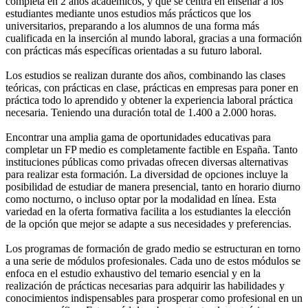
completa en 2 años académicos, y que se centra en enseñar a los
estudiantes mediante unos estudios más prácticos que los
universitarios, preparando a los alumnos de una forma más
cualificada en la inserción al mundo laboral, gracias a una formación
con prácticas más específicas orientadas a su futuro laboral.
Los estudios se realizan durante dos años, combinando las clases
teóricas, con prácticas en clase, prácticas en empresas para poner en
práctica todo lo aprendido y obtener la experiencia laboral práctica
necesaria. Teniendo una duración total de 1.400 a 2.000 horas.
Encontrar una amplia gama de oportunidades educativas para
completar un FP medio es completamente factible en España. Tanto
instituciones públicas como privadas ofrecen diversas alternativas
para realizar esta formación. La diversidad de opciones incluye la
posibilidad de estudiar de manera presencial, tanto en horario diurno
como nocturno, o incluso optar por la modalidad en línea. Esta
variedad en la oferta formativa facilita a los estudiantes la elección
de la opción que mejor se adapte a sus necesidades y preferencias.
Los programas de formación de grado medio se estructuran en torno
a una serie de módulos profesionales. Cada uno de estos módulos se
enfoca en el estudio exhaustivo del temario esencial y en la
realización de prácticas necesarias para adquirir las habilidades y
conocimientos indispensables para prosperar como profesional en un