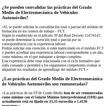
¿Se pueden convalidar las prácticas del Grado
Medio de Electromecánica de Vehículos
Automóviles?
«Sí, se puede solicitar la convalidación total o parcial del módulo de
formación en los centros de trabajo – FCT.
Según lo establecido en el artículo 39 del Real Decreto 1147/6147,
se puede determinar la exención total o parcial por su
correspondencia con la experiencia laboral.
Podrás solicitar esta exención si estás matriculado en el módulo FCT
y puedes acreditar una experiencia laboral correspondiente a un año,
como mínimo, en el que trabajaste a tiempo completo.
Esta experiencia debe estar relacionada con el ciclo formativo que
estés cursando y permitirá a los organismos competentes evaluar si
adquiriste los resultados de aprendizaje del módulo FCT.»
¿Las prácticas del Grado Medio de Electromecánica
de Vehículos Automóviles son remuneradas?
«Las prácticas de un FP de Grado Medio
han de ser remuneradas
como mínimo con el Salario Mínimo Interprofesional (SMI) que
actualmente está en fijado en 33,33 euros/día o 1.4136
euros/mes
.»