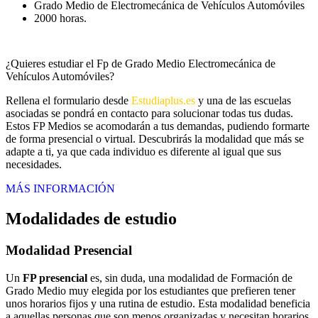
Grado Medio de Electromecánica de Vehículos Automóviles
2000 horas.
¿Quieres estudiar el Fp de Grado Medio Electromecánica de
Vehículos Automóviles?
Rellena el formulario desde
Estudiaplus.es
y una de las escuelas
asociadas se pondrá en contacto para solucionar todas tus dudas.
Estos FP Medios se acomodarán a tus demandas, pudiendo formarte
de forma presencial o virtual. Descubrirás la modalidad que más se
adapte a ti, ya que cada individuo es diferente al igual que sus
necesidades.
MÁS INFORMACIÓN
Modalidades de estudio
Modalidad
Presencial
Un
FP presencial
es, sin duda, una modalidad de Formación de
Grado Medio muy elegida por los estudiantes que prefieren tener
unos horarios fijos y una rutina de estudio. Esta modalidad beneficia
a aquellas personas que son menos organizadas y necesitan horarios