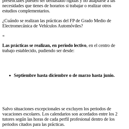
presenciales pueden ser demasiado rígidas y no adaptarse a las
necesidades que tienes de horarios si trabajar o realizar otros
estudios complementarios.
¿Cuándo se realizan las prácticas del FP de Grado Medio de
Electromecánica de Vehículos Automóviles?​
«
Las prácticas se realizan, en periodo lectivo
, en el centro de
trabajo establecido, pudiendo ser desde:
Septiembre hasta diciembre o de marzo hasta junio.
Salvo situaciones excepcionales se excluyen los periodos de
vacaciones escolares. Los calendarios son acordados entre los 2
tutores según las horas de cada perfil profesional dentro de los
periodos citados para las prácticas.