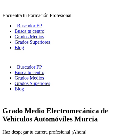
Ir
al
Encuentra tu Formación Profesional
contenido
Buscador FP
Busca tu centro
Grados Medios
Grados Superiores
Blog
Buscador FP
Busca tu centro
Grados Medios
Grados Superiores
Blog
Grado Medio Electromecánica de
Vehículos Automóviles Murcia
Haz despegar tu carrera profesional ¡Ahora!