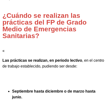
¿Cuándo se realizan las
prácticas del FP de Grado
Medio de Emergencias
Sanitarias?
«
Las prácticas se realizan, en periodo lectivo
, en el centro
de trabajo establecido, pudiendo ser desde:
Septiembre hasta diciembre o de marzo hasta
junio.