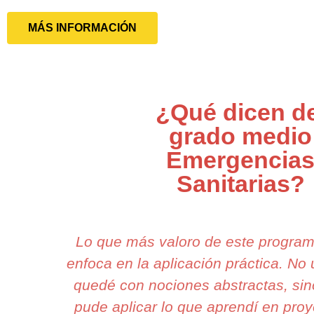
MÁS INFORMACIÓN
¿Qué dicen de
grado medio
Emergencia
Sanitarias?
Lo que más valoro de este progra
enfoca en la aplicación práctica. N
quedé con nociones abstractas, si
pude aplicar lo que aprendí en proy