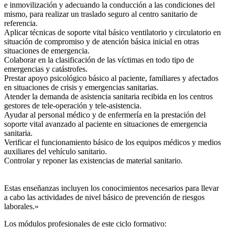
e inmovilización y adecuando la conducción a las condiciones del
mismo, para realizar un traslado seguro al centro sanitario de
referencia.
Aplicar técnicas de soporte vital básico ventilatorio y circulatorio en
situación de compromiso y de atención básica inicial en otras
situaciones de emergencia.
Colaborar en la clasificación de las víctimas en todo tipo de
emergencias y catástrofes.
Prestar apoyo psicológico básico al paciente, familiares y afectados
en situaciones de crisis y emergencias sanitarias.
Atender la demanda de asistencia sanitaria recibida en los centros
gestores de tele-operación y tele-asistencia.
Ayudar al personal médico y de enfermería en la prestación del
soporte vital avanzado al paciente en situaciones de emergencia
sanitaria.
Verificar el funcionamiento básico de los equipos médicos y medios
auxiliares del vehículo sanitario.
Controlar y reponer las existencias de material sanitario.
Estas enseñanzas incluyen los conocimientos necesarios para llevar
a cabo las actividades de nivel básico de prevención de riesgos
laborales.»
Los módulos profesionales de este ciclo formativo: