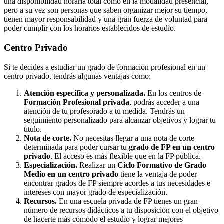
una disponibilidad horaria total como en la modalidad presencial,
pero a su vez son personas que saben organizar mejor su tiempo,
tienen mayor responsabilidad y una gran fuerza de voluntad para
poder cumplir con los horarios establecidos de estudio.
Centro
Privado
Si te decides a estudiar un grado de formación profesional en un
centro privado, tendrás algunas ventajas como:
Atención específica y personalizada.
En los centros de
Formación Profesional privada
, podrás acceder a una
atención de tu profesorado a tu medida. Tendrás un
seguimiento personalizado para alcanzar objetivos y lograr tu
título.
Nota de corte.
No necesitas llegar a una nota de corte
determinada para poder cursar tu
grado de FP en un centro
privado
. El acceso es más flexible que en la FP pública.
Especialización.
Realizar un
Ciclo Formativo de Grado
Medio en un centro privado
tiene la ventaja de poder
encontrar grados de FP siempre acordes a tus necesidades e
intereses con mayor grado de especialización.
Recursos.
En una escuela privada de FP tienes un gran
número de recursos didácticos a tu disposición con el objetivo
de hacerte más cómodo el estudio y lograr mejores