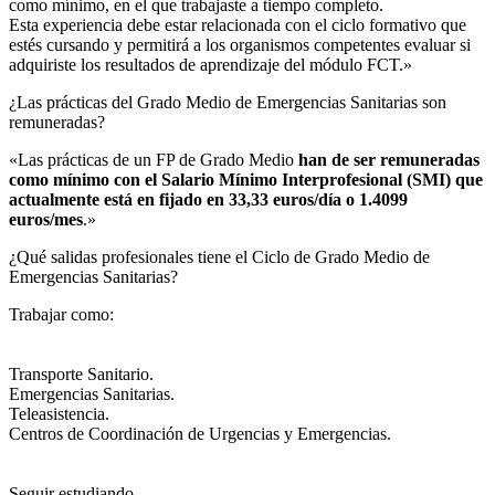
como mínimo, en el que trabajaste a tiempo completo.
Esta experiencia debe estar relacionada con el ciclo formativo que
estés cursando y permitirá a los organismos competentes evaluar si
adquiriste los resultados de aprendizaje del módulo FCT.»
¿Las prácticas del Grado Medio de Emergencias Sanitarias son
remuneradas?​
«Las prácticas de un FP de Grado Medio
han de ser remuneradas
como mínimo con el Salario Mínimo Interprofesional (SMI) que
actualmente está en fijado en 33,33 euros/día o 1.4099
euros/mes
.»
¿Qué salidas profesionales tiene el Ciclo de Grado Medio de
Emergencias Sanitarias?​
Trabajar como:
Transporte Sanitario.
Emergencias Sanitarias.
Teleasistencia.
Centros de Coordinación de Urgencias y Emergencias.
Seguir estudiando