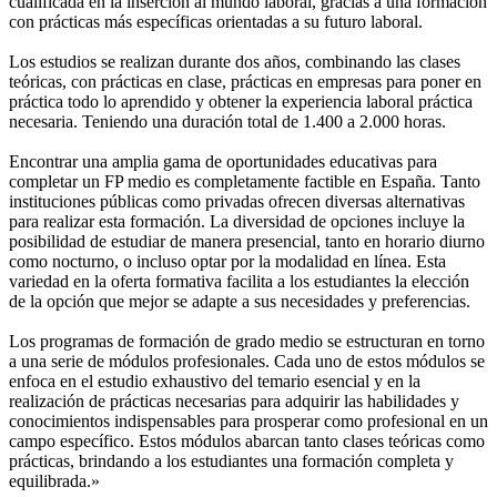
cualificada en la inserción al mundo laboral, gracias a una formación
con prácticas más específicas orientadas a su futuro laboral.
Los estudios se realizan durante dos años, combinando las clases
teóricas, con prácticas en clase, prácticas en empresas para poner en
práctica todo lo aprendido y obtener la experiencia laboral práctica
necesaria. Teniendo una duración total de 1.400 a 2.000 horas.
Encontrar una amplia gama de oportunidades educativas para
completar un FP medio es completamente factible en España. Tanto
instituciones públicas como privadas ofrecen diversas alternativas
para realizar esta formación. La diversidad de opciones incluye la
posibilidad de estudiar de manera presencial, tanto en horario diurno
como nocturno, o incluso optar por la modalidad en línea. Esta
variedad en la oferta formativa facilita a los estudiantes la elección
de la opción que mejor se adapte a sus necesidades y preferencias.
Los programas de formación de grado medio se estructuran en torno
a una serie de módulos profesionales. Cada uno de estos módulos se
enfoca en el estudio exhaustivo del temario esencial y en la
realización de prácticas necesarias para adquirir las habilidades y
conocimientos indispensables para prosperar como profesional en un
campo específico. Estos módulos abarcan tanto clases teóricas como
prácticas, brindando a los estudiantes una formación completa y
equilibrada.»