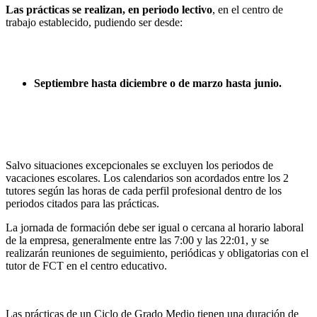
Las prácticas se realizan, en periodo lectivo
, en el centro de
trabajo establecido, pudiendo ser desde:
Septiembre hasta diciembre o de marzo hasta junio.
Salvo situaciones excepcionales se excluyen los periodos de
vacaciones escolares. Los calendarios son acordados entre los 2
tutores según las horas de cada perfil profesional dentro de los
periodos citados para las prácticas.
La jornada de formación debe ser igual o cercana al horario laboral
de la empresa, generalmente entre las 7:00 y las 22:01, y se
realizarán reuniones de seguimiento, periódicas y obligatorias con el
tutor de FCT en el centro educativo.
Las prácticas de un Ciclo de Grado Medio tienen una duración de