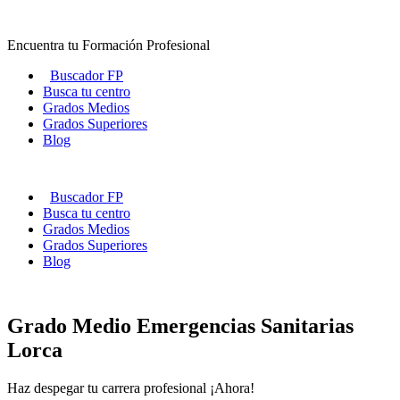
Ir
al
Encuentra tu Formación Profesional
contenido
Buscador FP
Busca tu centro
Grados Medios
Grados Superiores
Blog
Buscador FP
Busca tu centro
Grados Medios
Grados Superiores
Blog
Grado Medio Emergencias Sanitarias
Lorca
Haz despegar tu carrera profesional ¡Ahora!