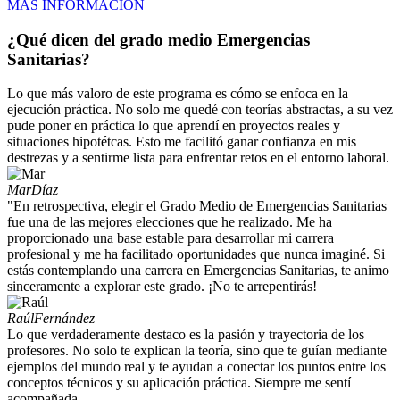
MÁS INFORMACIÓN
¿Qué dicen del grado medio Emergencias
Sanitarias?
Lo que más valoro de este programa es cómo se enfoca en la
ejecución práctica. No solo me quedé con teorías abstractas, a su vez
pude poner en práctica lo que aprendí en proyectos reales y
situaciones hipotétcas. Esto me facilitó ganar confianza en mis
destrezas y a sentirme lista para enfrentar retos en el entorno laboral.
Mar
Díaz
"En retrospectiva, elegir el Grado Medio de Emergencias Sanitarias
fue una de las mejores elecciones que he realizado. Me ha
proporcionado una base estable para desarrollar mi carrera
profesional y me ha facilitado oportunidades que nunca imaginé. Si
estás contemplando una carrera en Emergencias Sanitarias, te animo
sinceramente a explorar este grado. ¡No te arrepentirás!
Raúl
Fernández
Lo que verdaderamente destaco es la pasión y trayectoria de los
profesores. No solo te explican la teoría, sino que te guían mediante
ejemplos del mundo real y te ayudan a conectar los puntos entre los
conceptos técnicos y su aplicación práctica. Siempre me sentí
acompañada.