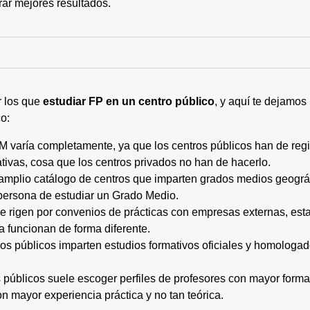
rar mejores resultados.
r los que
estudiar FP en un centro público
, y aquí te dejamos
o:
M varía completamente, ya que los centros públicos han de regi
tivas, cosa que los centros privados no han de hacerlo.
 amplio catálogo de centros que imparten grados medios geogr
persona de estudiar un Grado Medio.
 se rigen por convenios de prácticas con empresas externas, e
a funcionan de forma diferente.
tros públicos imparten estudios formativos oficiales y homologa
os públicos suele escoger perfiles de profesores con mayor for
on mayor experiencia práctica y no tan teórica.