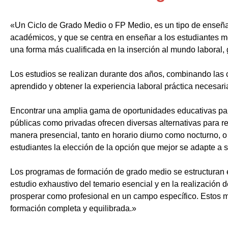
«Un Ciclo de Grado Medio o FP Medio, es un tipo de enseñ
académicos, y que se centra en enseñar a los estudiantes m
una forma más cualificada en la inserción al mundo laboral, 
Los estudios se realizan durante dos años, combinando las c
aprendido y obtener la experiencia laboral práctica necesari
Encontrar una amplia gama de oportunidades educativas par
públicas como privadas ofrecen diversas alternativas para re
manera presencial, tanto en horario diurno como nocturno, o i
estudiantes la elección de la opción que mejor se adapte a 
Los programas de formación de grado medio se estructuran 
estudio exhaustivo del temario esencial y en la realización 
prosperar como profesional en un campo específico. Estos m
formación completa y equilibrada.»