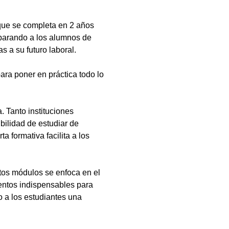
que se completa en 2 años
eparando a los alumnos de
s a su futuro laboral.
ara poner en práctica todo lo
 Tanto instituciones
bilidad de estudiar de
a formativa facilita a los
tos módulos se enfoca en el
ientos indispensables para
 a los estudiantes una