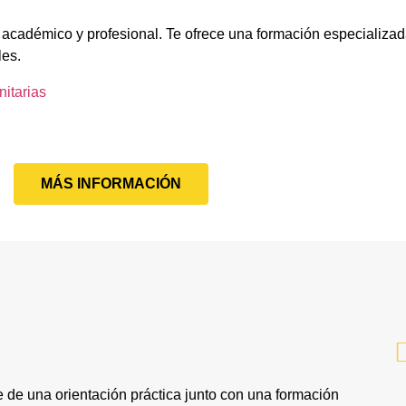
 académico y profesional. Te ofrece una formación especializad
les.
itarias
MÁS INFORMACIÓN
de una orientación práctica junto con una formación