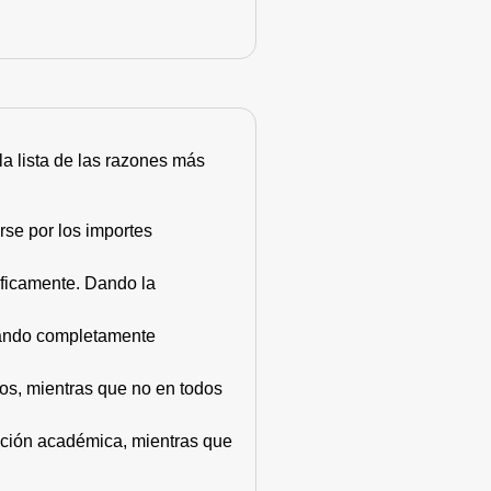
 la lista de las razones más
rse por los importes
áficamente. Dando la
stando completamente
dos, mientras que no en todos
mación académica, mientras que