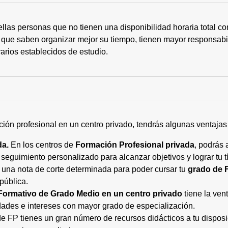
ellas personas que no tienen una disponibilidad horaria total 
 que saben organizar mejor su tiempo, tienen mayor responsabi
arios establecidos de estudio.
ción profesional en un centro privado, tendrás algunas ventaja
da.
En los centros de
Formación Profesional privada
, podrás 
eguimiento personalizado para alcanzar objetivos y lograr tu tí
 una nota de corte determinada para poder cursar tu
grado de 
pública.
Formativo de Grado Medio en un centro privado
tiene la ven
ades e intereses con mayor grado de especialización.
 FP tienes un gran número de recursos didácticos a tu disposic