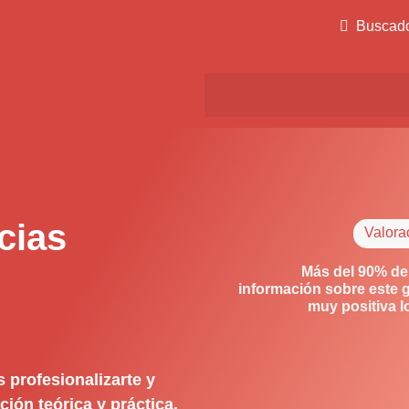
Buscad
cias
Valora
Más del 90% de
información sobre este 
muy positiva 
 profesionalizarte y
ión teórica y práctica.