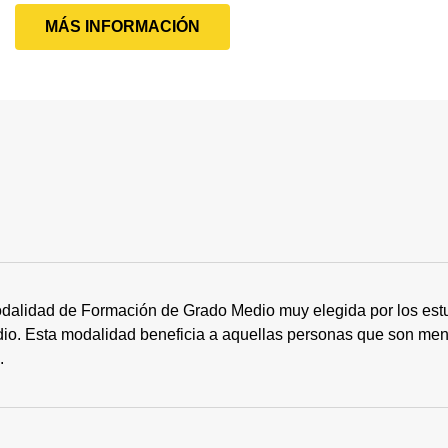
MÁS INFORMACIÓN
dalidad de Formación de Grado Medio muy elegida por los estu
tudio. Esta modalidad beneficia a aquellas personas que son me
s.