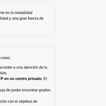
como en la modalidad
lidad y una gran fuerza de
s como:
acceder a una atención de tu
tulo.
FP en un centro privado
. El
taja de poder encontrar grados
ión con el objetivo de