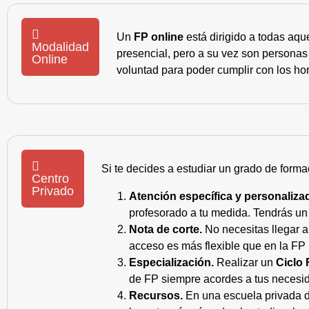
Un
FP online
está dirigido a todas aqu
Modalidad
presencial, pero a su vez son personas
Online
voluntad para poder cumplir con los hor
Si te decides a estudiar un grado de forma
Centro
Privado
Atención específica y personaliza
profesorado a tu medida. Tendrás un s
Nota de corte.
No necesitas llegar a
acceso es más flexible que en la FP 
Especialización.
Realizar un
Ciclo 
de FP siempre acordes a tus necesid
Recursos.
En una escuela privada de