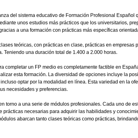
anza del sistema educativo de Formación Profesional Español 
ediante unos estudios más prácticos que los universitarios, pr
gracias a una formación con prácticas más específicas orientada
lases teóricas, con prácticas en clase, prácticas en empresas p
a. Teniendo una duración total de 1.400 a 2.000 horas.
a completar un FP medio es completamente factible en España.
alizar esta formación. La diversidad de opciones incluye la posi
ncluso optar por la modalidad en línea. Esta variedad en la ofert
sus necesidades y preferencias.
en torno a una serie de módulos profesionales. Cada uno de es
de prácticas necesarias para adquirir las habilidades y conocim
ódulos abarcan tanto clases teóricas como prácticas, brindando