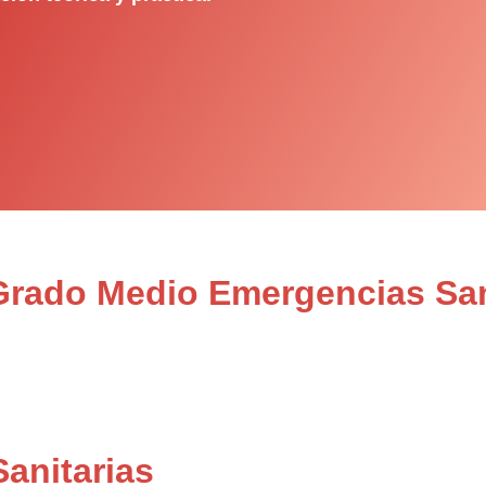
 Grado Medio Emergencias San
anitarias