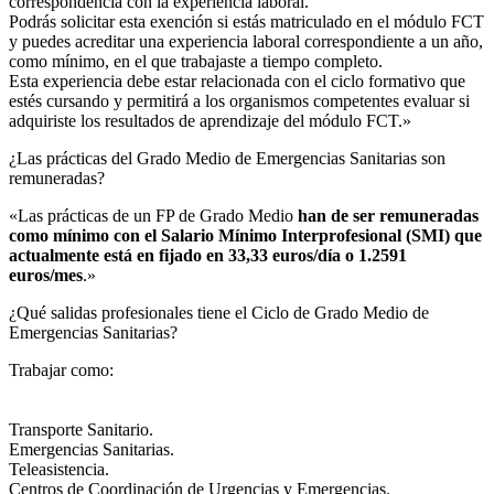
correspondencia con la experiencia laboral.
Podrás solicitar esta exención si estás matriculado en el módulo FCT
y puedes acreditar una experiencia laboral correspondiente a un año,
como mínimo, en el que trabajaste a tiempo completo.
Esta experiencia debe estar relacionada con el ciclo formativo que
estés cursando y permitirá a los organismos competentes evaluar si
adquiriste los resultados de aprendizaje del módulo FCT.»
¿Las prácticas del Grado Medio de Emergencias Sanitarias son
remuneradas?​
«Las prácticas de un FP de Grado Medio
han de ser remuneradas
como mínimo con el Salario Mínimo Interprofesional (SMI) que
actualmente está en fijado en 33,33 euros/día o 1.2591
euros/mes
.»
¿Qué salidas profesionales tiene el Ciclo de Grado Medio de
Emergencias Sanitarias?​
Trabajar como:
Transporte Sanitario.
Emergencias Sanitarias.
Teleasistencia.
Centros de Coordinación de Urgencias y Emergencias.