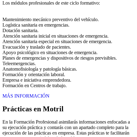
Los módulos profesionales de este ciclo formativo:
Mantenimiento mecánico preventivo del vehículo.
Logística sanitaria en emergencias.
Dotación sanitaria.
Atención sanitaria inicial en situaciones de emergencia.
Atención sanitaria especial en situaciones de emergencia.
Evacuación y traslado de pacientes.
Apoyo psicológico en situaciones de emergencia.
Planes de emergencias y dispositivos de riesgos previsibles.
Teleemergencias.
Anatomofisiología y patología básicas.
Formación y orientación laboral.
Empresa e iniciativa emprendedora.
Formación en Centros de trabajo.
MÁS INFORMACIÓN
Prácticas en Motril
En la Formación Profesional asimilarás informaciones enfocadas a
su ejecución práctica y contarás con un apartado completo para la
ejecución de las prácticas en empresa. Estas prácticas te facilitarán