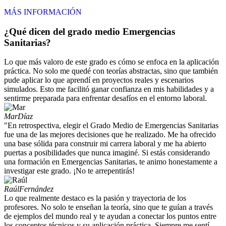
MÁS INFORMACIÓN
¿Qué dicen del grado medio Emergencias
Sanitarias?
Lo que más valoro de este grado es cómo se enfoca en la aplicación
práctica. No solo me quedé con teorías abstractas, sino que también
pude aplicar lo que aprendí en proyectos reales y escenarios
simulados. Esto me facilitó ganar confianza en mis habilidades y a
sentirme preparada para enfrentar desafíos en el entorno laboral.
Mar
Díaz
"En retrospectiva, elegir el Grado Medio de Emergencias Sanitarias
fue una de las mejores decisiones que he realizado. Me ha ofrecido
una base sólida para construir mi carrera laboral y me ha abierto
puertas a posibilidades que nunca imaginé. Si estás considerando
una formación en Emergencias Sanitarias, te animo honestamente a
investigar este grado. ¡No te arrepentirás!
Raúl
Fernández
Lo que realmente destaco es la pasión y trayectoria de los
profesores. No solo te enseñan la teoría, sino que te guían a través
de ejemplos del mundo real y te ayudan a conectar los puntos entre
los conceptos técnicos y su aplicación práctica. Siempre me sentí