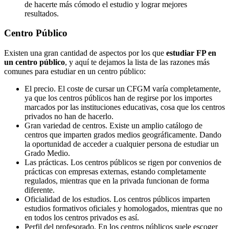
de hacerte más cómodo el estudio y lograr mejores
resultados.
Centro
Público
Existen una gran cantidad de aspectos por los que
estudiar FP en
un centro público
, y aquí te dejamos la lista de las razones más
comunes para estudiar en un centro público:
El precio. El coste de cursar un CFGM varía completamente,
ya que los centros públicos han de regirse por los importes
marcados por las instituciones educativas, cosa que los centros
privados no han de hacerlo.
Gran variedad de centros. Existe un amplio catálogo de
centros que imparten grados medios geográficamente. Dando
la oportunidad de acceder a cualquier persona de estudiar un
Grado Medio.
Las prácticas. Los centros públicos se rigen por convenios de
prácticas con empresas externas, estando completamente
regulados, mientras que en la privada funcionan de forma
diferente.
Oficialidad de los estudios. Los centros públicos imparten
estudios formativos oficiales y homologados, mientras que no
en todos los centros privados es así.
Perfil del profesorado. En los centros públicos suele escoger