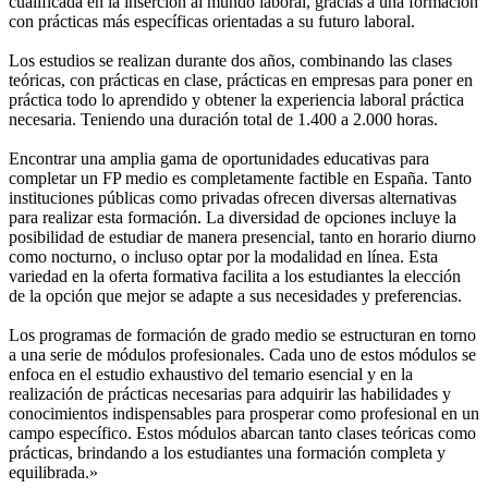
cualificada en la inserción al mundo laboral, gracias a una formación
con prácticas más específicas orientadas a su futuro laboral.
Los estudios se realizan durante dos años, combinando las clases
teóricas, con prácticas en clase, prácticas en empresas para poner en
práctica todo lo aprendido y obtener la experiencia laboral práctica
necesaria. Teniendo una duración total de 1.400 a 2.000 horas.
Encontrar una amplia gama de oportunidades educativas para
completar un FP medio es completamente factible en España. Tanto
instituciones públicas como privadas ofrecen diversas alternativas
para realizar esta formación. La diversidad de opciones incluye la
posibilidad de estudiar de manera presencial, tanto en horario diurno
como nocturno, o incluso optar por la modalidad en línea. Esta
variedad en la oferta formativa facilita a los estudiantes la elección
de la opción que mejor se adapte a sus necesidades y preferencias.
Los programas de formación de grado medio se estructuran en torno
a una serie de módulos profesionales. Cada uno de estos módulos se
enfoca en el estudio exhaustivo del temario esencial y en la
realización de prácticas necesarias para adquirir las habilidades y
conocimientos indispensables para prosperar como profesional en un
campo específico. Estos módulos abarcan tanto clases teóricas como
prácticas, brindando a los estudiantes una formación completa y
equilibrada.»