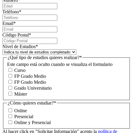
Número
*
Teléfono
*
Email
*
Código Postal
*
Nivel de Estudios
*
¿Qué tipo de estudios quieres realizar?
*
Este campo está oculto cuando se visualiza el formulario
Curso
FP Grado Medio
FP Grado Medio
Grado Universitario
Máster
¿Cómo quieres estudiar?
*
Online
Presencial
Online y Presencial
Al hacer click en "Solicitar Información" acepto la
política de