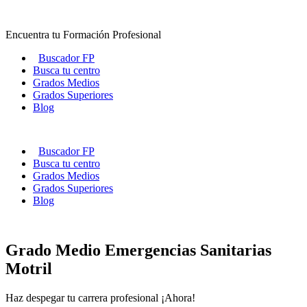
Ir
al
Encuentra tu Formación Profesional
contenido
Buscador FP
Busca tu centro
Grados Medios
Grados Superiores
Blog
Buscador FP
Busca tu centro
Grados Medios
Grados Superiores
Blog
Grado Medio Emergencias Sanitarias
Motril
Haz despegar tu carrera profesional ¡Ahora!