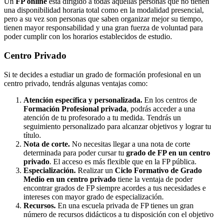
Un
FP online
está dirigido a todas aquellas personas que no tienen
una disponibilidad horaria total como en la modalidad presencial,
pero a su vez son personas que saben organizar mejor su tiempo,
tienen mayor responsabilidad y una gran fuerza de voluntad para
poder cumplir con los horarios establecidos de estudio.
Centro
Privado
Si te decides a estudiar un grado de formación profesional en un
centro privado, tendrás algunas ventajas como:
Atención específica y personalizada.
En los centros de
Formación Profesional privada
, podrás acceder a una
atención de tu profesorado a tu medida. Tendrás un
seguimiento personalizado para alcanzar objetivos y lograr tu
título.
Nota de corte.
No necesitas llegar a una nota de corte
determinada para poder cursar tu
grado de FP en un centro
privado
. El acceso es más flexible que en la FP pública.
Especialización.
Realizar un
Ciclo Formativo de Grado
Medio en un centro privado
tiene la ventaja de poder
encontrar grados de FP siempre acordes a tus necesidades e
intereses con mayor grado de especialización.
Recursos.
En una escuela privada de FP tienes un gran
número de recursos didácticos a tu disposición con el objetivo