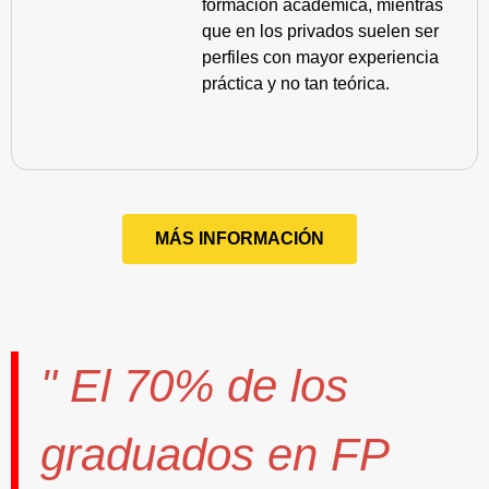
formación académica, mientras
que en los privados suelen ser
perfiles con mayor experiencia
práctica y no tan teórica.
MÁS INFORMACIÓN
" El
70%
de los
graduados en FP