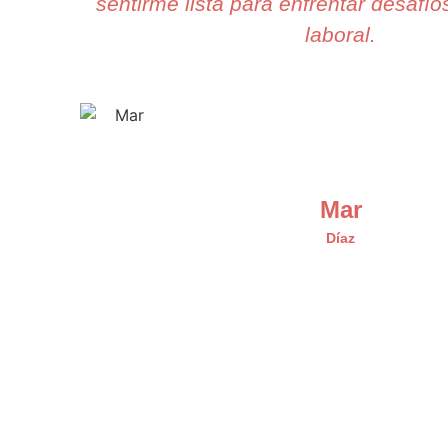
sentirme lista para enfrentar desafío
laboral.
Mar
Díaz