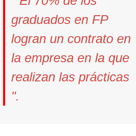
" El
70%
de los
graduados en FP
logran un contrato
en
la empresa en la que
realizan las prácticas
".