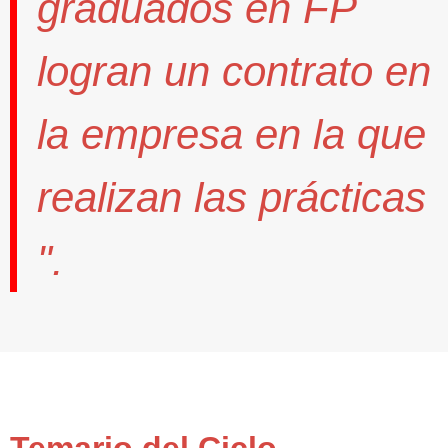
graduados en FP
logran un contrato
en
la empresa en la que
realizan las prácticas
".