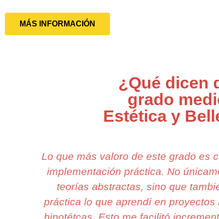
MÁS INFORMACIÓN
¿Qué dicen 
grado medi
Estética y Bel
Lo que más valoro de este grado es 
implementación práctica. No única
teorías abstractas, sino que tamb
práctica lo que aprendí en proyectos 
hipotétcas. Esto me facilitó incremen