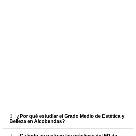
¿Por qué estudiar el Grado Medio de Estética y
Belleza en Alcobendas?
¿Cuándo se realizan las prácticas del FP de