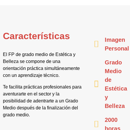
Características
Imagen
Personal
El FP de grado medio de Estética y
Belleza se compone de una
Grado
orientación práctica simultáneamente
Medio
con un aprendizaje técnico.
de
Te facilita prácticas profesionales para
Estética
aventurarte en el sector y la
y
posibilidad de adentrarte a un Grado
Belleza
Medio después de la finalización del
grado medio.
2000
horas