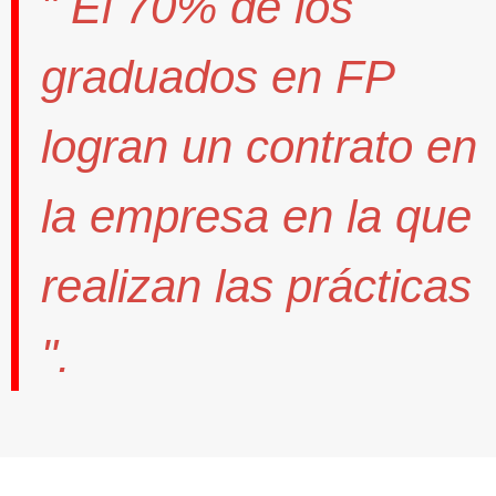
" El
70%
de los
graduados en FP
logran un contrato
en
la empresa en la que
realizan las prácticas
".