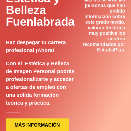
personas que han
Belleza
pedido
información sobre
Fuenlabrada
este grado medio,
valoran de forma
muy positiva los
centros
Haz despegar tu carrera
recomendados por
profesional ¡Ahora!
EstudiaPlus.
Con el Estética y Belleza
de Imagen Personal podrás
profesionalizarte y acceder
a ofertas de empleo con
una sólida formación
teórica y práctica.
MÁS INFORMACIÓN