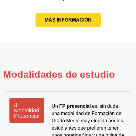
MÁS INFORMACIÓN
Modalidades de estudio
Un
FP presencial
es, sin duda,
Modalidad
una modalidad de Formación de
Presencial
Grado Medio muy elegida por los
estudiantes que prefieren tener
unos horarios fijos y una rutina de