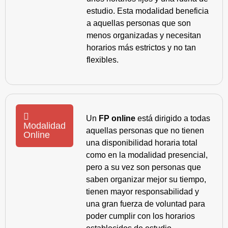
estudio. Esta modalidad beneficia
a aquellas personas que son
menos organizadas y necesitan
horarios más estrictos y no tan
flexibles.
Un
FP online
está dirigido a todas
Modalidad
aquellas personas que no tienen
Online
una disponibilidad horaria total
como en la modalidad presencial,
pero a su vez son personas que
saben organizar mejor su tiempo,
tienen mayor responsabilidad y
una gran fuerza de voluntad para
poder cumplir con los horarios