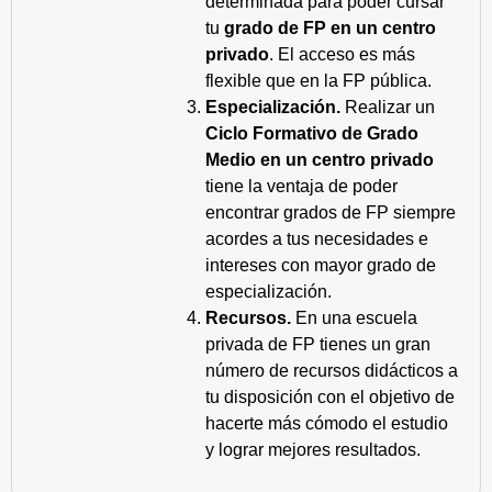
determinada para poder cursar
tu
grado de FP en un centro
privado
. El acceso es más
flexible que en la FP pública.
Especialización.
Realizar un
Ciclo Formativo de Grado
Medio en un centro privado
tiene la ventaja de poder
encontrar grados de FP siempre
acordes a tus necesidades e
intereses con mayor grado de
especialización.
Recursos.
En una escuela
privada de FP tienes un gran
número de recursos didácticos a
tu disposición con el objetivo de
hacerte más cómodo el estudio
y lograr mejores resultados.