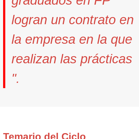
graduados en FP
logran un contrato
en
la empresa en la que
realizan las prácticas
".
Temario del Ciclo