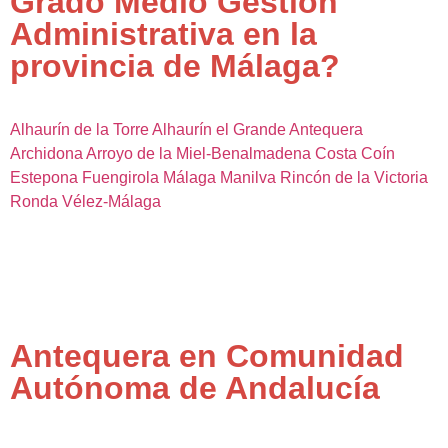
Grado Medio Gestión
Administrativa en la
provincia de Málaga?
Alhaurín de la Torre
Alhaurín el Grande
Antequera
Archidona
Arroyo de la Miel-Benalmadena Costa
Coín
Estepona
Fuengirola
Málaga
Manilva
Rincón de la Victoria
Ronda
Vélez-Málaga
Antequera en Comunidad
Autónoma de Andalucía