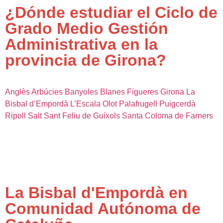
¿Dónde estudiar el Ciclo de
Grado Medio Gestión
Administrativa en la
provincia de Girona?
Anglès
Arbúcies
Banyoles
Blanes
Figueres
Girona
La
Bisbal d’Empordà
L’Escala
Olot
Palafrugell
Puigcerdà
Ripoll
Salt
Sant Feliu de Guíxols
Santa Coloma de Farners
La Bisbal d'Empordà en
Comunidad Autónoma de