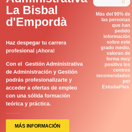

La Bisbal
Más del 90% de
d'Empordà
las personas
que han
pedido
información
sobre este
Haz despegar tu carrera
grado medio,
profesional ¡Ahora!
valoran de
forma muy
Con el Gestión Administrativa
positiva los
centros
de Administración y Gestión
recomendados
podrás profesionalizarte y
por
EstudiaPlus.
acceder a ofertas de empleo
con una sólida formación
teórica y práctica.
MÁS INFORMACIÓN