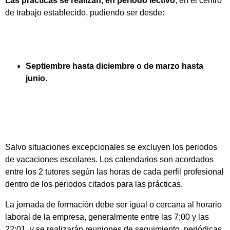
Las prácticas se realizan, en periodo lectivo
, en el centro
de trabajo establecido, pudiendo ser desde:
Septiembre hasta diciembre o de marzo hasta
junio.
Salvo situaciones excepcionales se excluyen los periodos
de vacaciones escolares. Los calendarios son acordados
entre los 2 tutores según las horas de cada perfil profesional
dentro de los periodos citados para las prácticas.
La jornada de formación debe ser igual o cercana al horario
laboral de la empresa, generalmente entre las 7:00 y las
22:01, y se realizarán reuniones de seguimiento, periódicas