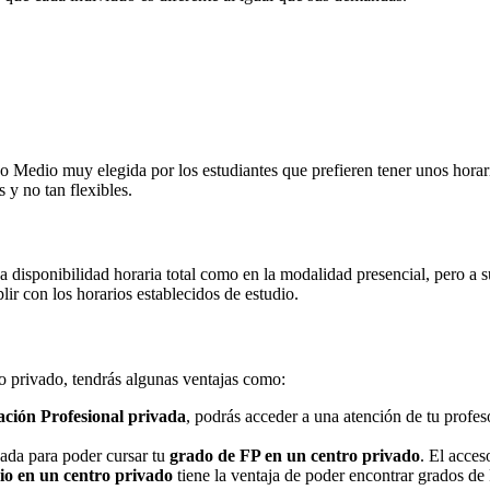
Medio muy elegida por los estudiantes que prefieren tener unos horarios
 y no tan flexibles.
na disponibilidad horaria total como en la modalidad presencial, pero a
r con los horarios establecidos de estudio.
ro privado, tendrás algunas ventajas como:
ción Profesional privada
, podrás acceder a una atención de tu profe
nada para poder cursar tu
grado de FP en un centro privado
. El acces
o en un centro privado
tiene la ventaja de poder encontrar grados de