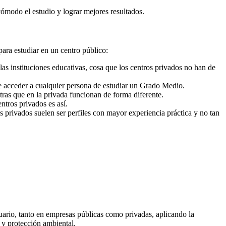
cómodo el estudio y lograr mejores resultados.
para estudiar en un centro público:
as instituciones educativas, cosa que los centros privados no han de
e acceder a cualquier persona de estudiar un Grado Medio.
ras que en la privada funcionan de forma diferente.
ntros privados es así.
s privados suelen ser perfiles con mayor experiencia práctica y no tan
suario, tanto en empresas públicas como privadas, aplicando la
 y protección ambiental.