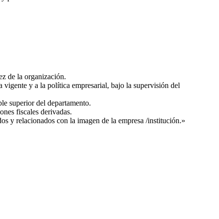
ez de la organización.
vigente y a la política empresarial, bajo la supervisión del
ble superior del departamento.
ones fiscales derivadas.
dos y relacionados con la imagen de la empresa /institución.»