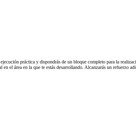
jecución práctica y dispondrás de un bloque completo para la realización
al en el área en la que te estás desarrollando. Alcanzarás un refuerzo adi