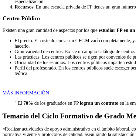
especialización.
Recursos.
En una escuela privada de FP tienes un gran número d
Centro
Público
Existen una gran cantidad de aspectos por los que
estudiar FP en un
El precio. El coste de cursar un CFGM varía completamente, ya q
hacerlo.
Gran variedad de centros. Existe un amplio catálogo de centro
Las prácticas. Los centros públicos se rigen por convenios de 
Oficialidad de los estudios. Los centros públicos imparten estu
Perfil del profesorado. En los centros públicos suele escoger p
teórica.
MÁS INFORMACIÓN
" El
70%
de los graduados en FP
logran un contrato
en la emp
Temario del Ciclo Formativo de Grado Me
«Realizar actividades de apoyo administrativo en el ámbito laboral, co
normativa vigente y protocolos de calidad, asegurando la satisfacción