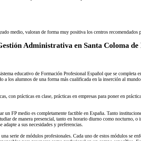
rado medio, valoran de forma muy positiva los centros recomendados p
estión Administrativa en Santa Coloma de
stema educativo de Formación Profesional Español que se completa en 
do a los alumnos de una forma más cualificada en la inserción al mundo 
as, con prácticas en clase, prácticas en empresas para poner en práctica
 un FP medio es completamente factible en España. Tanto instituciones 
tudiar de manera presencial, tanto en horario diurno como nocturno, o in
 se adapte a sus necesidades y preferencias.
una serie de módulos profesionales. Cada uno de estos módulos se enfoca