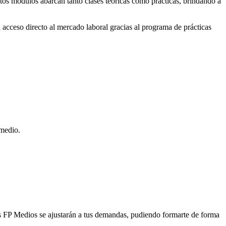
stos módulos abarcan tanto clases teóricas como prácticas, brindando a
 acceso directo al mercado laboral gracias al programa de prácticas
 medio.
os FP Medios se ajustarán a tus demandas, pudiendo formarte de forma