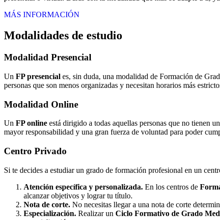
MÁS INFORMACIÓN
Modalidades de estudio
Modalidad
Presencial
Un
FP presencial
es, sin duda, una modalidad de Formación de Grado 
personas que son menos organizadas y necesitan horarios más estrictos
Modalidad
Online
Un
FP online
está dirigido a todas aquellas personas que no tienen u
mayor responsabilidad y una gran fuerza de voluntad para poder cumpli
Centro
Privado
Si te decides a estudiar un grado de formación profesional en un cent
Atención específica y personalizada.
En los centros de
Forma
alcanzar objetivos y lograr tu título.
Nota de corte.
No necesitas llegar a una nota de corte determi
Especialización.
Realizar un
Ciclo Formativo de Grado Medi