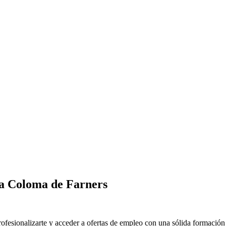
a Coloma de Farners
esionalizarte y acceder a ofertas de empleo con una sólida formación t