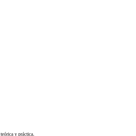
eórica y práctica.