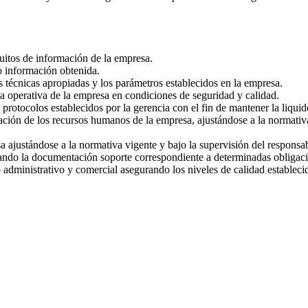
uitos de información de la empresa.
o información obtenida.
s técnicas apropiadas y los parámetros establecidos en la empresa.
a operativa de la empresa en condiciones de seguridad y calidad.
 protocolos establecidos por la gerencia con el fin de mantener la liquid
ación de los recursos humanos de la empresa, ajustándose a la normativa 
sa ajustándose a la normativa vigente y bajo la supervisión del responsa
trando la documentación soporte correspondiente a determinadas obligaci
 administrativo y comercial asegurando los niveles de calidad estableci