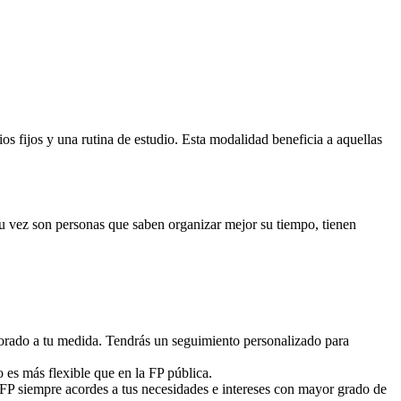
 fijos y una rutina de estudio. Esta modalidad beneficia a aquellas
 su vez son personas que saben organizar mejor su tiempo, tienen
sorado a tu medida. Tendrás un seguimiento personalizado para
o es más flexible que en la FP pública.
 FP siempre acordes a tus necesidades e intereses con mayor grado de