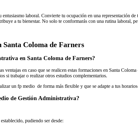
u entusiasmo laboral. Convierte tu ocupación en una representación de t
ibuye a tu bienestar. No solo te conformarás con una rutina laboral, per
n Santa Coloma de Farners
strativa en Santa Coloma de Farners?
 ventajas en caso que se realicen estas formaciones en Santa Coloma d
os si trabajar o realizar otros estudios complementarios.
ealizar un fp medio de forma más flexible y que se adapte a tus horarios
edio de Gestión Administrativa?
o establecido, pudiendo ser desde: