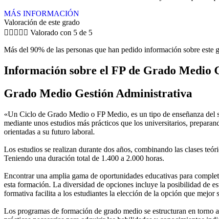
MÁS INFORMACIÓN
Valoración de este grado





Valorado con 5 de 5
Más del 90% de las personas que han pedido información sobre este g
Información sobre el FP de Grado Medio G
Grado Medio Gestión Administrativa
«Un Ciclo de Grado Medio o FP Medio, es un tipo de enseñanza del si
mediante unos estudios más prácticos que los universitarios, preparan
orientadas a su futuro laboral.
Los estudios se realizan durante dos años, combinando las clases teóric
Teniendo una duración total de 1.400 a 2.000 horas.
Encontrar una amplia gama de oportunidades educativas para completar
esta formación. La diversidad de opciones incluye la posibilidad de es
formativa facilita a los estudiantes la elección de la opción que mejor
Los programas de formación de grado medio se estructuran en torno a 