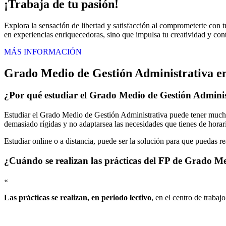
¡Trabaja de tu pasión!
Explora la sensación de libertad y satisfacción al comprometerte con t
en experiencias enriquecedoras, sino que impulsa tu creatividad y contr
MÁS INFORMACIÓN
Grado Medio de Gestión Administrativa e
¿Por qué estudiar el Grado Medio de Gestión Admini
Estudiar el Grado Medio de Gestión Administrativa puede tener muchas
demasiado rígidas y no adaptarsea las necesidades que tienes de horari
Estudiar online o a distancia, puede ser la solución para que puedas r
¿Cuándo se realizan las prácticas del FP de Grado M
«
Las prácticas se realizan, en periodo lectivo
, en el centro de trabaj