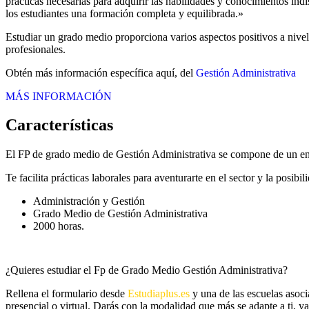
prácticas necesarias para adquirir las habilidades y conocimientos in
los estudiantes una formación completa y equilibrada.»
Estudiar un grado medio proporciona varios aspectos positivos a nivel 
profesionales.
Obtén más información específica aquí, del
Gestión Administrativa
MÁS INFORMACIÓN
Características
El FP de grado medio de Gestión Administrativa se compone de un enf
Te facilita prácticas laborales para aventurarte en el sector y la posi
Administración y Gestión
Grado Medio de Gestión Administrativa
2000 horas.
¿Quieres estudiar el Fp de Grado Medio Gestión Administrativa?
Rellena el formulario desde
Estudiaplus.es
y una de las escuelas asoci
presencial o virtual. Darás con la modalidad que más se adapte a ti, y