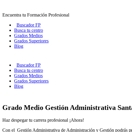
Ir
al
Encuentra tu Formación Profesional
contenido
Buscador FP
Busca tu centro
Grados Medios
Grados Superiores
Blog
Buscador FP
Busca tu centro
Grados Medios
Grados Superiores
Blog
Grado Medio Gestión Administrativa Sant
Haz despegar tu carrera profesional ¡Ahora!
Con el Gestión Administrativa de Administración y Gestión podrás prof