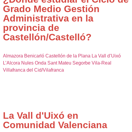
Grado Medio Gestión
Administrativa en la
provincia de
Castellón/Castelló?
Almazora
Benicarló
Castellón de la Plana
La Vall d’Uixó
L’Alcora
Nules
Onda
Sant Mateu
Segorbe
Vila-Real
Villafranca del Cid/Vilafranca
La Vall d'Uixó en
Comunidad Valenciana