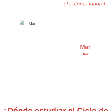
el entorno laboral.
Mar
Díaz
¿Dónde estudiar el Ciclo de