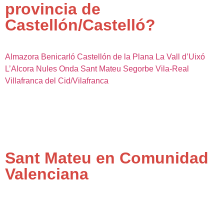
provincia de
Castellón/Castelló?
Almazora
Benicarló
Castellón de la Plana
La Vall d’Uixó
L’Alcora
Nules
Onda
Sant Mateu
Segorbe
Vila-Real
Villafranca del Cid/Vilafranca
Sant Mateu en Comunidad
Valenciana