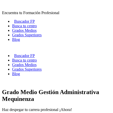
Ir
al
Encuentra tu Formación Profesional
contenido
Buscador FP
Busca tu centro
Grados Medios
Grados Superiores
Blog
Buscador FP
Busca tu centro
Grados Medios
Grados Superiores
Blog
Grado Medio Gestión Administrativa
Mequinenza
Haz despegar tu carrera profesional ¡Ahora!