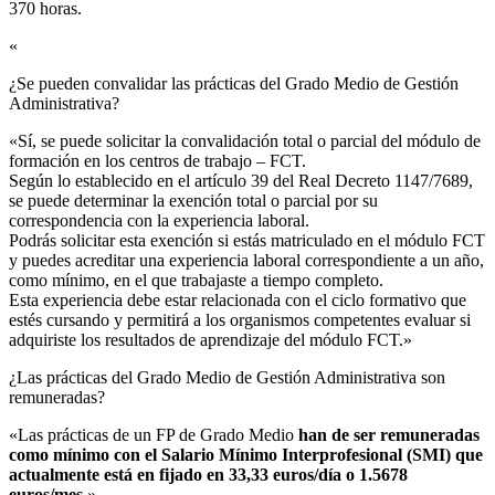
370 horas.
«
¿Se pueden convalidar las prácticas del Grado Medio de Gestión
Administrativa?​
«Sí, se puede solicitar la convalidación total o parcial del módulo de
formación en los centros de trabajo – FCT.
Según lo establecido en el artículo 39 del Real Decreto 1147/7689,
se puede determinar la exención total o parcial por su
correspondencia con la experiencia laboral.
Podrás solicitar esta exención si estás matriculado en el módulo FCT
y puedes acreditar una experiencia laboral correspondiente a un año,
como mínimo, en el que trabajaste a tiempo completo.
Esta experiencia debe estar relacionada con el ciclo formativo que
estés cursando y permitirá a los organismos competentes evaluar si
adquiriste los resultados de aprendizaje del módulo FCT.»
¿Las prácticas del Grado Medio de Gestión Administrativa son
remuneradas?​
«Las prácticas de un FP de Grado Medio
han de ser remuneradas
como mínimo con el Salario Mínimo Interprofesional (SMI) que
actualmente está en fijado en 33,33 euros/día o 1.5678
euros/mes
.»