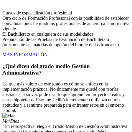
Cursos de especialización profesional
Otro ciclo de Formación Profesional con la posibilidad de establecer
convalidaciones de módulos profesionales de acuerdo a la normativa
vigente.
El Bachillerato en cualquiera de sus modalidades
Preparación de las Pruebas de Evaluación de Bachillerato
(únicamente las materias de opción del bloque de las troncales)
MÁS INFORMACIÓN
¿Qué dicen del grado medio Gestión
Administrativa?
Lo que más valoro de este grado es cómo se enfoca en la
implementación práctica. No únicamente me quedé con teorías
abstractas, a su vez pude usar lo que aprendí en proyectos reales y
casos hipotéticos. Esto me facilitó incrementar confianza en mis
aptitudes y a sentirme preparada para enfrentar retos en el entorno
laboral.
Mar
Díaz
"En retrospectiva, elegir el Grado Medio de Gestión Administrativa
fue una de las mejores elecciones que he realizado. Me ha