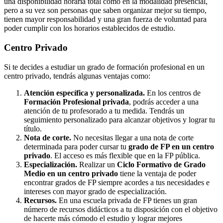
una disponibilidad horaria total como en la modalidad presencial,
pero a su vez son personas que saben organizar mejor su tiempo,
tienen mayor responsabilidad y una gran fuerza de voluntad para
poder cumplir con los horarios establecidos de estudio.
Centro
Privado
Si te decides a estudiar un grado de formación profesional en un
centro privado, tendrás algunas ventajas como:
Atención específica y personalizada.
En los centros de
Formación Profesional privada
, podrás acceder a una
atención de tu profesorado a tu medida. Tendrás un
seguimiento personalizado para alcanzar objetivos y lograr tu
título.
Nota de corte.
No necesitas llegar a una nota de corte
determinada para poder cursar tu
grado de FP en un centro
privado
. El acceso es más flexible que en la FP pública.
Especialización.
Realizar un
Ciclo Formativo de Grado
Medio en un centro privado
tiene la ventaja de poder
encontrar grados de FP siempre acordes a tus necesidades e
intereses con mayor grado de especialización.
Recursos.
En una escuela privada de FP tienes un gran
número de recursos didácticos a tu disposición con el objetivo
de hacerte más cómodo el estudio y lograr mejores