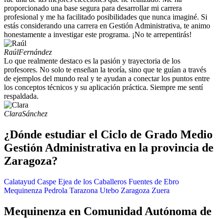
proporcionado una base segura para desarrollar mi carrera
profesional y me ha facilitado posibilidades que nunca imaginé. Si
estás considerando una carrera en Gestión Administrativa, te animo
honestamente a investigar este programa. ¡No te arrepentirás!
Raúl
Fernández
Lo que realmente destaco es la pasión y trayectoria de los
profesores. No solo te enseñan la teoría, sino que te guían a través
de ejemplos del mundo real y te ayudan a conectar los puntos entre
los conceptos técnicos y su aplicación práctica. Siempre me sentí
respaldada.
Clara
Sánchez
¿Dónde estudiar el Ciclo de Grado Medio
Gestión Administrativa en la provincia de
Zaragoza?
Calatayud
Caspe
Ejea de los Caballeros
Fuentes de Ebro
Mequinenza
Pedrola
Tarazona
Utebo
Zaragoza
Zuera
Mequinenza en Comunidad Autónoma de