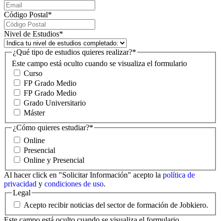
Código Postal
*
Nivel de Estudios
*
¿Qué tipo de estudios quieres realizar?
*
Este campo está oculto cuando se visualiza el formulario
Curso
FP Grado Medio
FP Grado Medio
Grado Universitario
Máster
¿Cómo quieres estudiar?
*
Online
Presencial
Online y Presencial
Al hacer click en "Solicitar Información" acepto la
política de
privacidad
y
condiciones de uso
.
Legal
Acepto recibir noticias del sector de formación de Jobkiero.
Este campo está oculto cuando se visualiza el formulario