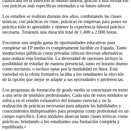
cualificada en la inserción al mundo laboral, gracias a una formación
con prácticas más específicas orientadas a su futuro laboral.
Los estudios se realizan durante dos años, combinando las clases
teóricas, con prácticas en clase, prácticas en empresas para poner en
práctica todo lo aprendido y obtener la experiencia laboral práctica
necesaria. Teniendo una duración total de 1.400 a 2.000 horas.
Encontrar una amplia gama de oportunidades educativas para
completar un FP medio es completamente factible en España. Tanto
instituciones públicas como privadas ofrecen diversas alternativas
para realizar esta formación. La diversidad de opciones incluye la
posibilidad de estudiar de manera presencial, tanto en horario diurno
como nocturno, o incluso optar por la modalidad en línea. Esta
variedad en la oferta formativa facilita a los estudiantes la elección
de la opción que mejor se adapte a sus necesidades y preferencias.
Los programas de formación de grado medio se estructuran en torno
a una serie de módulos profesionales. Cada uno de estos módulos se
enfoca en el estudio exhaustivo del temario esencial y en la
realización de prácticas necesarias para adquirir las habilidades y
conocimientos indispensables para prosperar como profesional en un
campo específico. Estos módulos abarcan tanto clases teóricas como
prácticas, brindando a los estudiantes una formación completa y
equilibrada.»