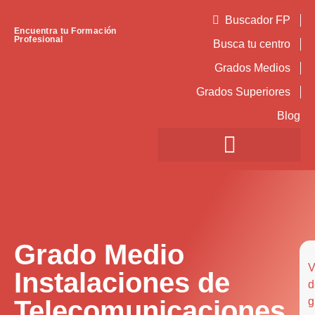
Buscador FP
Encuentra tu Formación
Profesional
Busca tu centro
Grados Medios
Grados Superiores
Blog
Grado Medio
V
Instalaciones de
d
Telecomunicaciones
g