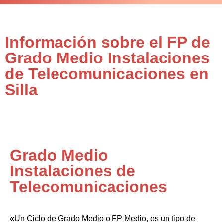
Información sobre el FP de
Grado Medio Instalaciones
de Telecomunicaciones en
Silla
Grado Medio
Instalaciones de
Telecomunicaciones
«Un Ciclo de Grado Medio o FP Medio, es un tipo de