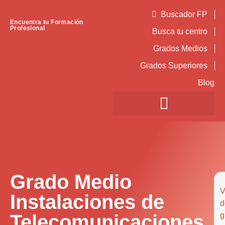
Buscador FP
Encuentra tu Formación
Profesional
Busca tu centro
Grados Medios
Grados Superiores
Blog
Grado Medio
V
Instalaciones de
d
Telecomunicaciones
g