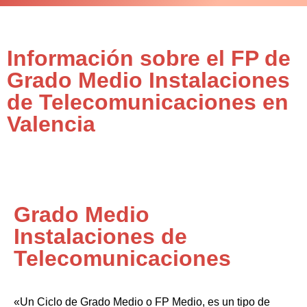
Información sobre el FP de
Grado Medio Instalaciones
de Telecomunicaciones en
Valencia
Grado Medio
Instalaciones de
Telecomunicaciones
«Un Ciclo de Grado Medio o FP Medio, es un tipo de