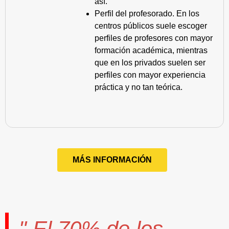
así.
Perfil del profesorado. En los
centros públicos suele escoger
perfiles de profesores con mayor
formación académica, mientras
que en los privados suelen ser
perfiles con mayor experiencia
práctica y no tan teórica.
MÁS INFORMACIÓN
" El
70%
de los