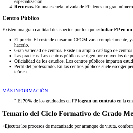
especialización.
Recursos.
En una escuela privada de FP tienes un gran número d
Centro
Público
Existen una gran cantidad de aspectos por los que
estudiar FP en un
El precio. El coste de cursar un CFGM varía completamente, ya q
hacerlo.
Gran variedad de centros. Existe un amplio catálogo de centro
Las prácticas. Los centros públicos se rigen por convenios de 
Oficialidad de los estudios. Los centros públicos imparten estu
Perfil del profesorado. En los centros públicos suele escoger p
teórica.
MÁS INFORMACIÓN
" El
70%
de los graduados en FP
logran un contrato
en la emp
Temario del Ciclo Formativo de Grado M
«Ejecutar los procesos de mecanizado por arranque de viruta, confor