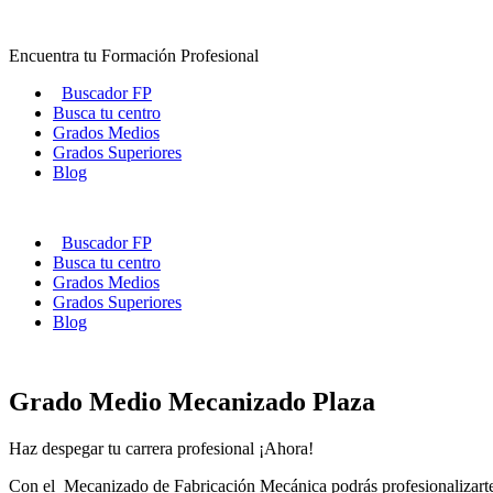
Ir
al
Encuentra tu Formación Profesional
contenido
Buscador FP
Busca tu centro
Grados Medios
Grados Superiores
Blog
Buscador FP
Busca tu centro
Grados Medios
Grados Superiores
Blog
Grado Medio Mecanizado Plaza
Haz despegar tu carrera profesional ¡Ahora!
Con el Mecanizado de Fabricación Mecánica podrás profesionalizarte y