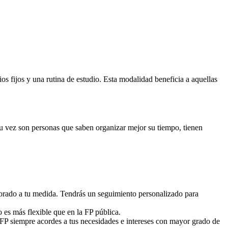
 fijos y una rutina de estudio. Esta modalidad beneficia a aquellas
 su vez son personas que saben organizar mejor su tiempo, tienen
sorado a tu medida. Tendrás un seguimiento personalizado para
o es más flexible que en la FP pública.
 FP siempre acordes a tus necesidades e intereses con mayor grado de