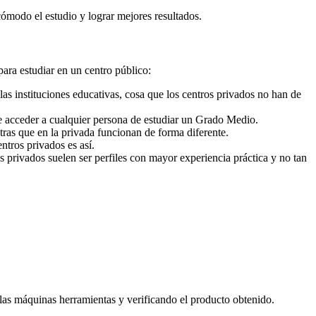
cómodo el estudio y lograr mejores resultados.
para estudiar en un centro público:
as instituciones educativas, cosa que los centros privados no han de
e acceder a cualquier persona de estudiar un Grado Medio.
ras que en la privada funcionan de forma diferente.
ntros privados es así.
s privados suelen ser perfiles con mayor experiencia práctica y no tan
as máquinas herramientas y verificando el producto obtenido.