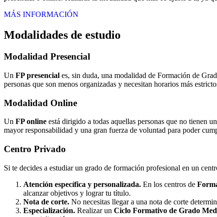
MÁS INFORMACIÓN
Modalidades de estudio
Modalidad
Presencial
Un
FP presencial
es, sin duda, una modalidad de Formación de Grado 
personas que son menos organizadas y necesitan horarios más estrictos
Modalidad
Online
Un
FP online
está dirigido a todas aquellas personas que no tienen u
mayor responsabilidad y una gran fuerza de voluntad para poder cumpli
Centro
Privado
Si te decides a estudiar un grado de formación profesional en un cent
Atención específica y personalizada.
En los centros de
Forma
alcanzar objetivos y lograr tu título.
Nota de corte.
No necesitas llegar a una nota de corte determi
Especialización.
Realizar un
Ciclo Formativo de Grado Medi