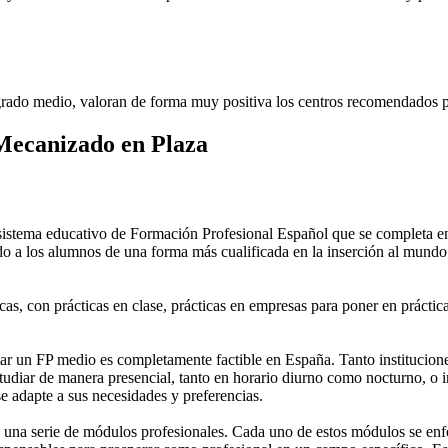
rado medio, valoran de forma muy positiva los centros recomendados p
Mecanizado en Plaza
stema educativo de Formación Profesional Español que se completa en 
do a los alumnos de una forma más cualificada en la inserción al mundo 
as, con prácticas en clase, prácticas en empresas para poner en práctica
 un FP medio es completamente factible en España. Tanto instituciones 
tudiar de manera presencial, tanto en horario diurno como nocturno, o in
 se adapte a sus necesidades y preferencias.
una serie de módulos profesionales. Cada uno de estos módulos se enfoca