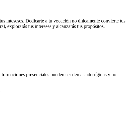
tus inteseses. Dedicarte a tu vocación no únicamente convierte tus
l, explorarás tus intereses y alcanzarás tus propósitos.
s formaciones presenciales pueden ser demasiado rígidas y no
-