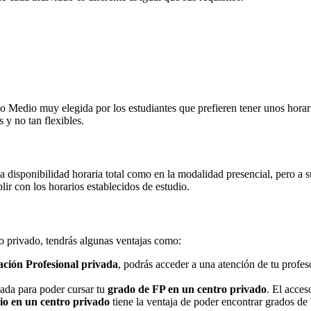
Medio muy elegida por los estudiantes que prefieren tener unos horarios
 y no tan flexibles.
na disponibilidad horaria total como en la modalidad presencial, pero a
r con los horarios establecidos de estudio.
ro privado, tendrás algunas ventajas como:
ción Profesional privada
, podrás acceder a una atención de tu profe
nada para poder cursar tu
grado de FP en un centro privado
. El acces
o en un centro privado
tiene la ventaja de poder encontrar grados de