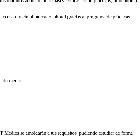
stos módulos abarcan tanto clases teóricas como prácticas, brindando a
acceso directo al mercado laboral gracias al programa de prácticas
grado medio.
 FP Medios se amoldarán a tus requisitos, pudiendo estudiar de forma