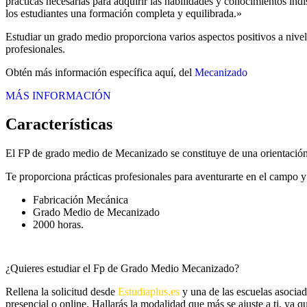
prácticas necesarias para adquirir las habilidades y conocimientos in
los estudiantes una formación completa y equilibrada.»
Estudiar un grado medio proporciona varios aspectos positivos a nivel
profesionales.
Obtén más información específica aquí, del
Mecanizado
MÁS INFORMACIÓN
Características
El FP de grado medio de Mecanizado se constituye de una orientación 
Te proporciona prácticas profesionales para aventurarte en el campo y 
Fabricación Mecánica
Grado Medio de Mecanizado
2000 horas.
¿Quieres estudiar el Fp de Grado Medio Mecanizado?
Rellena la solicitud desde
Estudiaplus.es
y una de las escuelas asociad
presencial o online. Hallarás la modalidad que más se ajuste a ti, ya qu