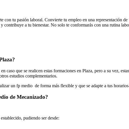
te con tu pasión laboral. Convierte tu empleo en una representación de 
y contribuye a tu bienestar. No solo te conformarás con una rutina labora
Plaza?
 caso que se realicen estas formaciones en Plaza, pero a su vez, esta
r otros estudios complementarios.
ealizar un fp medio de forma más flexible y que se adapte a tus horarios
Medio de Mecanizado?
o establecido, pudiendo ser desde: