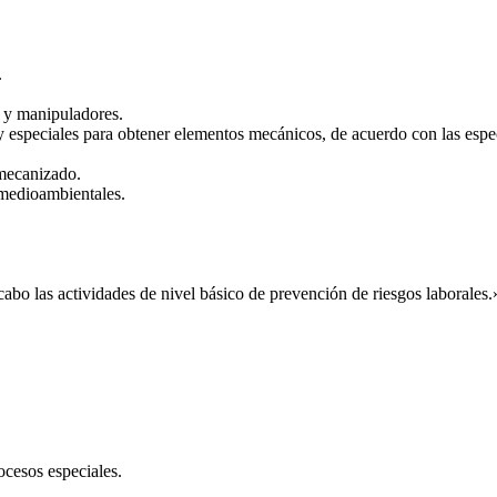
.
 y manipuladores.
especiales para obtener elementos mecánicos, de acuerdo con las especi
 mecanizado.
 medioambientales.
abo las actividades de nivel básico de prevención de riesgos laborales.
ocesos especiales.