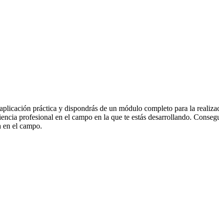
licación práctica y dispondrás de un módulo completo para la realización
riencia profesional en el campo en la que te estás desarrollando. Conse
a en el campo.