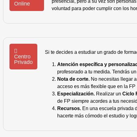
presencial, pero a su vez son personas
Online
voluntad para poder cumplir con los hor
Si te decides a estudiar un grado de forma
Centro
Privado
Atención específica y personaliza
profesorado a tu medida. Tendrás un s
Nota de corte.
No necesitas llegar a
acceso es más flexible que en la FP 
Especialización.
Realizar un
Ciclo 
de FP siempre acordes a tus necesid
Recursos.
En una escuela privada de
hacerte más cómodo el estudio y log