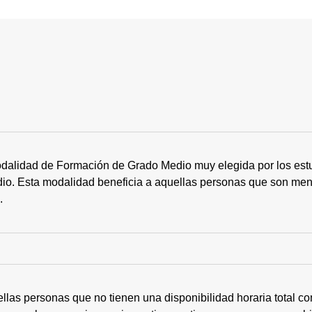
dalidad de Formación de Grado Medio muy elegida por los estu
tudio. Esta modalidad beneficia a aquellas personas que son me
s.
ellas personas que no tienen una disponibilidad horaria total 