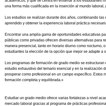
académicos, y que se centra en enseñar a los estudiantes m
una forma más cualificada en la inserción al mundo laboral, 
Los estudios se realizan durante dos años, combinando las c
aprendido y obtener la experiencia laboral práctica necesari
Encontrar una amplia gama de oportunidades educativas par
públicas como privadas ofrecen diversas alternativas para re
manera presencial, tanto en horario diurno como nocturno, o i
estudiantes la elección de la opción que mejor se adapte a 
Los programas de formación de grado medio se estructuran 
estudio exhaustivo del temario esencial y en la realización 
prosperar como profesional en un campo específico. Estos m
formación completa y equilibrada.»
Estudiar un grado medio ofrece varias fortalezas a nivel aca
mercado laboral gracias al programa de prácticas profesiona