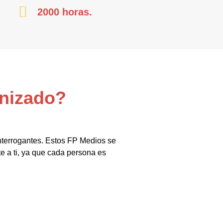
2000 horas.
anizado?
nterrogantes. Estos FP Medios se
e a ti, ya que cada persona es