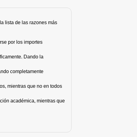
 la lista de las razones más
rse por los importes
áficamente. Dando la
stando completamente
dos, mientras que no en todos
mación académica, mientras que