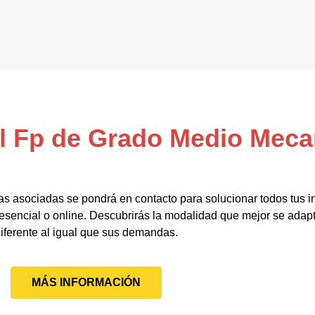
el Fp de Grado Medio Mec
as asociadas se pondrá en contacto para solucionar todos tus i
sencial o online. Descubrirás la modalidad que mejor se adapt
iferente al igual que sus demandas.
MÁS INFORMACIÓN