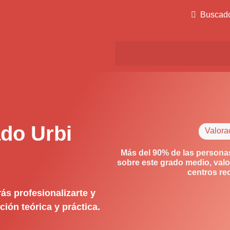
Buscad
do Urbi
Valora
Más del 90% de las persona
sobre este grado medio, valo
centros re
s profesionalizarte y
ión teórica y práctica.