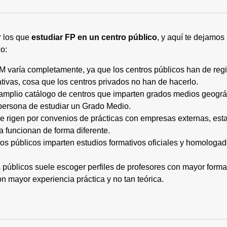
r los que
estudiar FP en un centro público
, y aquí te dejamos
o:
M varía completamente, ya que los centros públicos han de regi
tivas, cosa que los centros privados no han de hacerlo.
 amplio catálogo de centros que imparten grados medios geogr
persona de estudiar un Grado Medio.
 se rigen por convenios de prácticas con empresas externas, e
a funcionan de forma diferente.
tros públicos imparten estudios formativos oficiales y homologa
os públicos suele escoger perfiles de profesores con mayor for
on mayor experiencia práctica y no tan teórica.