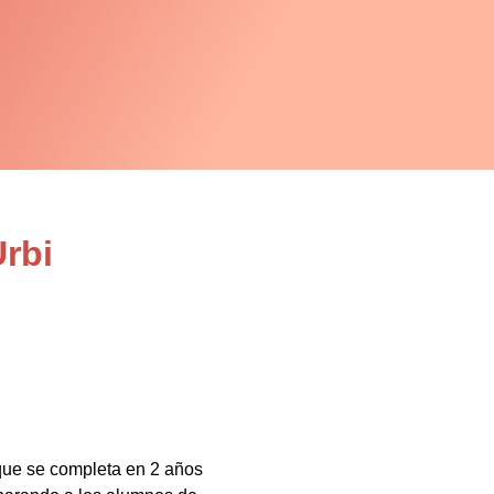
rbi
que se completa en 2 años