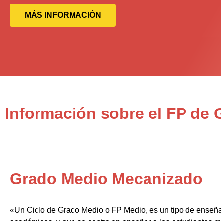
MÁS INFORMACIÓN
Información sobre el FP de
Grado Medio Mecanizado
«Un Ciclo de Grado Medio o FP Medio, es un tipo de enseñ