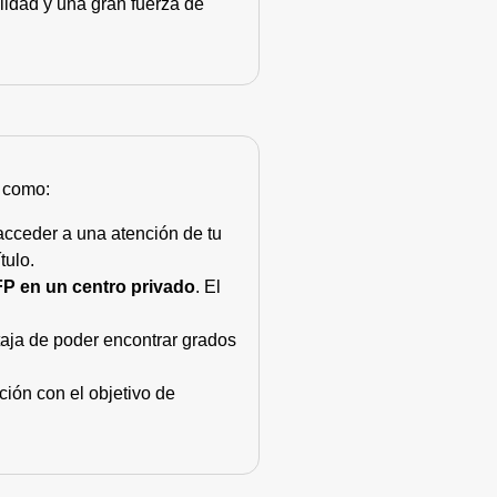
lidad y una gran fuerza de
s como:
acceder a una atención de tu
tulo.
FP en un centro privado
. El
taja de poder encontrar grados
ión con el objetivo de