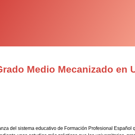
 Grado Medio Mecanizado en U
anza del sistema educativo de Formación Profesional Español 