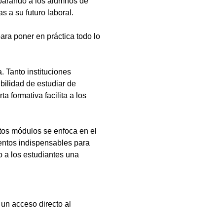
eparando a los alumnos de
s a su futuro laboral.
ara poner en práctica todo lo
 Tanto instituciones
bilidad de estudiar de
a formativa facilita a los
tos módulos se enfoca en el
ientos indispensables para
 a los estudiantes una
 un acceso directo al