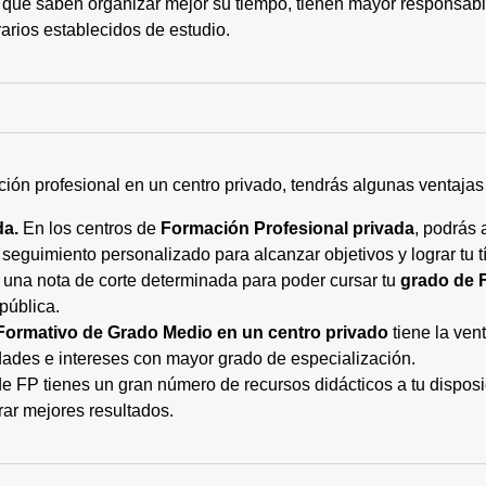
 que saben organizar mejor su tiempo, tienen mayor responsabi
arios establecidos de estudio.
ción profesional en un centro privado, tendrás algunas ventaja
da.
En los centros de
Formación Profesional privada
, podrás 
eguimiento personalizado para alcanzar objetivos y lograr tu tí
 una nota de corte determinada para poder cursar tu
grado de 
pública.
Formativo de Grado Medio en un centro privado
tiene la ven
ades e intereses con mayor grado de especialización.
 FP tienes un gran número de recursos didácticos a tu disposic
rar mejores resultados.