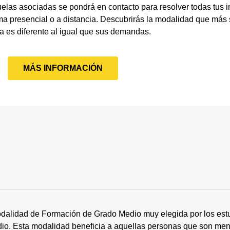
elas asociadas se pondrá en contacto para resolver todas tus 
ma presencial o a distancia. Descubrirás la modalidad que más
a es diferente al igual que sus demandas.
MÁS INFORMACIÓN
dalidad de Formación de Grado Medio muy elegida por los estu
tudio. Esta modalidad beneficia a aquellas personas que son me