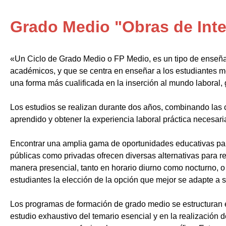
Grado Medio "Obras de Inter
«Un Ciclo de Grado Medio o FP Medio, es un tipo de enseñ
académicos, y que se centra en enseñar a los estudiantes m
una forma más cualificada en la inserción al mundo laboral, 
Los estudios se realizan durante dos años, combinando las c
aprendido y obtener la experiencia laboral práctica necesari
Encontrar una amplia gama de oportunidades educativas par
públicas como privadas ofrecen diversas alternativas para re
manera presencial, tanto en horario diurno como nocturno, o i
estudiantes la elección de la opción que mejor se adapte a 
Los programas de formación de grado medio se estructuran 
estudio exhaustivo del temario esencial y en la realización 