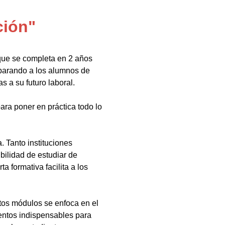
ción"
que se completa en 2 años
eparando a los alumnos de
s a su futuro laboral.
ara poner en práctica todo lo
 Tanto instituciones
bilidad de estudiar de
a formativa facilita a los
tos módulos se enfoca en el
ientos indispensables para