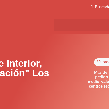
Buscad
Interior,
Valora
tación" Los
Más del
pedido 
medio, valo
centros re