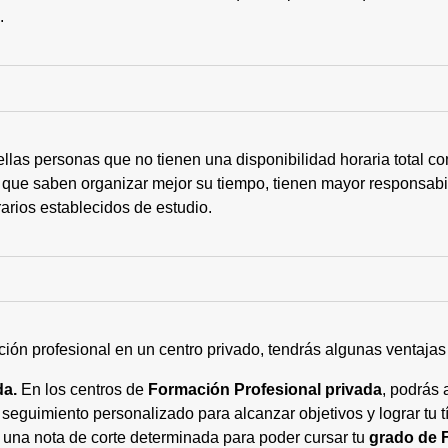
s.
ellas personas que no tienen una disponibilidad horaria total 
 que saben organizar mejor su tiempo, tienen mayor responsabi
arios establecidos de estudio.
ción profesional en un centro privado, tendrás algunas ventaja
da.
En los centros de
Formación Profesional privada
, podrás 
eguimiento personalizado para alcanzar objetivos y lograr tu tí
 una nota de corte determinada para poder cursar tu
grado de 