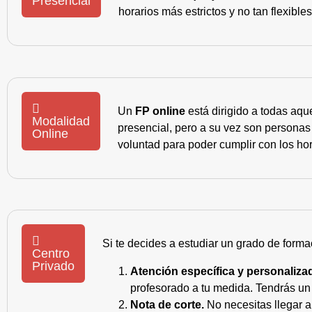
Presencial
horarios más estrictos y no tan flexible
Un
FP online
está dirigido a todas aqu
Modalidad
presencial, pero a su vez son personas
Online
voluntad para poder cumplir con los hor
Si te decides a estudiar un grado de forma
Centro
Privado
Atención específica y personaliza
profesorado a tu medida. Tendrás un s
Nota de corte.
No necesitas llegar a