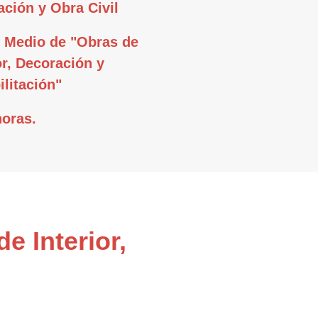
ación y Obra Civil
 Medio de "Obras de
or, Decoración y
litación"
horas.
e Interior,