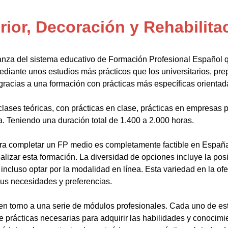
ior, Decoración y Rehabilita
anza del sistema educativo de Formación Profesional Español 
ediante unos estudios más prácticos que los universitarios, pr
gracias a una formación con prácticas más específicas orientada
lases teóricas, con prácticas en clase, prácticas en empresas p
a. Teniendo una duración total de 1.400 a 2.000 horas.
a completar un FP medio es completamente factible en España.
alizar esta formación. La diversidad de opciones incluye la posi
ncluso optar por la modalidad en línea. Esta variedad en la ofert
sus necesidades y preferencias.
en torno a una serie de módulos profesionales. Cada uno de es
de prácticas necesarias para adquirir las habilidades y conocim