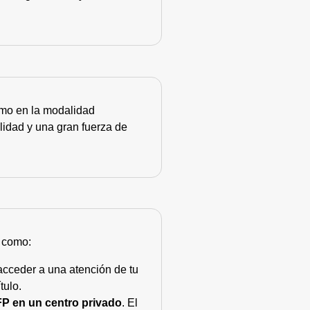
como en la modalidad
lidad y una gran fuerza de
s como:
acceder a una atención de tu
tulo.
FP en un centro privado
. El