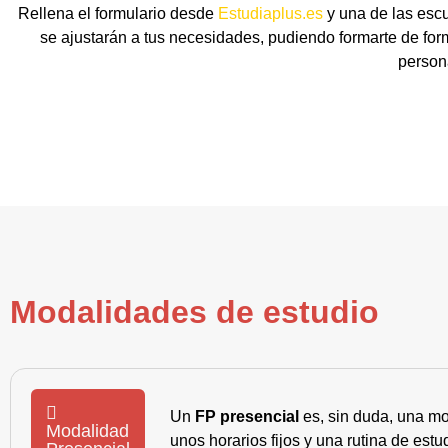
Rellena el formulario desde
Estudiaplus.es
y una de las escu
se ajustarán a tus necesidades, pudiendo formarte de for
person
Modalidades de estudio
Un
FP presencial
es, sin duda, una mo
Modalidad
unos horarios fijos y una rutina de es