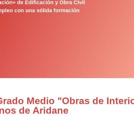
ación» de Edificación y Obra Civil
empleo con una sólida formación
Grado Medio "Obras de Interi
anos de Aridane