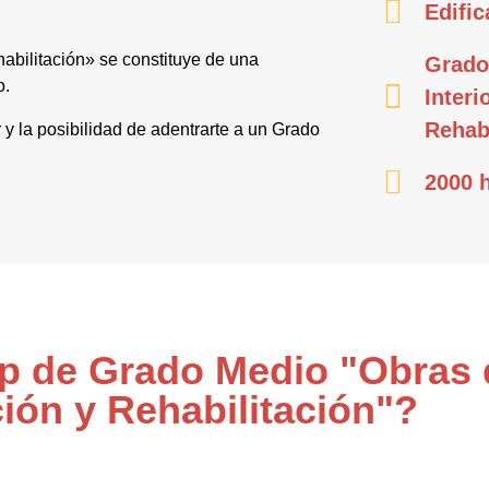
Edific
abilitación» se constituye de una
Grado
o.
Interi
Rehabi
r y la posibilidad de adentrarte a un Grado
2000 
Fp de Grado Medio "Obras d
ión y Rehabilitación"?