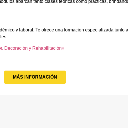
ódulos abarcan tanto clases teóricas como prácticas, brindando
démico y laboral. Te ofrece una formación especializada junto a
les.
or, Decoración y Rehabilitación»
MÁS INFORMACIÓN