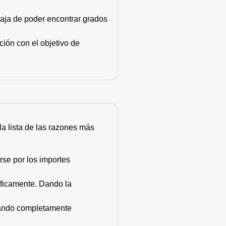
taja de poder encontrar grados
ión con el objetivo de
 la lista de las razones más
rse por los importes
áficamente. Dando la
stando completamente