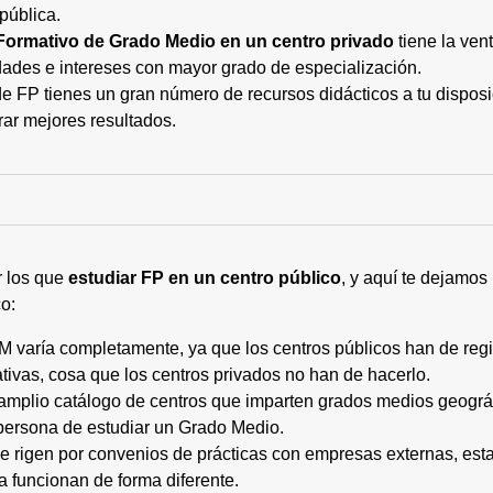
pública.
Formativo de Grado Medio en un centro privado
tiene la ven
ades e intereses con mayor grado de especialización.
 FP tienes un gran número de recursos didácticos a tu disposic
rar mejores resultados.
r los que
estudiar FP en un centro público
, y aquí te dejamos
o:
M varía completamente, ya que los centros públicos han de regi
tivas, cosa que los centros privados no han de hacerlo.
 amplio catálogo de centros que imparten grados medios geogr
persona de estudiar un Grado Medio.
 se rigen por convenios de prácticas con empresas externas, e
a funcionan de forma diferente.